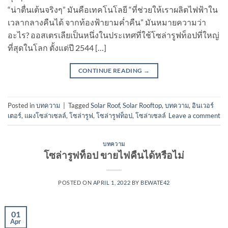
“น่าตื่นเต้นจริงๆ” มันคือเทคโนโลยี “ที่ช่วยให้เราผลิตไฟฟ้าใน
เวลากลางคืนได้ จากท้องฟ้ายามค่ำคืน” มันหมายความว่า
อะไร? ออสเตรเลียเป็นหนึ่งในประเทศที่ใช้โซล่ารูฟท็อปที่ใหญ่
ที่สุดในโลก ตั้งแต่ปี 2544 […]
CONTINUE READING
→
Posted in
บทความ
|
Tagged
Solar Roof
,
Solar Rooftop
,
บทความ
,
อินเวอร์
เตอร์
,
แผงโซล่าเซลล์
,
โซล่ารูฟ
,
โซล่ารูฟท็อป
,
โซล่าเซลล์
Leave a comment
บทความ
โซล่ารูฟท็อป ขายไฟคืนได้หรือไม่
POSTED ON
APRIL 1, 2022
BY
BEWATE42
01
Apr