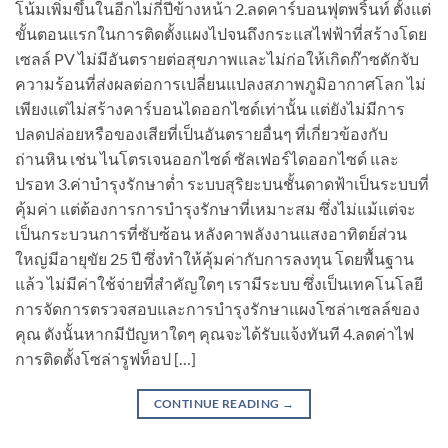
โน้มเพิ่มขึ้นในอีกไม่กี่ปีข้างหน้า 2.ลดคาร์บอนฟุตพริ้นท์ ตั้งแต่
ขั้นตอนแรกในการติดตั้งแผงไปจนถึงกระแสไฟฟ้าที่สร้างโดย
เซลล์ PV ไม่มีอันตรายต่อสุขภาพและไม่ก่อให้เกิดก๊าซดักจับ
ความร้อนที่ส่งผลต่อการเปลี่ยนแปลงสภาพภูมิอากาศโลก ไม่
เพียงแต่ไม่สร้างคาร์บอนไดออกไซด์เท่านั้น แต่ยังไม่มีการ
ปลดปล่อยหรือของเสียที่เป็นอันตรายอื่นๆ ที่เกี่ยวข้องกับ
ถ่านหิน เช่น ไนโตรเจนออกไซด์ ซัลเฟอร์ไดออกไซด์ และ
ปรอท 3.ค่าบำรุงรักษาต่ำ ระบบสุริยะบนชั้นดาดฟ้าเป็นระบบที่
คุ้มค่า แต่ต้องการการบำรุงรักษาที่เหมาะสม ซึ่งไม่แม้แต่จะ
เป็นกระบวนการที่ซับซ้อน หลังคาพลังงานแสงอาทิตย์ส่วน
ใหญ่มีอายุขัย 25 ปี ซึ่งทำให้คุ้มค่ากับการลงทุน โดยพื้นฐาน
แล้ว ไม่มีค่าใช้จ่ายที่สำคัญใดๆ เรามีระบบ ซึ่งเป็นเทคโนโลยี
การจัดการตรวจสอบและการบำรุงรักษาแผงโซล่าเซลล์ของ
คุณ ดังนั้นหากมีปัญหาใดๆ คุณจะได้รับแจ้งทันที 4.ลดค่าไฟ
การติดตั้งโซล่ารูฟท็อป […]
CONTINUE READING
→