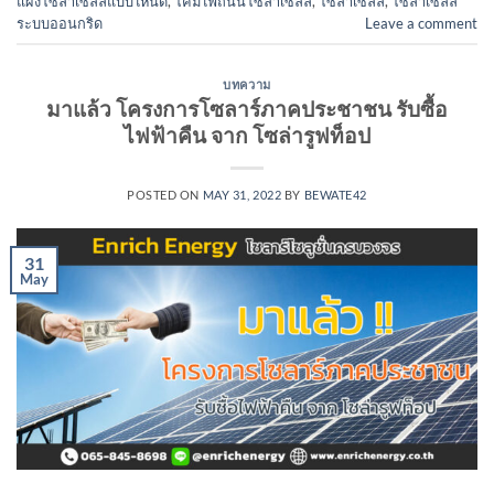
แผงโซล่าเซลล์แบบไหนดี
,
โคมไฟถนนโซล่าเซลล์
,
โซล่าเซลล์
,
โซล่าเซลล์
ระบบออนกริด
Leave a comment
บทความ
มาแล้ว โครงการโซลาร์ภาคประชาชน รับซื้อ
ไฟฟ้าคืน จาก โซล่ารูฟท็อป
POSTED ON
MAY 31, 2022
BY
BEWATE42
31
May