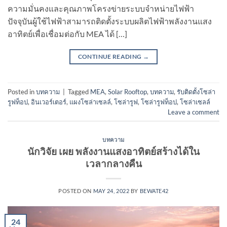
ความมั่นคงและคุณภาพโครงข่ายระบบจำหน่ายไฟฟ้า
ปัจจุบันผู้ใช้ไฟฟ้าสามารถติดตั้งระบบผลิตไฟฟ้าพลังงานแสง
อาทิตย์เพื่อเชื่อมต่อกับ MEA ได้ […]
CONTINUE READING
→
Posted in
บทความ
|
Tagged
MEA
,
Solar Rooftop
,
บทความ
,
รับติดตั้งโซล่า
รูฟท็อป
,
อินเวอร์เตอร์
,
แผงโซล่าเซลล์
,
โซล่ารูฟ
,
โซล่ารูฟท็อป
,
โซล่าเซลล์
Leave a comment
บทความ
นักวิจัย เผย พลังงานแสงอาทิตย์สร้างได้ใน
เวลากลางคืน
POSTED ON
MAY 24, 2022
BY
BEWATE42
24