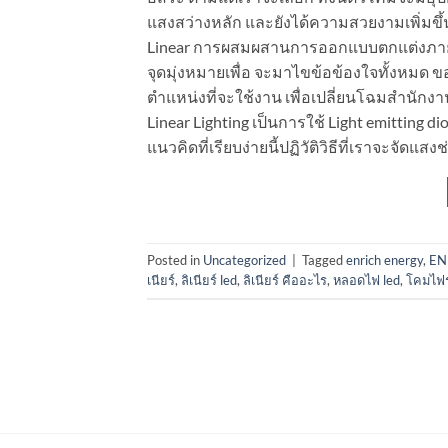
แสงสว่างหลัก และยังได้ความสวยงามเพิ่มขึ
Linear การผสมผสานการออกแบบตกแต่งภายใน
จุดมุ่งหมายเพื่อ จะมาไขข้อข้องใจทั้งหมด ข
ตำแหน่งที่จะใช้งาน เพื่อเปลี่ยนโฉมสำนักง
Linear Lighting เป็นการใช้ Light emitting
แนวคิดที่เรียบง่ายนี้ปฏิวัติวิธีที่เราจะจัดแสงช
Posted in
Uncategorized
|
Tagged
enrich energy
,
EN
เนียร์
,
ลิเนียร์ led
,
ลิเนียร์ คืออะไร
,
หลอดไฟ led
,
โคมไฟร