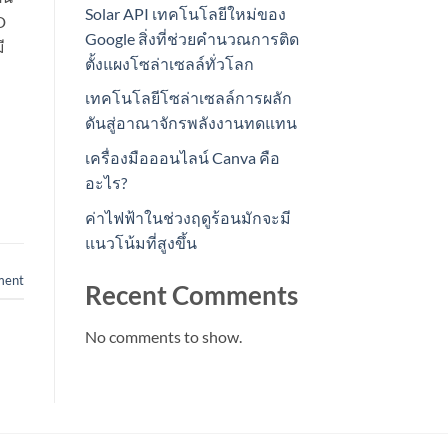
Solar API เทคโนโลยีใหม่ของ
D
Google สิ่งที่ช่วยคำนวณการติด
ี
ตั้งแผงโซล่าเซลล์ทั่วโลก
เทคโนโลยีโซล่าเซลล์การผลัก
ดันสู่อาณาจักรพลังงานทดแทน
เครื่องมือออนไลน์ Canva คือ
อะไร?
ค่าไฟฟ้าในช่วงฤดูร้อนมักจะมี
แนวโน้มที่สูงขึ้น
ment
Recent Comments
No comments to show.