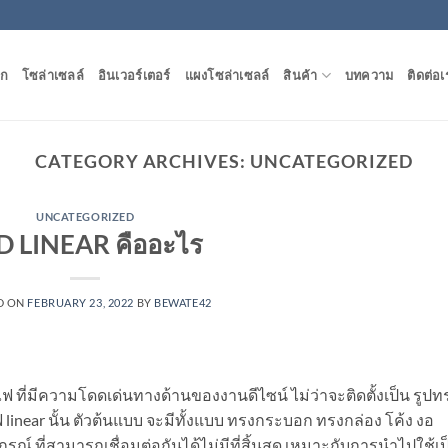
ัก
โซล่าเซลล์
อินเวอร์เตอร์
แผงโซล่าเซลล์
สินค้า
บทความ
ติดต่อเ
CATEGORY ARCHIVES:
UNCATEGORIZED
UNCATEGORIZED
D LINEAR คืออะไร
D ON
FEBRUARY 23, 2022
BY
BEWATE42
ที่มีความโดดเด่นทางด้านของงานดีไซน์ ไม่ว่าจะติดตั้งเป็น รูปท
linear นั้น ตัวต้นแบบ จะมีทั้งแบบ ทรงกระบอก ทรงกล่อง โค้ง งอ
กรณ์ ที่สามารถเชื่อมต่อกันได้ไม่มีที่สิ้นสุด เหมาะกับการนำไปใช้เป