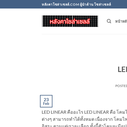
Skip
หลังคาโซล่าเซลล์.COM ผู้นำด้าน โซล่าเซลล์
to
content
หน้าหล
LE
POSTE
23
Feb
LED LINEAR คืออะไร LED LINEAR คือ โคมไฟ 
ต่างๆ สามารถทำได้ทั้งหมด เนื่องจาก โคมไฟ 
อิสระ ตามแต่เราจะเลือก ทั้งนี้ตัวโคมจะมีอุป