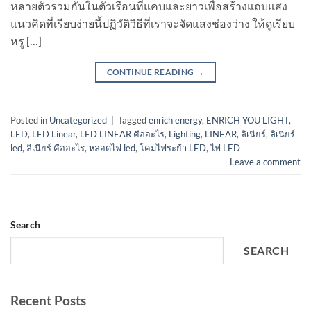
หลายตัวรวมกันในตัวเรือนที่แคบและยาวเพื่อสร้างแถบแสง
แนวคิดที่เรียบง่ายนี้ปฏิวัติวิธีที่เราจะจัดแสงช่องว่าง ให้ดูเรียบ
หรู […]
CONTINUE READING
→
Posted in
Uncategorized
|
Tagged
enrich energy
,
ENRICH YOU LIGHT
,
LED
,
LED Linear
,
LED LINEAR คืออะไร
,
Lighting
,
LINEAR
,
ลิเนียร์
,
ลิเนียร์
led
,
ลิเนียร์ คืออะไร
,
หลอดไฟ led
,
โคมไฟระย้า LED
,
ไฟ LED
Leave a comment
Search
SEARCH
Recent Posts