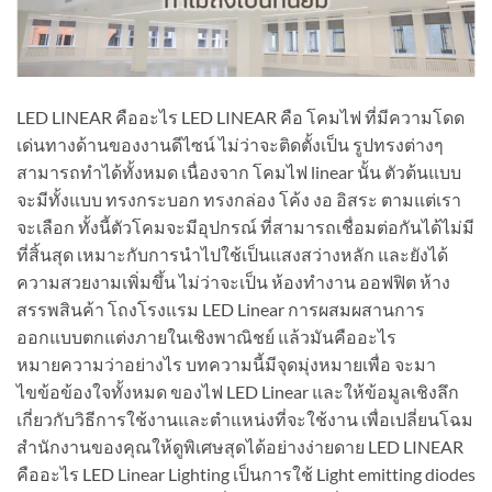
LED LINEAR คืออะไร LED LINEAR คือ โคมไฟ ที่มีความโดด
เด่นทางด้านของงานดีไซน์ ไม่ว่าจะติดตั้งเป็น รูปทรงต่างๆ
สามารถทำได้ทั้งหมด เนื่องจาก โคมไฟ linear นั้น ตัวต้นแบบ
จะมีทั้งแบบ ทรงกระบอก ทรงกล่อง โค้ง งอ อิสระ ตามแต่เรา
จะเลือก ทั้งนี้ตัวโคมจะมีอุปกรณ์ ที่สามารถเชื่อมต่อกันได้ไม่มี
ที่สิ้นสุด เหมาะกับการนำไปใช้เป็นแสงสว่างหลัก และยังได้
ความสวยงามเพิ่มขึ้น ไม่ว่าจะเป็น ห้องทำงาน ออฟฟิต ห้าง
สรรพสินค้า โถงโรงแรม LED Linear การผสมผสานการ
ออกแบบตกแต่งภายในเชิงพาณิชย์ แล้วมันคืออะไร
หมายความว่าอย่างไร บทความนี้มีจุดมุ่งหมายเพื่อ จะมา
ไขข้อข้องใจทั้งหมด ของไฟ LED Linear และให้ข้อมูลเชิงลึก
เกี่ยวกับวิธีการใช้งานและตำแหน่งที่จะใช้งาน เพื่อเปลี่ยนโฉม
สำนักงานของคุณให้ดูพิเศษสุดได้อย่างง่ายดาย LED LINEAR
คืออะไร LED Linear Lighting เป็นการใช้ Light emitting diodes