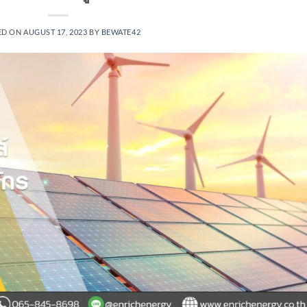
ED ON
AUGUST 17, 2023
BY
BEWATE42