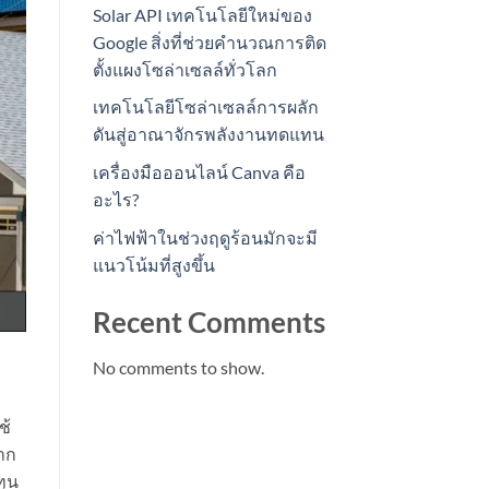
Solar API เทคโนโลยีใหม่ของ
Google สิ่งที่ช่วยคำนวณการติด
ตั้งแผงโซล่าเซลล์ทั่วโลก
เทคโนโลยีโซล่าเซลล์การผลัก
ดันสู่อาณาจักรพลังงานทดแทน
เครื่องมือออนไลน์ Canva คือ
อะไร?
ค่าไฟฟ้าในช่วงฤดูร้อนมักจะมี
แนวโน้มที่สูงขึ้น
Recent Comments
No comments to show.
ช้
าก
ทุน