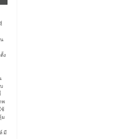
่
ยน
ั้ง
น
ับ
่
ภาพ
ช้
ุ้ม
 มี