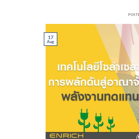
POST
17
Aug