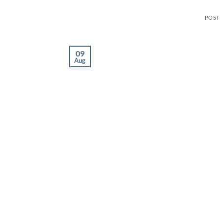
POST
09
Aug