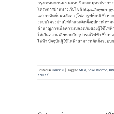
กรุงเทพมหานคร นนทบุรี และสมุทรปราการ ผ
โครงการผ่านทางเว็บไซต์ https://myenergy.mea.
แสงอาทิตย์บนหลังคา (โซล่ารูฟท็อป) ซึ่งหาก
ระบบโครงข่ายไฟฟ้าและติดตั้งอุปกรณ์ตาม
ชำนาญการเพื่อความปลอดภัยของผู้ใช้ไฟฟ้า รวม
ให้เกิดความเสียหายกับอุปกรณ์ไฟฟ้า ซึ่
ไฟฟ้า ปัจจุบันผู้ใช้ไฟฟ้าสามารถติดตั้งระบบ
Posted in
บทความ
|
Tagged
MEA
,
Solar Rooftop
,
บท
ล่าเซลล์
นโย