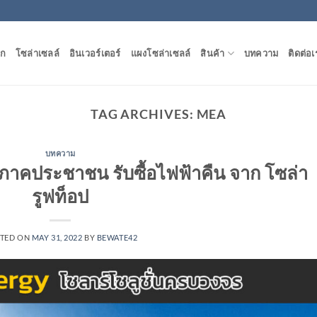
ัก
โซล่าเซลล์
อินเวอร์เตอร์
แผงโซล่าเซลล์
สินค้า
บทความ
ติดต่อเ
TAG ARCHIVES:
MEA
บทความ
าคประชาชน รับซื้อไฟฟ้าคืน จาก โซล่า
รูฟท็อป
TED ON
MAY 31, 2022
BY
BEWATE42