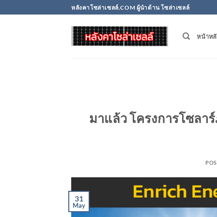
Skip
หลังคาโซล่าเซลล์.COM ผู้นำด้าน โซล่าเซลล์
to
content
หน้าหล
มาแล้ว โครงการโซลาร์ภ
POS
31
May