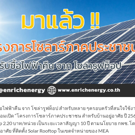
ไฟฟ้าคืน จาก โซล่ารูฟท็อป สำหรับหลาย ๆครอบครัวที่สนใจใช้ง
้อมเปิด “โครงการโซลาร์ภาคประชาชน สำหรับบ้านอยู่อาศัย ปี 256
ftop 2.20 บาท/หน่วย เป็นระยะเวลาสัญญา 10 ปี ตามนโยบาย กพช. โ
่อาศัย ที่ติดตั้ง Solar Rooftop ในเขตจำหน่ายของ MEA