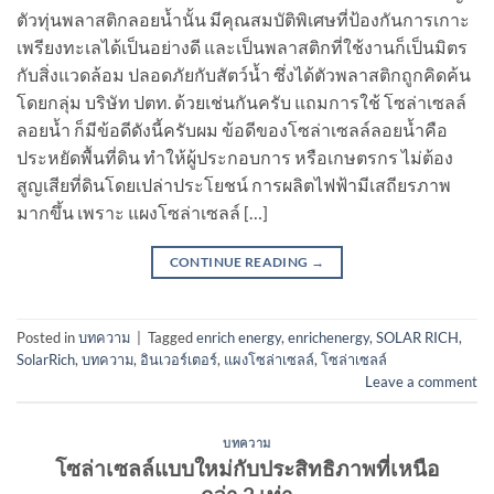
ตัวทุ่นพลาสติกลอยน้ำนั้น มีคุณสมบัติพิเศษที่ป้องกันการเกาะ
เพรียงทะเลได้เป็นอย่างดี และเป็นพลาสติกที่ใช้งานก็เป็นมิตร
กับสิ่งแวดล้อม ปลอดภัยกับสัตว์น้ำ ซึ่งได้ตัวพลาสติกถูกคิดค้น
โดยกลุ่ม บริษัท ปตท. ด้วยเช่นกันครับ แถมการใช้ โซล่าเซลล์
ลอยน้ำ ก็มีข้อดีดังนี้ครับผม ข้อดีของโซล่าเซลล์ลอยน้ำคือ
ประหยัดพื้นที่ดิน ทำให้ผู้ประกอบการ หรือเกษตรกร ไม่ต้อง
สูญเสียที่ดินโดยเปล่าประโยชน์ การผลิตไฟฟ้ามีเสถียรภาพ
มากขึ้น เพราะ แผงโซล่าเซลล์ […]
CONTINUE READING
→
Posted in
บทความ
|
Tagged
enrich energy
,
enrichenergy
,
SOLAR RICH
,
SolarRich
,
บทความ
,
อินเวอร์เตอร์
,
แผงโซล่าเซลล์
,
โซล่าเซลล์
Leave a comment
บทความ
โซล่าเซลล์แบบใหม่กับประสิทธิภาพที่เหนือ