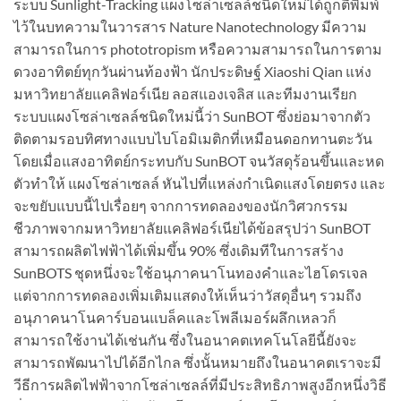
ระบบ Sunlight-Tracking แผงโซล่าเซลล์ชนิดใหม่ได้ถูกตีพิมพ์
ไว้ในบทความในวารสาร Nature Nanotechnology มีความ
สามารถในการ phototropism หรือความสามารถในการตาม
ดวงอาทิตย์ทุกวันผ่านท้องฟ้า นักประดิษฐ์ Xiaoshi Qian แห่ง
มหาวิทยาลัยแคลิฟอร์เนีย ลอสแองเจลิส และทีมงานเรียก
ระบบแผงโซล่าเซลล์ชนิดใหม่นี้ว่า SunBOT ซึ่งย่อมาจากตัว
ติดตามรอบทิศทางแบบไบโอมิเมติกที่เหมือนดอกทานตะวัน
โดยเมื่อแสงอาทิตย์กระทบกับ SunBOT จนวัสดุร้อนขึ้นและหด
ตัวทำให้ แผงโซล่าเซลล์ หันไปที่แหล่งกำเนิดแสงโดยตรง และ
จะขยับแบบนี้ไปเรื่อยๆ จากการทดลองของนักวิศวกรรม
ชีวภาพจากมหาวิทยาลัยแคลิฟอร์เนียได้ข้อสรุปว่า SunBOT
สามารถผลิตไฟฟ้าได้เพิ่มขึ้น 90% ซึ่งเดิมทีในการสร้าง
SunBOTS ชุดหนึ่งจะใช้อนุภาคนาโนทองคำและไฮโดรเจล
แต่จากการทดลองเพิ่มเติมแสดงให้เห็นว่าวัสดุอื่นๆ รวมถึง
อนุภาคนาโนคาร์บอนแบล็คและโพลีเมอร์ผลึกเหลวก็
สามารถใช้งานได้เช่นกัน ซึ่งในอนาคตเทคโนโลยีนี้ยังจะ
สามารถพัฒนาไปได้อีกไกล ซึ่งนั้นหมายถึงในอนาคตเราจะมี
วีธีการผลิตไฟฟ้าจากโซล่าเซลล์ที่มีประสิทธิภาพสูงอีกหนึ่งวิธี