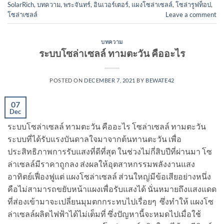
SolarRich
,
บทความ
,
พระจันทร์
,
อินเวอร์เตอร์
,
แผงโซล่าเซลล์
,
โซล่ารูฟท็อป
,
โซล่าเซลล์
Leave a comment
บทความ
ระบบโซล่าเซลล์ ทามตะวัน คืออะไร
POSTED ON
DECEMBER 7, 2021
BY
BEWATE42
07
Dec
ระบบโซล่าเซลล์ ทามตะวัน คืออะไร โซล่าเซลล์ ทามตะวัน
ระบบที่ได้รับแรงบันดาลใจมาจากต้นทานตะวัน เพื่อ
ประสิทธิภาพการรับแสงที่ดีที่สุด ในช่วงไม่กี่สิบปีที่ผ่านมา โซ
ล่าเซลล์มีราคาถูกลง ส่งผลให้อุตสาหกรรมพลังงานแสง
อาทิตย์เฟื่องฟูแต่ แผงโซล่าเซลล์ ส่วนใหญ่มีข้อเสียอย่างหนึ่ง
คือไม่สามารถขยับหน้าแผงเพื่อรับแสงได้ นั่นหมายถึงแสงแดด
ที่ส่องเข้ามาจะเปลี่ยนมุมตกกระทบไปเรื่อยๆ ซึ่งทำให้ แผงโซ
ล่าเซลล์ผลิตไฟฟ้าได้ไม่เต็มที่ ซึ่งปัญหานี้จะหมดไปเมื่อใช้