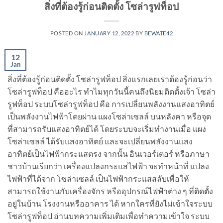
สิ่งที่ต้องรู้ก่อนติดตั้ง โซล่ารูฟท็อป
POSTED ON
JANUARY 12, 2022
BY
BEWATE42
12
Jan
สิ่งที่ต้องรู้ก่อนติดตั้ง โซล่ารูฟท็อป สิ่งแรกเลยเราต้องรู้ก่อนว่า
โซล่ารูฟท็อป คืออะไร ทำไมทุกวันนี้คนถึงนิยมติดตั้งเจ้า โซล่า
รูฟท็อป ระบบโซล่ารูฟท็อป คือ การเปลี่ยนพลังงานแสงอาทิตย์
เป็นพลังงานไฟฟ้าโดยผ่าน แผงโซล่าเซลล์ บนหลังคา หรือจุด
ที่สามารถรับแสงอาทิตย์ได้ โดยระบบจะเริ่มทำงานเมื่อ แผง
โซล่าเซลล์ ได้รับแสงอาทิตย์ และจะเปลี่ยนพลังงานแสง
อาทิตย์เป็นไฟฟ้ากระแสตรง จากนั้น อินเวอร์เตอร์ หรือภาษา
ชาวบ้านเรียกว่า เครื่องแปลงกระแสไฟฟ้า จะทำหน้าที่ แปลง
ไฟฟ้าที่ได้จาก โซล่าเซลล์ เป็นไฟฟ้ากระแสสลับเพื่อให้
สามารถใช้งานกับเครื่องจักร หรืออุปกรณ์ไฟฟ้าต่าง ๆ ที่ติดตั้ง
อยู่ในบ้าน โรงงานหรืออาคาร ได้ หากใครที่ยังไม่เข้าใจระบบ
โซล่ารูฟท็อป อ่านบทความเพิ่มเติมเพื่อทำความเข้าใจ ระบบ