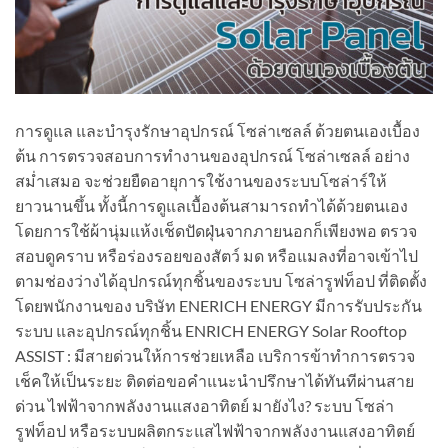
การดูแล และบำรุงรักษาอุปกรณ์ โซล่าเซลล์ ด้วยตนเองเบื้อง
ต้น การตรวจสอบการทำงานของอุปกรณ์ โซล่าเซลล์ อย่าง
สม่ำเสมอ จะช่วยยืดอายุการใช้งานของระบบโซล่าร์ให้
ยาวนานขึ้น ทั้งนี้การดูแลเบื้องต้นสามารถทำได้ด้วยตนเอง
โดยการใช้ผ้านุ่มแห้งเช็ดปัดฝุ่นจากภายนอกก็เพียงพอ ตรวจ
สอบดูคราบ หรือร่องรอยของสัตว์ มด หรือแมลงที่อาจเข้าไป
ตามช่องว่างได้อุปกรณ์ทุกชิ้นของระบบ โซล่ารูฟท็อป ที่ติดตั้ง
โดยพนักงานของ บริษัท ENERICH ENERGY มีการรับประกัน
ระบบ และอุปกรณ์ทุกชิ้น ENRICH ENERGY Solar Rooftop
ASSIST : มีสายด่วนให้การช่วยเหลือ เบริการข้าทำการตรวจ
เช็คให้เป็นระยะ ติดต่อขอคำแนะนำปรึกษาได้ทันทีผ่านสาย
ด่วน ไฟฟ้าจากพลังงานแสงอาทิตย์ มายังไง? ระบบ โซล่า
รูฟท็อป หรือระบบผลิตกระแสไฟฟ้าจากพลังงานแสงอาทิตย์