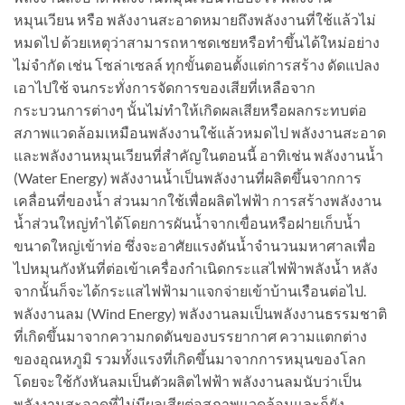
หมุนเวียน หรือ พลังงานสะอาดหมายถึงพลังงานที่ใช้แล้วไม่
หมดไป ด้วยเหตุว่าสามารถหาชดเชยหรือทำขึ้นได้ใหม่อย่าง
ไม่จำกัด เช่น โซล่าเซลล์ ทุกขั้นตอนตั้งแต่การสร้าง ดัดแปลง
เอาไปใช้ จนกระทั่งการจัดการของเสียที่เหลือจาก
กระบวนการต่างๆ นั้นไม่ทำให้เกิดผลเสียหรือผลกระทบต่อ
สภาพแวดล้อมเหมือนพลังงานใช้แล้วหมดไป พลังงานสะอาด
และพลังงานหมุนเวียนที่สำคัญในตอนนี้ อาทิเช่น พลังงานน้ำ
(Water Energy) พลังงานน้ำเป็นพลังงานที่ผลิตขึ้นจากการ
เคลื่อนที่ของน้ำ ส่วนมากใช้เพื่อผลิตไฟฟ้า การสร้างพลังงาน
น้ำส่วนใหญ่ทำได้โดยการผันน้ำจากเขื่อนหรือฝายเก็บน้ำ
ขนาดใหญ่เข้าท่อ ซึ่งจะอาศัยแรงดันน้ำจำนวนมหาศาลเพื่อ
ไปหมุนกังหันที่ต่อเข้าเครื่องกำเนิดกระแสไฟฟ้าพลังน้ำ หลัง
จากนั้นก็จะได้กระแสไฟฟ้ามาแจกจ่ายเข้าบ้านเรือนต่อไป.
พลังงานลม (Wind Energy) พลังงานลมเป็นพลังงานธรรมชาติ
ที่เกิดขึ้นมาจากความกดดันของบรรยากาศ ความแตกต่าง
ของอุณหภูมิ รวมทั้งแรงที่เกิดขึ้นมาจากการหมุนของโลก
โดยจะใช้กังหันลมเป็นตัวผลิตไฟฟ้า พลังงานลมนับว่าเป็น
พลังงานสะอาดที่ไม่มีผลเสียต่อสภาพแวดล้อมและก็ยัง