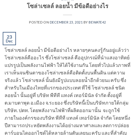
โซล่าเซลล์ ลอยน้ำ มีข้อดีอย่างไร
POSTED ON
DECEMBER 23, 2021
BY
BEWATE42
23
Dec
โซล่าเซลล์ ลอยน้ำ มีข้อดีอย่างไร หลายๆคนคงรู้กันอยู่แล้วว่า
โซล่าเซลล์คืออะไร ซึ่งโซล่าเซลล์ คืออุปกรณ์ที่นำแสงอาทิตย์
แปรรูปเป็นพลังงานไฟฟ้า ให้ได้ใช้งานกัน โดยทั่วไปแล้วภาพที่
เราเห็นจนชินตาของโซล่าเซลล์คือติดตั้งบนพื้นดิน แต่ความ
จริงแล้ว โซล่าเซลล์ นั้นยังมีรูปแบบลอยน้ำอีกด้วยนะครับ ซึ่ง
สำหรับในเมืองไทยที่แรกของประเทศ ที่ใช้ โซล่าเซลล์ ชนิด
ลอยน้ำ นั้นอยู่ที่ บริษัท พีทีที แทงค์ เทอร์มินัล จํากัด ตั้งอยู่ที่
ต.มาบตาพุด อ.เมือง จ.ระยอง ซึ่งบริษัทนี้เป็นบริษัทภายใต้กลุ่ม
บริษัท. ปตท. โดยพลังงานไฟฟ้าที่ผลิตออกมานั้น จะถูกใช้
ภายในองค์กรของบริษัท พีทีที แทงค์ เทอร์มินัล จํากัด โดยหนึ่ง
ปีสามารถประหยัดพลังงานได้อย่างมหาศาลและลดการปล่อย
คาร์บอนไดออกไซด์ได้หลายล้านตันเลยนะครับ และที่สำคัญ