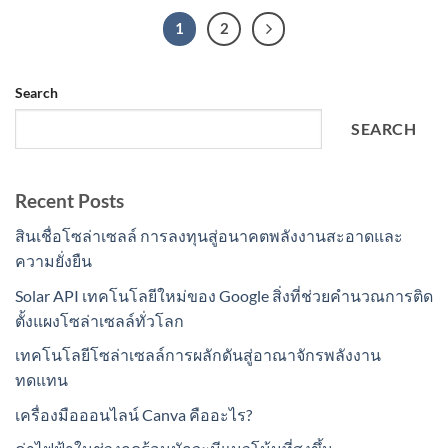
1
2
Search
SEARCH
Recent Posts
สินเชื่อโซล่าเซลล์ การลงทุนสู่อนาคตพลังงานสะอาดและ
ความยั่งยืน
Solar API เทคโนโลยีใหม่ของ Google สิ่งที่ช่วยคำนวณการติด
ตั้งแผงโซล่าเซลล์ทั่วโลก
เทคโนโลยีโซล่าเซลล์การผลักดันสู่อาณาจักรพลังงาน
ทดแทน
เครื่องมือออนไลน์ Canva คืออะไร?