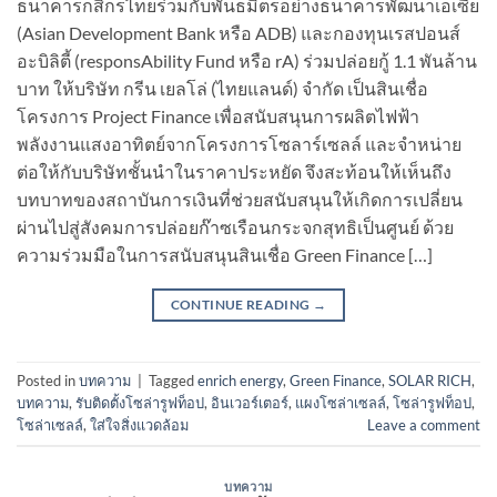
ธนาคารกสิกรไทยร่วมกับพันธมิตรอย่างธนาคารพัฒนาเอเซีย
(Asian Development Bank หรือ ADB) และกองทุนเรสปอนส์
อะบิลิตี้ (responsAbility Fund หรือ rA) ร่วมปล่อยกู้ 1.1 พันล้าน
บาท ให้บริษัท กรีน เยลโล่ (ไทยแลนด์) จํากัด เป็นสินเชื่อ
โครงการ Project Finance เพื่อสนับสนุนการผลิตไฟฟ้า
พลังงานแสงอาทิตย์จากโครงการโซลาร์เซลล์ และจำหน่าย
ต่อให้กับบริษัทชั้นนำในราคาประหยัด จึงสะท้อนให้เห็นถึง
บทบาทของสถาบันการเงินที่ช่วยสนับสนุนให้เกิดการเปลี่ยน
ผ่านไปสู่สังคมการปล่อยก๊าซเรือนกระจกสุทธิเป็นศูนย์ ด้วย
ความร่วมมือในการสนับสนุนสินเชื่อ Green Finance […]
CONTINUE READING
→
Posted in
บทความ
|
Tagged
enrich energy
,
Green Finance
,
SOLAR RICH
,
บทความ
,
รับติดตั้งโซล่ารูฟท็อป
,
อินเวอร์เตอร์
,
แผงโซล่าเซลล์
,
โซล่ารูฟท็อป
,
โซล่าเซลล์
,
ใส่ใจสิ่งแวดล้อม
Leave a comment
บทความ