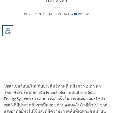
กว่า 2 เท่า
POSTED ON
DECEMBER 21, 2021
BY
BEWATE42
21
Dec
โซล่าเซลล์แบบใหม่กับประสิทธิภาพที่เหนือกว่า 2 เท่า นัก
วิทยาศาสตร์จากสถาบัน Fraunhofer Institute for Solar
Energy Systems ประสบความสำเร็จในการพัฒนา แผงโซล่า
เซลล์ ที่มีประสิทธิภาพเป็นสองเท่าของเทคโนโลยีทั่วไป เซลล์
แสงอาทิตย์ทั่วไปใช้แสงที่มีความยาวคลื่นที่เฉพาะตัวเท่านั้น