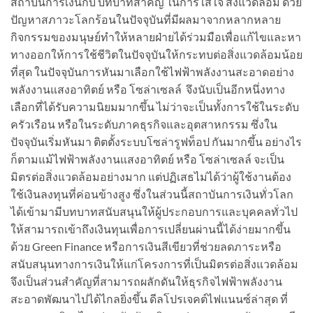
สถาบันการเงินกับ บทบาทสำคัญ ในการใส่ใจ สิ่งแวดล้อม ด้วย
ปัญหาสภาวะโลกร้อนในปัจจุบันที่มีผลมาจากหลากหลาย
กิจกรรมของมนุษย์ทำให้หลายฝ่ายได้ร่วมมือเพื่อแก้ไขและหา
ทางออกให้การใช้ชีวิตในปัจจุบันให้กระทบต่อสิ่งแวดล้อมน้อย
ที่สุด ในปัจจุบันการหันมาเลือกใช้ไฟฟ้าพลังงานสะอาดอย่าง
พลังงานแสงอาทิตย์ หรือ โซล่าเซลล์ จึงนับเป็นอีกหนึ่งทาง
เลือกที่ได้รับความนิยมมากขึ้น ไม่ว่าจะเป็นทั้งการใช้ในระดับ
ครัวเรือน หรือในระดับภาคธุรกิจและอุตสาหกรรม ซึ่งใน
ปัจจุบันเริ่มหันมา ติตตั้งระบบโซล่ารูฟท็อป กันมากขึ้น อย่างไร
ก็ตามแม้ไฟฟ้าพลังงานแสงอาทิตย์ หรือ โซล่าเซลล์ จะเป็น
มิตรต่อสิ่งแวดล้อมอย่างมาก แต่ปฏิเสธไม่ได้ว่าผู้ใช้งานต้อง
ใช้เงินลงทุนที่ค่อนข้างสูง ซึ่งในส่วนนี้สถาบันการเงินทั่วโลก
ได้เข้ามามีบทบาทสนับสนุนให้ผู้ประกอบการและบุคคลทั่วไป
ให้สามารถเข้าถึงเงินทุนเพื่อการเปลี่ยนผ่านนี้ได้ง่ายมากขึ้น
ด้วย Green Finance หรือการเงินสีเขียวที่ช่วยลดภาระหรือ
สนับสนุนทางการเงินให้แก่โครงการที่เป็นมิตรต่อสิ่งแวดล้อม
จึงเป็นส่วนสำคัญที่สามารถผลักดันให้ธุรกิจไฟฟ้าพลังงาน
สะอาดพัฒนาไปได้ไกลยิ่งขึ้น ดีลโปรเจคต์ไฟแนนซ์ล่าสุด ที่