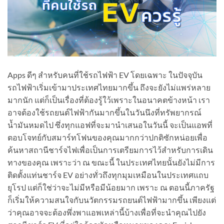
Apps ดีๆ สำหรับคนที่ใช้รถไฟฟ้า EV โดยเฉพาะ ในปัจจุบัน
รถไฟฟ้าเริ่มเข้ามาประเทศไทยมากขึ้น ถึงจะยังไม่แพร่หลาย
มากนัก แต่ก็เป็นเรื่องที่ต้องรู้ใว้เพราะในอนาคตข้างหน้า เรา
อาจต้องใช้รถยนต์ไฟฟ้ากันมากขึ้นในวันนึงที่ทรัพยากรณ์
น้ำมันหมดไป ซึ่งทุกแอฟที่จะมานำเสนอในวันนี้ จะเป็นแอพที่
ตอบโจทย์กับสมาร์ทโฟนของคุณมากกว่าปกติซักหน่อยเพื่อ
ค้นหาสถานีชาร์จไฟเพื่อเป็นการเตรียมการไว้สำหรับการเดิน
ทางของคุณ เพราะว่า ณ ขณะนี้ ในประเทศไทยนั้นยังไม่มีการ
ติดตั้งแท่นชาร์จ EV อย่างทั่วถึงทุกมุมเหมือนในประเทศแถบ
ยุโรป แต่ก็ใช่ว่าจะไม่มีหรือมีน้อยมาก เพราะ ณ ตอนนี้ภาครัฐ
ก็เริ่มให้ความสนใจกับนวัตกรรมรถยนต์ไฟฟ้ามากขึ้น เพียงแต่
ว่าคุณอาจจะต้องพึ่งพาแอพเหล่านี้บ้างเพื่อที่จะนำคุณไปยัง