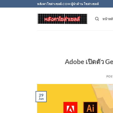
Skip
หลังคาโซล่าเซลล์.COM ผู้นำด้าน โซล่าเซลล์
to
content
หน้าหล
Adobe เปิดตัว Ge
POS
29
Jun