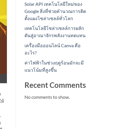
Solar API เทคโนโลยีใหม่ของ
Google สิ่งที่ช่วยคำนวณการติด
ตั้งแผงโซล่าเซลล์ทั่วโลก
เทคโนโลยีโซล่าเซลล์การผลัก
ดันสู่อาณาจักรพลังงานทดแทน
เครื่องมือออนไลน์ Canva คือ
อะไร?
ค่าไฟฟ้าในช่วงฤดูร้อนมักจะมี
แนวโน้มที่สูงขึ้น
Recent Comments
ง
No comments to show.
ห้
น
ว