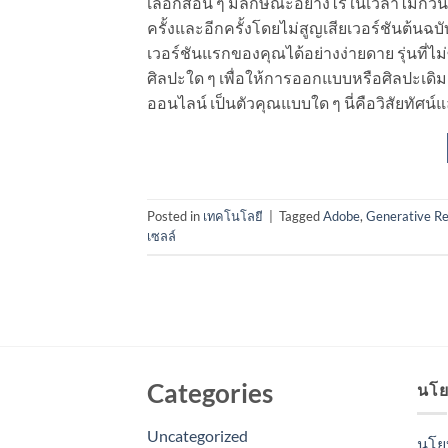
เลือกสีอื่น ๆ มีลักษณะอย่างไรในเวลาไม่กี่วิ
ครั้งและอีกครั้งโดยไม่สูญเสียเวอร์ชันต้นฉบ
เวอร์ชันแรกของคุณได้อย่างง่ายดาย รุ่นที่ไ
ศิลปะใด ๆ เพื่อให้การออกแบบหรือศิลปะเดิมดู
ออนไลน์ เป็นตัวคุณแบบใด ๆ นี่คือวิสัยทัศ
Posted in
เทคโนโลยี
|
Tagged
Adobe
,
Generative Re
เซลล์
Categories
นโย
Uncategorized
นโย