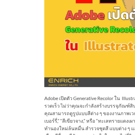
Adobe เปิดตัว Generative Recolor ใน Illust
รวดเร็ว ไม่ว่าคุณจะกำลังสร้างบรรจุภัณฑ์สิน
คุณสามารถดูรูปแบบสีต่าง ๆ ของงานภาพเวกเต
เบอร์รี่,” “สีเขียวจาง,” หรือ “ทะเลทรายแดงเผ
ทำนองใหม่ล้นหมื่น สำรวจชุดสี แบบต่าง ๆ แล