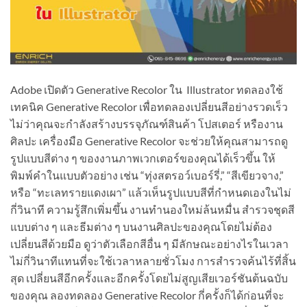
Adobe เปิดตัว Generative Recolor ใน Illustrator ทดลองใช้
เทคนิค Generative Recolor เพื่อทดลองเปลี่ยนสีอย่างรวดเร็ว
ไม่ว่าคุณจะกำลังสร้างบรรจุภัณฑ์สินค้า โปสเตอร์ หรืองาน
ศิลปะ เครื่องมือ Generative Recolor จะช่วยให้คุณสามารถดู
รูปแบบสีต่าง ๆ ของงานภาพเวกเตอร์ของคุณได้เร็วขึ้น ให้
พิมพ์คำในแบบตัวอย่าง เช่น “ทุ่งสตรอว์เบอร์รี่,” “สีเขียวจาง,”
หรือ “ทะเลทรายแดงเผา” แล้วเห็นรูปแบบสีที่กำหนดเองในไม่
กี่วินาที ความรู้สึกเพิ่มขึ้น งานทำนองใหม่ล้นหมื่น สำรวจชุดสี
แบบต่าง ๆ และธีมต่าง ๆ บนงานศิลปะของคุณโดยไม่ต้อง
เปลี่ยนสีด้วยมือ ดูว่าตัวเลือกสีอื่น ๆ มีลักษณะอย่างไรในเวลา
ไม่กี่วินาทีแทนที่จะใช้เวลาหลายชั่วโมง การสำรวจค้นไร้ที่สิ้น
สุด เปลี่ยนสีอีกครั้งและอีกครั้งโดยไม่สูญเสียเวอร์ชันต้นฉบับ
ของคุณ ลองทดลอง Generative Recolor กี่ครั้งก็ได้ก่อนที่จะ