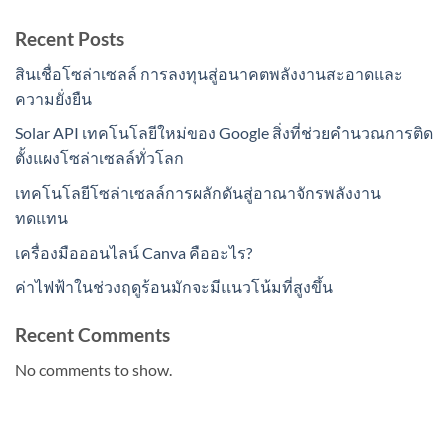
Recent Posts
สินเชื่อโซล่าเซลล์ การลงทุนสู่อนาคตพลังงานสะอาดและ
ความยั่งยืน
Solar API เทคโนโลยีใหม่ของ Google สิ่งที่ช่วยคำนวณการติด
ตั้งแผงโซล่าเซลล์ทั่วโลก
เทคโนโลยีโซล่าเซลล์การผลักดันสู่อาณาจักรพลังงาน
ทดแทน
เครื่องมือออนไลน์ Canva คืออะไร?
ค่าไฟฟ้าในช่วงฤดูร้อนมักจะมีแนวโน้มที่สูงขึ้น
Recent Comments
No comments to show.