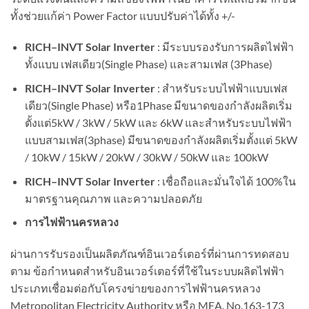
ทั้งช่วยแก้ค่า Power Factor แบบปรับค่าได้ทั้ง +/-
RICH–INVT Solar Inverter
: มีระบบรองรับการผลิตไฟฟ้า
ทั้งแบบ เฟสเดียว(Single Phase) และสามเฟส (3Phase)
RICH–INVT Solar Inverter
: สำหรับระบบไฟฟ้าแบบเฟส
เดียว(Single Phase) หรือ1Phase มีขนาดของกำลังผลิตเริ่ม
ตั้งแต่5kW / 3kW / 5kW และ 6kW และสำหรับระบบไฟฟ้า
แบบสามเฟส(3phase) มีขนาดของกำลังผลิตเริ่มตั้งแต่ 5kW
/ 10kW / 15kW / 20kW / 30kW / 50kW และ 100kW
RICH–INVT Solar Inverter
: เชื่อถือและมั่นใจได้ 100%ใน
มาตรฐานคุณภาพ และความปลอดภัย
การไฟฟ้านครหลวง
ผ่านการรับรองเป็นผลิตภัณฑ์อินเวอร์เตอร์ที่ผ่านการทดสอบ
ตาม ข้อกำหนดสำหรับอินเวอร์เตอร์ที่ใช้ในระบบผลิตไฟฟ้า
ประเภทเชื่อมต่อกับโครงข่ายของการไฟฟ้านครหลวง
Metropolitan Electricity Authority หรือ MEA. No.163-173