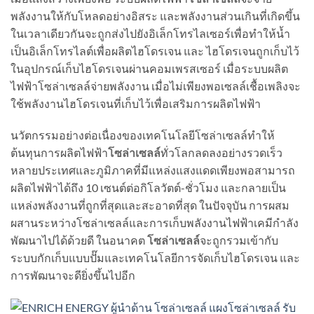
พลังงานให้กับโหลดอย่างอิสระ และพลังงานส่วนเกินที่เกิดขึ้น
ในเวลาเดียวกันจะถูกส่งไปยังอิเล็กโทรไลเซอร์เพื่อทำให้น้ำ
เป็นอิเล็กโทรไลต์เพื่อผลิตไฮโดรเจน และ ไฮโดรเจนถูกเก็บไว้
ในอุปกรณ์เก็บไฮโดรเจนผ่านคอมเพรสเซอร์ เมื่อระบบผลิต
ไฟฟ้าโซล่าเซลล์จ่ายพลังงาน เมื่อไม่เพียงพอเซลล์เชื้อเพลิงจะ
ใช้พลังงานไฮโดรเจนที่เก็บไว้เพื่อเสริมการผลิตไฟฟ้า
นวัตกรรมอย่างต่อเนื่องของเทคโนโลยีโซล่าเซลล์ทำให้
ต้นทุนการผลิตไฟฟ้า
โซล่าเซลล์
ทั่วโลกลดลงอย่างรวดเร็ว
หลายประเทศและภูมิภาคที่มีแหล่งแสงแดดเพียงพอสามารถ
ผลิตไฟฟ้าได้ถึง 10 เซนต์ต่อกิโลวัตต์-ชั่วโมง และกลายเป็น
แหล่งพลังงานที่ถูกที่สุดและสะอาดที่สุด ในปัจจุบัน การผสม
ผสานระหว่างโซล่าเซลล์และการเก็บพลังงานไฟฟ้าเคมีกำลัง
พัฒนาไปได้ด้วยดี ในอนาคต
โซล่าเซลล์
จะถูกรวมเข้ากับ
ระบบกักเก็บแบบปั๊มและเทคโนโลยีการจัดเก็บไฮโดรเจน และ
การพัฒนาจะดียิ่งขึ้นไปอีก