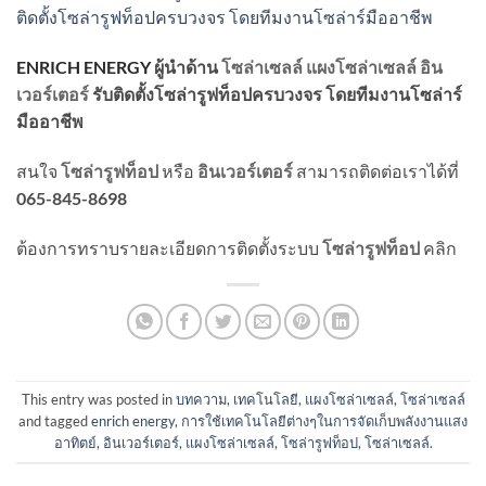
ENRICH ENERGY
ผู้นำด้าน
โซล่าเซลล์
แผงโซล่าเซลล์
อิน
เวอร์เตอร์
รับติดตั้งโซล่ารูฟท็อปครบวงจร
โดยทีมงานโซล่าร์
มืออาชีพ
สนใจ
โซล่ารูฟท็อป
หรือ
อินเวอร์เตอร์
สามารถติดต่อเราได้ที่
065-845-8698
ต้องการทราบรายละเอียดการติดตั้งระบบ
โซล่ารูฟท็อป
คลิก
This entry was posted in
บทความ
,
เทคโนโลยี
,
แผงโซล่าเซลล์
,
โซล่าเซลล์
and tagged
enrich energy
,
การใช้เทคโนโลยีต่างๆในการจัดเก็บพลังงานแสง
อาทิตย์
,
อินเวอร์เตอร์
,
แผงโซล่าเซลล์
,
โซล่ารูฟท็อป
,
โซล่าเซลล์
.