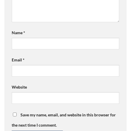
Name
*
Email
*
Website
Save my name, email, and website in this browser for
the next time I comment.