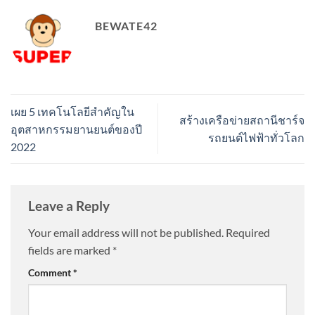
BEWATE42
เผย 5 เทคโนโลยีสำคัญใน
สร้างเครือข่ายสถานีชาร์จ
อุตสาหกรรมยานยนต์ของปี
รถยนต์ไฟฟ้าทั่วโลก
2022
Leave a Reply
Your email address will not be published.
Required
fields are marked
*
Comment
*