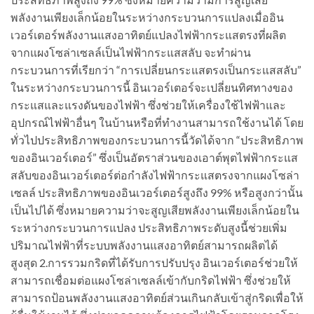
พลังงานเพียงเล็กน้อยในระหว่างกระบวนการแปลงเมื่ออิน
เวอร์เตอร์พลังงานแสงอาทิตย์แปลงไฟฟ้ากระแสตรงที่ผลิต
จากแผงโซล่าเซลล์เป็นไฟฟ้ากระแสสลับ จะทำผ่าน
กระบวนการที่เรียกว่า “การเปลี่ยนกระแสตรงเป็นกระแสสลับ”
ในระหว่างกระบวนการนี้ อินเวอร์เตอร์จะเปลี่ยนทิศทางของ
กระแสและแรงดันของไฟฟ้า ซึ่งช่วยให้เครื่องใช้ไฟฟ้าและ
อุปกรณ์ไฟฟ้าอื่นๆ ในบ้านหรือที่ทำงานสามารถใช้งานได้ โดย
ทั่วไปประสิทธิภาพของกระบวนการนี้วัดได้จาก “ประสิทธิภาพ
ของอินเวอร์เตอร์” ซึ่งเป็นอัตราส่วนของเอาต์พุตไฟฟ้ากระแส
สลับของอินเวอร์เตอร์ต่อกำลังไฟฟ้ากระแสตรงจากแผงโซล่า
เซลล์ ประสิทธิภาพของอินเวอร์เตอร์สูงถึง 99% หรือสูงกว่านั้น
เป็นไปได้ ซึ่งหมายความว่าจะสูญเสียพลังงานเพียงเล็กน้อยใน
ระหว่างกระบวนการแปลง ประสิทธิภาพระดับสูงนี้ช่วยเพิ่ม
ปริมาณไฟฟ้าที่ระบบพลังงานแสงอาทิตย์สามารถผลิตได้
สูงสุด 2.การรวมกริดที่ได้รับการปรับปรุง อินเวอร์เตอร์ช่วยให้
สามารถเชื่อมต่อแผงโซล่าเซลล์เข้ากับกริดไฟฟ้า ซึ่งช่วยให้
สามารถป้อนพลังงานแสงอาทิตย์ส่วนเกินกลับเข้าสู่กริดเพื่อให้