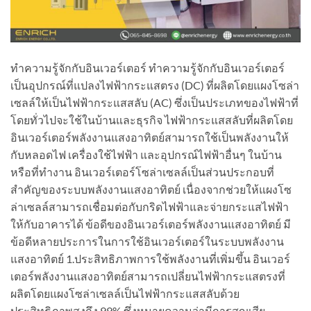
ทำความรู้จักกับอินเวอร์เตอร์ ทำความรู้จักกับอินเวอร์เตอร์
เป็นอุปกรณ์ที่แปลงไฟฟ้ากระแสตรง (DC) ที่ผลิตโดยแผงโซล่า
เซลล์ให้เป็นไฟฟ้ากระแสสลับ (AC) ซึ่งเป็นประเภทของไฟฟ้าที่
โดยทั่วไปจะใช้ในบ้านและธุรกิจ ไฟฟ้ากระแสสลับที่ผลิตโดย
อินเวอร์เตอร์พลังงานแสงอาทิตย์สามารถใช้เป็นพลังงานให้
กับหลอดไฟ เครื่องใช้ไฟฟ้า และอุปกรณ์ไฟฟ้าอื่นๆ ในบ้าน
หรือที่ทำงาน อินเวอร์เตอร์โซล่าเซลล์เป็นส่วนประกอบที่
สำคัญของระบบพลังงานแสงอาทิตย์ เนื่องจากช่วยให้แผงโซ
ล่าเซลล์สามารถเชื่อมต่อกับกริดไฟฟ้าและจ่ายกระแสไฟฟ้า
ให้กับอาคารได้ ข้อดีของอินเวอร์เตอร์พลังงานแสงอาทิตย์ มี
ข้อดีหลายประการในการใช้อินเวอร์เตอร์ในระบบพลังงาน
แสงอาทิตย์ 1.ประสิทธิภาพการใช้พลังงานที่เพิ่มขึ้น อินเวอร์
เตอร์พลังงานแสงอาทิตย์สามารถเปลี่ยนไฟฟ้ากระแสตรงที่
ผลิตโดยแผงโซล่าเซลล์เป็นไฟฟ้ากระแสสลับด้วย
ประสิทธิภาพสูงถึง 99% ซึ่งหมายความว่ามีการสูญเสีย