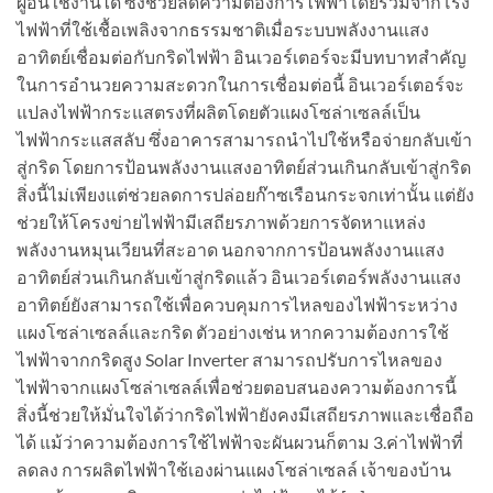
ผู้อื่นใช้งานได้ ซึ่งช่วยลดความต้องการไฟฟ้าโดยรวมจากโรง
ไฟฟ้าที่ใช้เชื้อเพลิงจากธรรมชาติเมื่อระบบพลังงานแสง
อาทิตย์เชื่อมต่อกับกริดไฟฟ้า อินเวอร์เตอร์จะมีบทบาทสำคัญ
ในการอำนวยความสะดวกในการเชื่อมต่อนี้ อินเวอร์เตอร์จะ
แปลงไฟฟ้ากระแสตรงที่ผลิตโดยตัวแผงโซล่าเซลล์เป็น
ไฟฟ้ากระแสสลับ ซึ่งอาคารสามารถนำไปใช้หรือจ่ายกลับเข้า
สู่กริด โดยการป้อนพลังงานแสงอาทิตย์ส่วนเกินกลับเข้าสู่กริด
สิ่งนี้ไม่เพียงแต่ช่วยลดการปล่อยก๊าซเรือนกระจกเท่านั้น แต่ยัง
ช่วยให้โครงข่ายไฟฟ้ามีเสถียรภาพด้วยการจัดหาแหล่ง
พลังงานหมุนเวียนที่สะอาด นอกจากการป้อนพลังงานแสง
อาทิตย์ส่วนเกินกลับเข้าสู่กริดแล้ว อินเวอร์เตอร์พลังงานแสง
อาทิตย์ยังสามารถใช้เพื่อควบคุมการไหลของไฟฟ้าระหว่าง
แผงโซล่าเซลล์และกริด ตัวอย่างเช่น หากความต้องการใช้
ไฟฟ้าจากกริดสูง Solar Inverter สามารถปรับการไหลของ
ไฟฟ้าจากแผงโซล่าเซลล์เพื่อช่วยตอบสนองความต้องการนี้
สิ่งนี้ช่วยให้มั่นใจได้ว่ากริดไฟฟ้ายังคงมีเสถียรภาพและเชื่อถือ
ได้ แม้ว่าความต้องการใช้ไฟฟ้าจะผันผวนก็ตาม 3.ค่าไฟฟ้าที่
ลดลง การผลิตไฟฟ้าใช้เองผ่านแผงโซล่าเซลล์ เจ้าของบ้าน