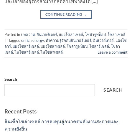
และเจ้าของธุรกิจสามารถลดค่าไฟฟ้าลงได้ […]
CONTINUE READING
→
Posted in
บทความ
,
อินเวอร์เตอร์
,
แผงโซล่าเซลล์
,
โซล่ารูฟท็อป
,
โซล่าเซลล์
|
Tagged
enrich energy
,
ทำความรู้จักกับอินเวอร์เตอร์
,
อินเวอร์เตอร์
,
แผงโซ
ลาร์
,
แผงโซล่าร์เซลล์
,
แผงโซล่าเซลล์
,
โซล่ารูฟท็อป
,
โซลาร์เซลล์
,
โซล่า
เซลล์
,
ไฟโซลาร์เซลล์
,
ไฟโซล่าเซลล์
Leave a comment
Search
SEARCH
Recent Posts
สินเชื่อโซล่าเซลล์ การลงทุนสู่อนาคตพลังงานสะอาดและ
ความยั่งยืน