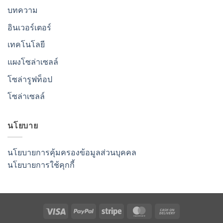
บทความ
อินเวอร์เตอร์
เทคโนโลยี
แผงโซล่าเซลล์
โซล่ารูฟท็อป
โซล่าเซลล์
นโยบาย
นโยบายการคุ้มครองข้อมูลส่วนบุคคล
นโยบายการใช้คุกกี้
Visa
PayPal
Stripe
MasterCard
Cash
On