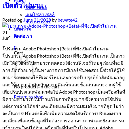
เปิดตัวไม่นาน
โซล่าเซลล์
แผงโซล่าเซลล์
Posted on
June 21, 2023
by
bewate42
อินเวอร์เตอร์
บทความ
21
ติดต่อเรา
Jun
0
โปรแกรม Adobe Photoshop (Beta) ที่พึ่งเปิดตัวไม่นาน
Cart
โปรแกรม Adobe Photoshop (Beta) ที่พึ่งเปิดตัวไม่นาน เป็นการ
เปิดให้ผู้ใช้ทั่วไปสามารถทดลองใช้งานฟีเจอร์ใหม่ๆ ก่อนที่จะมี
การเปิดตัวอย่างเป็นทางการ การมีเวอร์ชันทดสอบนี้ช่วยให้ผู้ใช้
สามารถทดลองใช้ฟีเจอร์ใหม่และการปรับปรุงที่กำลังพัฒนาอยู่
และให้ความสำคัญกับความคิดเห็นและข้อเสนอแนะจากผู้ใช้
No products in the cart.
เพื่อปรับปรุงและพัฒนาต่อไป Adobe Photoshop เป็นเครื่องมือที่
Return to shop
มีความสามารถในการแก้ไขภาพที่สูงมาก ซึ่งสามารถใช้ปรับ
แต่งภาพถ่ายได้อย่างละเอียดและมีความสมจริงมากที่สุด ไม่ว่า
จะเป็นการปรับแต่งสีเพื่อเพิ่มความสดใสหรือการปรับแต่งราย
ละเอียดเพื่อลบข้อมูลที่ไม่ต้องการออกจากภาพ และยังสามารถ
สร้างภาพใหม่ได้ด้วยเครื่องมือที่มีอยู่ในโปรแกรม Adobe