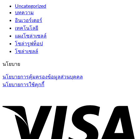
Uncategorized
บทความ
อินเวอร์เตอร์
เทคโนโลยี
แผงโซล่าเซลล์
โซล่ารูฟท็อป
โซล่าเซลล์
นโยบาย
นโยบายการคุ้มครองข้อมูลส่วนบุคคล
นโยบายการใช้คุกกี้
V