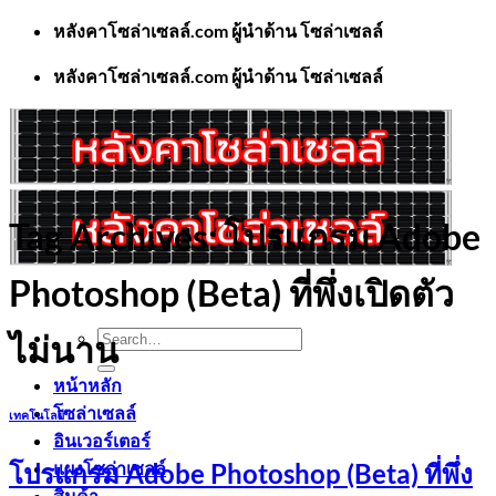
Skip
หลังคาโซล่าเซลล์.com ผู้นำด้าน โซล่าเซลล์
to
content
หลังคาโซล่าเซลล์.com ผู้นำด้าน โซล่าเซลล์
Tag Archives:
โปรแกรม Adobe
Photoshop (Beta) ที่พึ่งเปิดตัว
Search
ไม่นาน
for:
หน้าหลัก
โซล่าเซลล์
เทคโนโลยี
อินเวอร์เตอร์
แผงโซล่าเซลล์
โปรแกรม Adobe Photoshop (Beta) ที่พึ่ง
สินค้า