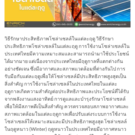
วิธีรักษาประสิทธิภาพโซล่าเซลล์ในแต่ละฤดู วิธีรักษา
ประสิทธิภาพโซล่าเซลล์ในแต่ละฤดู การใช้งานโซล่าเซลล์ใน
ประเทศไทยมีความเหมาะสมและสามารถนำมาใช้ประโยชน์
ได้มากมาย แต่เนื่องจากประเทศไทยมีฤดูกาลที่แตกต่างกัน
อย่างชัดเจน ซึ่งมีอากาศและสภาพแวดล้อมที่ต่างกันไป การ
รับมือกับแต่ละฤดูเพื่อให้โซล่าเซลล์มีประสิทธิภาพสูงสุดเป็น
สิ่งสำคัญ การใช้งานโซล่าเซลล์ในประเทศไทยในแต่ละ
ฤดูกาลเกิดความสำคัญต่อประสิทธิภาพและประโยชน์ที่ได้รับ
จากพลังงานแสงอาทิตย์ การดูแลและบำรุงรักษาโซล่าเซลล์
เพื่อให้มีสภาพดีเป็นสิ่งสำคัญ ควรตรวจสอบสภาพอากาศและ
สภาพแวดล้อมในแต่ละฤดูกาลเพื่อปรับแต่งระบบการใช้งาน
โซล่าเซลล์ให้เหมาะสมและมีประสิทธิภาพสูงสุด โซล่าเซลล์
ในฤดูหนาว (Winter) ฤดูหนาวในประเทศไทยมีอากาศหนาว