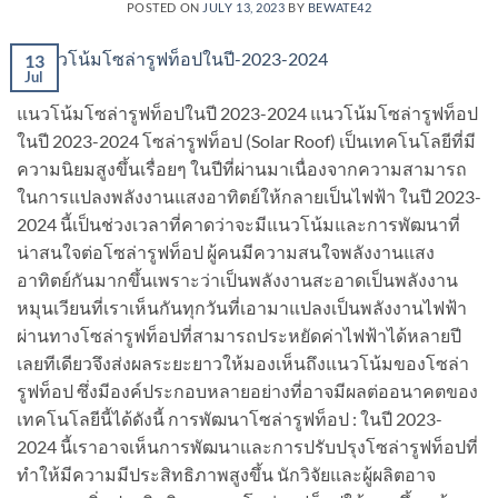
POSTED ON
JULY 13, 2023
BY
BEWATE42
13
Jul
แนวโน้มโซล่ารูฟท็อปในปี 2023-2024 แนวโน้มโซล่ารูฟท็อป
ในปี 2023-2024 โซล่ารูฟท็อป (Solar Roof) เป็นเทคโนโลยีที่มี
ความนิยมสูงขึ้นเรื่อยๆ ในปีที่ผ่านมาเนื่องจากความสามารถ
ในการแปลงพลังงานแสงอาทิตย์ให้กลายเป็นไฟฟ้า ในปี 2023-
2024 นี้เป็นช่วงเวลาที่คาดว่าจะมีแนวโน้มและการพัฒนาที่
น่าสนใจต่อโซล่ารูฟท็อป ผู้คนมีความสนใจพลังงานแสง
อาทิตย์กันมากขึ้นเพราะว่าเป็นพลังงานสะอาดเป็นพลังงาน
หมุนเวียนที่เราเห็นกันทุกวันที่เอามาแปลงเป็นพลังงานไฟฟ้า
ผ่านทางโซล่ารูฟท็อปที่สามารถประหยัดค่าไฟฟ้าได้หลายปี
เลยทีเดียวจึงส่งผลระยะยาวให้มองเห็นถึงแนวโน้มของโซล่า
รูฟท็อป ซึ่งมีองค์ประกอบหลายอย่างที่อาจมีผลต่ออนาคตของ
เทคโนโลยีนี้ได้ดังนี้ การพัฒนาโซล่ารูฟท็อป : ในปี 2023-
2024 นี้เราอาจเห็นการพัฒนาและการปรับปรุงโซล่ารูฟท็อปที่
ทำให้มีความมีประสิทธิภาพสูงขึ้น นักวิจัยและผู้ผลิตอาจ