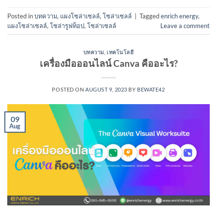
Posted in
บทความ
,
แผงโซล่าเซลล์
,
โซล่าเซลล์
|
Tagged
enrich energy
,
แผงโซล่าเซลล์
,
โซล่ารูฟท็อป
,
โซล่าเซลล์
Leave a comment
บทความ
,
เทคโนโลยี
เครื่องมือออนไลน์ Canva คืออะไร?
POSTED ON
AUGUST 9, 2023
BY
BEWATE42
09
Aug