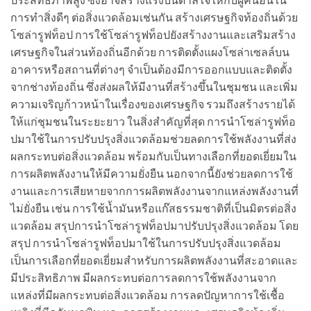
การทำสิ่งดีๆ ต่อสิ่งแวดล้อมเช่นกัน สร้างเศรษฐกิจท้องถิ่นด้วย
โซล่ารูฟท็อป การใช้โซล่ารูฟท็อปยังสร้างงานและเสริมสร้าง
เศรษฐกิจในส่วนท้องถิ่นอีกด้วย การติดตั้งแผงโซล่าเซลล์บน
อาคารหรือสถานที่ต่างๆ จำเป็นต้องมีการออกแบบและติดตั้ง
จากช่างท้องถิ่น ซึ่งส่งผลให้มีงานที่สร้างขึ้นในชุมชน และเพิ่ม
ความเจริญก้าวหน้าในเรื่องของเศรษฐกิจ รวมถึงสร้างรายได้
ให้แก่ชุมชนในระยะยาว ในสิ่งสำคัญที่สุด การนำโซล่ารูฟท็อ
ปมาใช้ในการปรับปรุงสิ่งแวดล้อมช่วยลดการใช้พลังงานที่ส่ง
ผลกระทบต่อสิ่งแวดล้อม พร้อมกับเป็นทางเลือกที่ยอดเยี่ยมใน
การผลิตพลังงานให้มีความยั่งยืน นอกจากนี้ยังช่วยลดการใช้
งานและการเสียหายจากการผลิตพลังงานจากแหล่งพลังงานที่
ไม่ยั่งยืน เช่น การใช้น้ำมันหรือแก๊สธรรมชาติที่เป็นมิตรต่อสิ่ง
แวดล้อม สรุปการนำโซล่ารูฟท็อปมาปรับปรุงสิ่งแวดล้อม โดย
สรุป การนำโซล่ารูฟท็อปมาใช้ในการปรับปรุงสิ่งแวดล้อม
เป็นการเลือกที่ยอดเยี่ยมสำหรับการผลิตพลังงานที่สะอาดและ
มีประสิทธิภาพ มีผลกระทบต่อการลดการใช้พลังงานจาก
แหล่งที่มีผลกระทบต่อสิ่งแวดล้อม การลดปัญหาการใช้เชื้อ