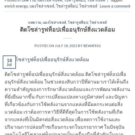
enrich energy
,
แผงโซล่าเซลล์
,
โซล่ารูฟท็อป
,
โซล่าเซลล์
Leave a comment
บทความ
,
แผงโซล่าเซลล์
,
โซล่ารูฟท็อป
,
โซล่าเซลล์
ติดโซล่ารูฟท็อปเพื่ออนุรักษ์สิ่งแวดล้อม
POSTED ON
JULY 18, 2023
BY
BEWATE42
18
Jul
ติดโซล่ารูฟท็อปเพื่ออนุรักษ์สิ่งแวดล้อม ติดโซล่ารูฟท็อปเพื่อ
อนุรักษ์สิ่งแวดล้อม ในช่วงสองสิบกว่าปีที่ผ่านมาเราได้เห็นถึง
ความสำคัญของการรักษาสิ่งแวดล้อมและการพัฒนาพลังงาน
ที่ยั่งยืนมากขึ้น กับการเปลี่ยนแปลงทางภูมิศาสตร์ และปัญหา
ที่เกี่ยวข้องกับการใช้พลังงานจากแหล่งที่มีผลกระทบต่อสิ่ง
แวดล้อม เราต้องการหาวิธีที่ดีที่สุดในการใช้พลังงานที่เกิด
จากแหล่งที่เป็นมิตรต่อสิ่งแวดล้อม เพื่อลดการใช้งานและ
ปริมาณการปล่อยก๊าซเรือนกระจกในบรรยากาศ ในปัจจุบัน
เทคโนโลยีโซล่ารูฟท็อปกลายเป็นเครื่องมือที่สำคัญในการ