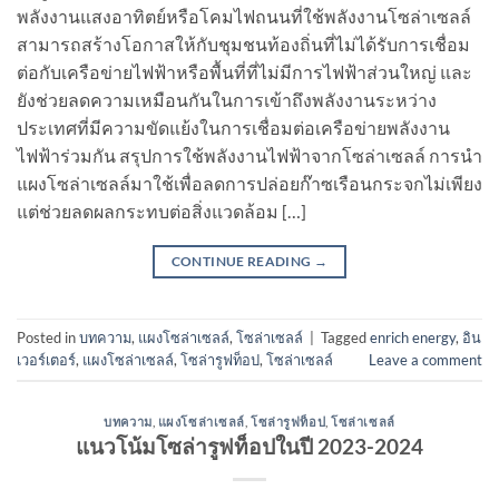
พลังงานแสงอาทิตย์หรือโคมไฟถนนที่ใช้พลังงานโซล่าเซลล์
สามารถสร้างโอกาสให้กับชุมชนท้องถิ่นที่ไม่ได้รับการเชื่อม
ต่อกับเครือข่ายไฟฟ้าหรือพื้นที่ที่ไม่มีการไฟฟ้าส่วนใหญ่ และ
ยังช่วยลดความเหมือนกันในการเข้าถึงพลังงานระหว่าง
ประเทศที่มีความขัดแย้งในการเชื่อมต่อเครือข่ายพลังงาน
ไฟฟ้าร่วมกัน สรุปการใช้พลังงานไฟฟ้าจากโซล่าเซลล์ การนำ
แผงโซล่าเซลล์มาใช้เพื่อลดการปล่อยก๊าซเรือนกระจกไม่เพียง
แต่ช่วยลดผลกระทบต่อสิ่งแวดล้อม […]
CONTINUE READING
→
Posted in
บทความ
,
แผงโซล่าเซลล์
,
โซล่าเซลล์
|
Tagged
enrich energy
,
อิน
เวอร์เตอร์
,
แผงโซล่าเซลล์
,
โซล่ารูฟท็อป
,
โซล่าเซลล์
Leave a comment
บทความ
,
แผงโซล่าเซลล์
,
โซล่ารูฟท็อป
,
โซล่าเซลล์
แนวโน้มโซล่ารูฟท็อปในปี 2023-2024