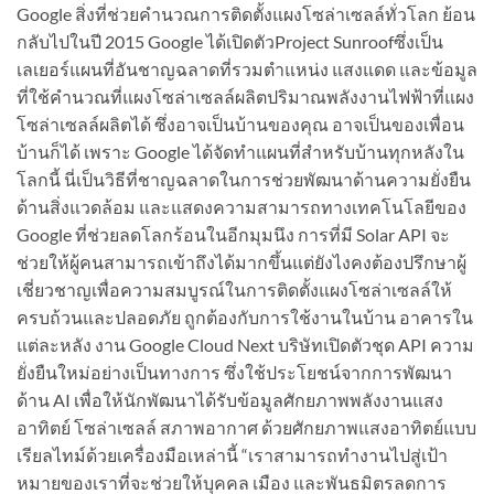
Google สิ่งที่ช่วยคำนวณการติดตั้งแผงโซล่าเซลล์ทั่วโลก ย้อน
กลับไปในปี 2015 Google ได้เปิดตัวProject Sunroofซึ่งเป็น
เลเยอร์แผนที่อันชาญฉลาดที่รวมตำแหน่ง แสงแดด และข้อมูล
ที่ใช้คำนวณที่แผงโซล่าเซลล์ผลิตปริมาณพลังงานไฟฟ้าที่แผง
โซล่าเซลล์ผลิตได้ ซึ่งอาจเป็นบ้านของคุณ อาจเป็นของเพื่อน
บ้านก็ได้ เพราะ Google ได้จัดทำแผนที่สำหรับบ้านทุกหลังใน
โลกนี้ นี่เป็นวิธีที่ชาญฉลาดในการช่วยพัฒนาด้านความยั่งยืน
ด้านสิ่งแวดล้อม และแสดงความสามารถทางเทคโนโลยีของ
Google ที่ช่วยลดโลกร้อนในอีกมุมนึง การที่มี Solar API จะ
ช่วยให้ผู้คนสามารถเข้าถึงได้มากขึ้นแต่ยังไงคงต้องปรึกษาผู้
เชี่ยวชาญเพื่อความสมบูรณ์ในการติดตั้งแผงโซล่าเซลล์ให้
ครบถ้วนและปลอดภัย ถูกต้องกับการใช้งานในบ้าน อาคารใน
แต่ละหลัง งาน Google Cloud Next บริษัทเปิดตัวชุด API ความ
ยั่งยืนใหม่อย่างเป็นทางการ ซึ่งใช้ประโยชน์จากการพัฒนา
ด้าน AI เพื่อให้นักพัฒนาได้รับข้อมูลศักยภาพพลังงานแสง
อาทิตย์ โซล่าเซลล์ สภาพอากาศ ด้วยศักยภาพแสงอาทิตย์แบบ
เรียลไทม์ด้วยเครื่องมือเหล่านี้ “เราสามารถทำงานไปสู่เป้า
หมายของเราที่จะช่วยให้บุคคล เมือง และพันธมิตรลดการ