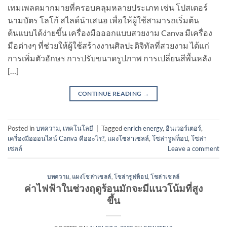
เทมเพลตมากมายที่ครอบคลุมหลายประเภท เช่น โปสเตอร์
นามบัตร โลโก้ สไลด์นำเสนอ เพื่อให้ผู้ใช้สามารถเริ่มต้น
ต้นแบบได้ง่ายขึ้น เครื่องมือออกแบบสวยงาม Canva มีเครื่อง
มือต่างๆ ที่ช่วยให้ผู้ใช้สร้างงานศิลปะดิจิทัลที่สวยงาม ได้แก่
การเพิ่มตัวอักษร การปรับขนาดรูปภาพ การเปลี่ยนสีพื้นหลัง
[…]
CONTINUE READING
→
Posted in
บทความ
,
เทคโนโลยี
|
Tagged
enrich energy
,
อินเวอร์เตอร์
,
เครื่องมือออนไลน์ Canva คืออะไร?
,
แผงโซล่าเซลล์
,
โซล่ารูฟท็อป
,
โซล่า
เซลล์
Leave a comment
บทความ
,
แผงโซล่าเซลล์
,
โซล่ารูฟท็อป
,
โซล่าเซลล์
ค่าไฟฟ้าในช่วงฤดูร้อนมักจะมีแนวโน้มที่สูง
ขึ้น