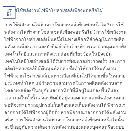
17
Jul
การใช้พลังงานไฟฟ้าจากโซล่าเซลล์เพียงพอหรือไม่ ? การใช้
พลังงานไฟฟ้าจากโซล่าเซลล์เพียงพอหรือไม่ ? การใช้พลังงาน
ไฟฟ้าจากโซล่าเซลล์เป็นหนึ่งในทางเลือกที่สำคัญในการผลิต
พลังงานที่สะอาดและยั่งยืน จำเป็นต้องพิจารณาด้วยมุมมองทั้ง
เทคโนโลยีและสภาพสิ่งแวดล้อมที่เกี่ยวข้อง ในปัจจุบัน
เทคโนโลยี โซล่าเซลล์ ได้รับการพัฒนาอย่างรวดเร็ว และการ
ผลิตโซล่าเซลล์ก็มีต้นทุนที่ลดลง ซึ่งทำให้การใช้พลังงาน
ไฟฟ้าจากโซล่าเซลล์เป็นทางเลือกที่เป็นไปได้มากขึ้นในหลาย
ประเทศทั่วโลก แม้ว่าความสามารถในการผลิตพลังงานจาก
โซล่าเซลล์จะขึ้นอยู่กับแสงอาทิตย์ที่มีอยู่ในแต่ละพื้นที่และ
เวลา แต่ในทั้งนี้ แสงอาทิตย์มีอยู่ตลอดเวลาและมีพลังงานมาก
พอที่จะสามารถอุปกรณ์เก็บเกี่ยวและเก็บพลังงานได้ พิจารณา
จากการใช้ไฟฟ้าจากผู้ติดตั้ง หากพิจารณาจากการใช้พลังงาน
จริงๆ การใช้พลังงานไฟฟ้าจากโซล่าเซลล์เพียงพอหรือไม่นั้น
จะขึ้นอยู่กับความต้องการพลังงานของแต่ละบุคคลหรือระบบ