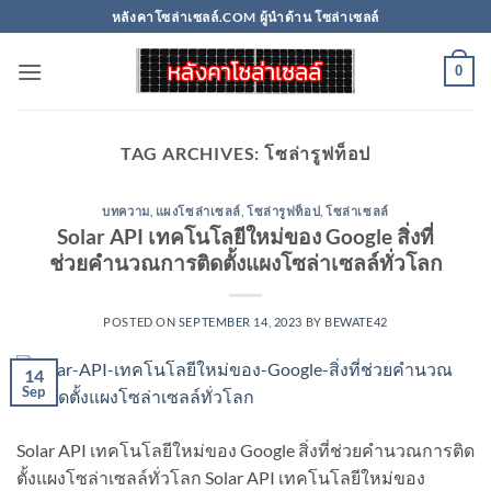
Skip
หลังคาโซล่าเซลล์.COM ผู้นำด้าน โซล่าเซลล์
to
content
0
TAG ARCHIVES:
โซล่ารูฟท็อป
บทความ
,
แผงโซล่าเซลล์
,
โซล่ารูฟท็อป
,
โซล่าเซลล์
Solar API เทคโนโลยีใหม่ของ Google สิ่งที่
ช่วยคำนวณการติดตั้งแผงโซล่าเซลล์ทั่วโลก
POSTED ON
SEPTEMBER 14, 2023
BY
BEWATE42
14
Sep
Solar API เทคโนโลยีใหม่ของ Google สิ่งที่ช่วยคำนวณการติด
ตั้งแผงโซล่าเซลล์ทั่วโลก Solar API เทคโนโลยีใหม่ของ