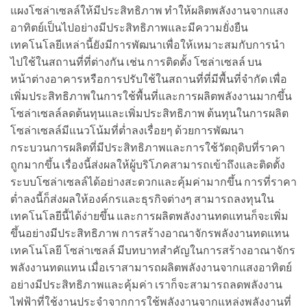
แผงโซล่าเซลล์ให้มีประสิทธิภาพ ทำให้ผลิตพลังงานจากแสง
อาทิตย์เป็นไปอย่างมีประสิทธิภาพและมีความยั่งยืน
เทคโนโลยีเหล่านี้ยังมีการพัฒนาเพื่อให้เหมาะสมกับการนำ
ไปใช้ในสถานที่ที่ต่างกัน เช่น การติดตั้ง โซล่าเซลล์ บน
หน้าต่างอาคารหรือการปรับใช้ในสถานที่ที่มีพื้นที่จำกัด เพื่อ
เพิ่มประสิทธิภาพในการใช้พื้นที่และการผลิตพลังงานมากขึ้น
โซล่าเซลล์ลดต้นทุนและเพิ่มประสิทธิภาพ ต้นทุนในการผลิต
โซล่าเซลล์มีแนวโน้มที่ต่ำลงเรื่อยๆ ด้วยการพัฒนา
กระบวนการผลิตที่มีประสิทธิภาพและการใช้วัตถุดิบที่ราคา
ถูกมากขึ้น เรื่องนี้ส่งผลให้ผู้บริโภคสามารถเข้าถึงและติดตั้ง
ระบบโซล่าเซลล์ได้อย่างสะดวกและคุ้มค่ามากขึ้น การที่ราคา
ต่ำลงนี้ก็ส่งผลให้องค์กรและธุรกิจต่างๆ สามารถลงทุนใน
เทคโนโลยีนี้ได้ง่ายขึ้น และการผลิตพลังงานทดแทนก็จะเพิ่ม
ขึ้นอย่างมีประสิทธิภาพ การสร้างอาณาจักรพลังงานทดแทน
เทคโนโลยี โซล่าเซลล์ มีบทบาทสำคัญในการสร้างอาณาจักร
พลังงานทดแทน เมื่อเราสามารถผลิตพลังงานจากแสงอาทิตย์
อย่างมีประสิทธิภาพและคุ้มค่า เราก็จะสามารถลดพลังงาน
ไฟฟ้าที่ใช้งานประจำจากการใช้พลังงานจากแหล่งพลังงานที่