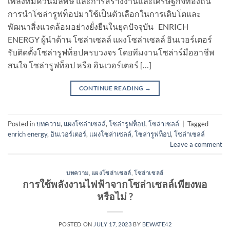
เพลิงที่มีควันมลพิษ และการสร้างงานและเศรษฐกิจท้องถิ่น
การนำโซล่ารูฟท็อปมาใช้เป็นตัวเลือกในการเติบโตและ
พัฒนาสิ่งแวดล้อมอย่างยั่งยืนในยุคปัจจุบัน ENRICH
ENERGY ผู้นำด้าน โซล่าเซลล์ แผงโซล่าเซลล์ อินเวอร์เตอร์
รับติดตั้งโซล่ารูฟท็อปครบวงจร โดยทีมงานโซล่าร์มืออาชีพ
สนใจ โซล่ารูฟท็อป หรือ อินเวอร์เตอร์ […]
CONTINUE READING
→
Posted in
บทความ
,
แผงโซล่าเซลล์
,
โซล่ารูฟท็อป
,
โซล่าเซลล์
|
Tagged
enrich energy
,
อินเวอร์เตอร์
,
แผงโซล่าเซลล์
,
โซล่ารูฟท็อป
,
โซล่าเซลล์
Leave a comment
บทความ
,
แผงโซล่าเซลล์
,
โซล่าเซลล์
การใช้พลังงานไฟฟ้าจากโซล่าเซลล์เพียงพอ
หรือไม่ ?
POSTED ON
JULY 17, 2023
BY
BEWATE42