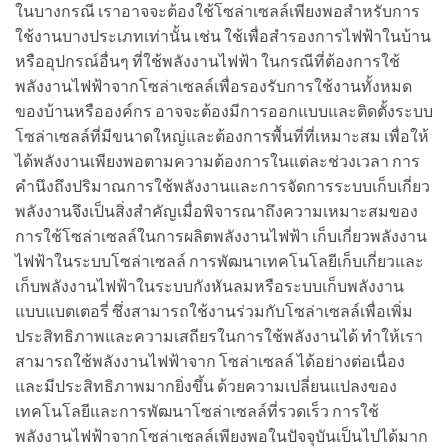
ในบางกรณี เราอาจจะต้องใช้โซล่าเซลล์เพียงพอสำหรับการ
ใช้งานบางประเภทเท่านั้น เช่น ใช้เพื่อสำรองการไฟฟ้าในบ้าน
หรืออุปกรณ์อื่นๆ ที่ใช้พลังงานไฟฟ้า ในกรณีที่ต้องการใช้
พลังงานไฟฟ้าจากโซล่าเซลล์เพื่อรองรับการใช้งานทั้งหมด
ของบ้านหรือองค์กร อาจจะต้องมีการออกแบบและติดตั้งระบบ
โซล่าเซลล์ที่มีขนาดใหญ่และต้องการพื้นที่ที่เหมาะสม เพื่อให้
ได้พลังงานเพียงพอตามความต้องการในแต่ละช่วงเวลา การ
คำนึงถึงปริมาณการใช้พลังงานและการจัดการระบบเก็บเกี่ยว
พลังงานจึงเป็นสิ่งสำคัญเมื่อพิจารณาถึงความเหมาะสมของ
การใช้โซล่าเซลล์ในการผลิตพลังงานไฟฟ้า เก็บเกี่ยวพลังงาน
ไฟฟ้าในระบบโซล่าเซลล์ การพัฒนาเทคโนโลยีเก็บเกี่ยวและ
เก็บพลังงานไฟฟ้าในระบบกังหันลมหรือระบบเก็บพลังงาน
แบบแบตเตอรี่ ซึ่งสามารถใช้งานร่วมกับโซล่าเซลล์เพื่อเพิ่ม
ประสิทธิภาพและความเสถียรในการใช้พลังงานได้ ทำให้เรา
สามารถใช้พลังงานไฟฟ้าจาก โซล่าเซลล์ ได้อย่างต่อเนื่อง
และมีประสิทธิภาพมากยิ่งขึ้น ด้วยความเปลี่ยนแปลงของ
เทคโนโลยีและการพัฒนาโซล่าเซลล์ที่รวดเร็ว การใช้
พลังงานไฟฟ้าจากโซล่าเซลล์เพียงพอในปัจจุบันเป็นไปได้มาก