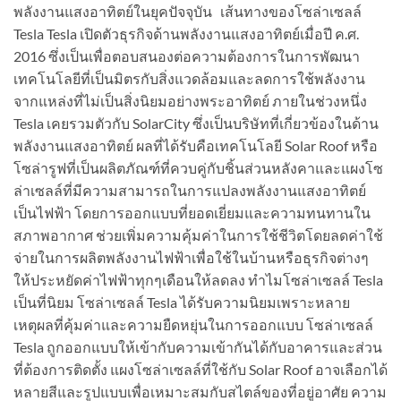
พลังงานแสงอาทิตย์ในยุคปัจจุบัน เส้นทางของโซล่าเซลล์
Tesla Tesla เปิดตัวธุรกิจด้านพลังงานแสงอาทิตย์เมื่อปี ค.ศ.
2016 ซึ่งเป็นเพื่อตอบสนองต่อความต้องการในการพัฒนา
เทคโนโลยีที่เป็นมิตรกับสิ่งแวดล้อมและลดการใช้พลังงาน
จากแหล่งที่ไม่เป็นสิ่งนิยมอย่างพระอาทิตย์ ภายในช่วงหนึ่ง
Tesla เคยรวมตัวกับ SolarCity ซึ่งเป็นบริษัทที่เกี่ยวข้องในด้าน
พลังงานแสงอาทิตย์ ผลที่ได้รับคือเทคโนโลยี Solar Roof หรือ
โซล่ารูฟที่เป็นผลิตภัณฑ์ที่ควบคู่กับชิ้นส่วนหลังคาและแผงโซ
ล่าเซลล์ที่มีความสามารถในการแปลงพลังงานแสงอาทิตย์
เป็นไฟฟ้า โดยการออกแบบที่ยอดเยี่ยมและความทนทานใน
สภาพอากาศ ช่วยเพิ่มความคุ้มค่าในการใช้ชีวิตโดยลดค่าใช้
จ่ายในการผลิตพลังงานไฟฟ้าเพื่อใช้ในบ้านหรือธุรกิจต่างๆ
ให้ประหยัดค่าไฟฟ้าทุกๆเดือนให้ลดลง ทำไมโซล่าเซลล์ Tesla
เป็นที่นิยม โซล่าเซลล์ Tesla ได้รับความนิยมเพราะหลาย
เหตุผลที่คุ้มค่าและความยืดหยุ่นในการออกแบบ โซล่าเซลล์
Tesla ถูกออกแบบให้เข้ากับความเข้ากันได้กับอาคารและส่วน
ที่ต้องการติดตั้ง แผงโซล่าเซลล์ที่ใช้กับ Solar Roof อาจเลือกได้
หลายสีและรูปแบบเพื่อเหมาะสมกับสไตล์ของที่อยู่อาศัย ความ