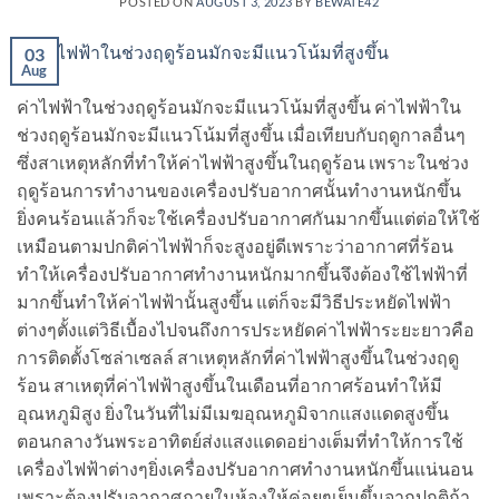
POSTED ON
AUGUST 3, 2023
BY
BEWATE42
03
Aug
ค่าไฟฟ้าในช่วงฤดูร้อนมักจะมีแนวโน้มที่สูงขึ้น ค่าไฟฟ้าใน
ช่วงฤดูร้อนมักจะมีแนวโน้มที่สูงขึ้น เมื่อเทียบกับฤดูกาลอื่นๆ
ซึ่งสาเหตุหลักที่ทำให้ค่าไฟฟ้าสูงขึ้นในฤดูร้อน เพราะในช่วง
ฤดูร้อนการทำงานของเครื่องปรับอากาศนั้นทำงานหนักขึ้น
ยิ่งคนร้อนแล้วก็จะใช้เครื่องปรับอากาศกันมากขึ้นแต่ต่อให้ใช้
เหมือนตามปกติค่าไฟฟ้าก็จะสูงอยู่ดีเพราะว่าอากาศที่ร้อน
ทำให้เครื่องปรับอากาศทำงานหนักมากขึ้นจึงต้องใช้ไฟฟ้าที่
มากขึ้นทำให้ค่าไฟฟ้านั้นสูงขึ้น แต่ก็จะมีวิธีประหยัดไฟฟ้า
ต่างๆตั้งแต่วิธีเบื้องไปจนถึงการประหยัดค่าไฟฟ้าระยะยาวคือ
การติดตั้งโซล่าเซลล์ สาเหตุหลักที่ค่าไฟฟ้าสูงขึ้นในช่วงฤดู
ร้อน สาเหตุที่ค่าไฟฟ้าสูงขึ้นในเดือนที่อากาศร้อนทำให้มี
อุณหภูมิสูง ยิ่งในวันที่ไม่มีเมฆอุณหภูมิจากแสงแดดสูงขึ้น
ตอนกลางวันพระอาทิตย์ส่งแสงแดดอย่างเต็มที่ทำให้การใช้
เครื่องไฟฟ้าต่างๆยิ่งเครื่องปรับอากาศทำงานหนักขึ้นแน่นอน
เพราะต้องปรับอากาศภายในห้องให้ค่อยๆเย็นขึ้นจากปกติถ้า