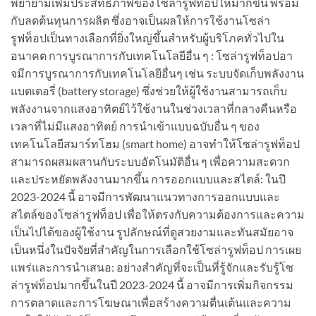
พยายามเพิ่มประสิทธิภาพของโซล่ารูฟท็อปให้มากขึ้น พร้อม
กับลดต้นทุนการผลิต ซึ่งอาจเป็นผลให้การใช้งานโซล่า
รูฟท็อปเป็นทางเลือกที่ยิ่งใหญ่ขึ้นสำหรับผู้บริโภคทั่วไปใน
อนาคต การบูรณาการกับเทคโนโลยีอื่น ๆ : โซล่ารูฟท็อปอา
จมีการบูรณาการกับเทคโนโลยีอื่นๆ เช่น ระบบจัดเก็บพลังงาน
แบตเตอรี่ (battery storage) ซึ่งช่วยให้ผู้ใช้งานสามารถเก็บ
พลังงานจากแสงอาทิตย์ไว้ใช้งานในช่วงเวลาที่กลางคืนหรือ
เวลาที่ไม่มีแสงอาทิตย์ การนำเข้าแบบฉบับอื่น ๆ ของ
เทคโนโลยีสมาร์ทโฮม (smart home) อาจทำให้โซล่ารูฟท็อป
สามารถผสมผสานกับระบบอัตโนมัติอื่น ๆ เพื่อความสะดวก
และประหยัดพลังงานมากขึ้น การออกแบบและสไตล์: ในปี
2023-2024 นี้ อาจมีการพัฒนาแนวทางการออกแบบและ
สไตล์ของโซล่ารูฟท็อป เพื่อให้ตรงกับความต้องการและความ
เป็นไปได้ของผู้ใช้งาน รูปลักษณ์ที่ดูสวยงามและทันสมัยอาจ
เป็นหนึ่งในปัจจัยที่สำคัญในการเลือกใช้โซล่ารูฟท็อป การเผย
แพร่และการนำเสนอ: อย่างสำคัญที่จะเป็นที่รู้จักและรับรู้โซ
ล่ารูฟท็อปมากขึ้นในปี 2023-2024 นี้ อาจมีการเพิ่มกิจกรรม
การตลาดและการโฆษณาเพื่อสร้างความตื่นเต้นและความ