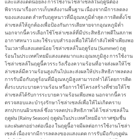
และแสงแดดน้อยลง การใช้งานโซล่าเซลล์ในฤดูนี้ต้อง
พิจารณาเรื่องการเก็บพลังงานพื้นฐาน เนื่องจากมีการลดลง
ของแสงแดด สำหรับฤดูหนาวที่มีอุณหภูมิต่ำสุด การติดตั้งโซ
ล่าเซลล์ให้ถูกต้องเพื่อป้องกันการเสียหายจากอุณหภูมิต่ำ
นอกจากนี้ควรเลือกใช้โซล่าเซลล์ที่มีประสิทธิภาพดีในสภาพ
อากาศหนาว และใช้ระบบสำรองเพื่อให้ได้กำลังไฟฟ้าเพียงพอ
ในเวลาที่แสงแดดน้อย โซล่าเซลล์ในฤดูร้อน (Summer) ฤดู
ร้อนในประเทศไทยมีแสงแดดมากและอุณหภูมิสูง การใช้งาน
โซล่าเซลล์ในฤดูนี้ควรระวังเรื่องความร้อนที่อาจส่งผลให้โซ
ล่าเซลล์มีความร้อนสูงเกินไปและส่งผลให้ประสิทธิภาพลดลง
การรับมือกับฤดูร้อนที่มีอุณหภูมิสูงสามารถทำได้โดยการติด
ตั้งระบบระบายความร้อน หรือการใช้โครงสร้างที่ช่วยให้โซ
ล่าเซลล์ได้รับการระบายความร้อนเพียงพอ นอกจากนี้ควร
ตรวจสอบและบำรุงรักษาโซล่าเซลล์เพื่อให้ไม่เกิดคราบ
สกปรกบนผิวเซลล์ ซึ่งอาจลดประสิทธิภาพได้ โซล่าเซลล์ใน
ฤดูฝน (Rainy Season) ฤดูฝนในประเทศไทยมีอากาศชุ่มชื่น
และฝนตกอย่างต่อเนื่อง ในฤดูนี้อาจมีผลต่อการใช้งานโซล่า
เซลล์ เนื่องจากมีการลดลงของแสงแดด การรับมือกับฤดูฝน