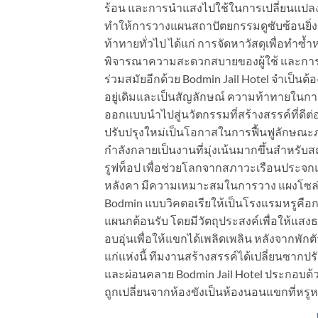
ร้อน และการนำแสงไปใช้ในการเปลี่ยนแปลง
ทำให้การวางแผนสถาปัตยกรรมดูซับซ้อนยิ่งข
ท้าทายทั่วไป ได้แก่ การจัดหาวัสดุเพื่อทำ
พิจารณาความสะดวกสบายของผู้ใช้ และกา
ร่วมสมัยอีกด้วย Bodmin Jail Hotel จำเป็นต
อยู่เดิมและเป็นสัญลักษณ์ ความท้าทายใน
ออกแบบนำไปสู่นวัตกรรมที่สร้างสรรค์ที่ดี
ปรับปรุงใหม่เป็นโอกาสในการฟื้นฟูลักษณะภา
กำลังกลายเป็นงานที่มุ่งเน้นมากขึ้นสำหรับส
รูฟท็อป เพื่อช่วยโลกจากสภาวะเรือนประจ
หลังคา มีความเหมาะสมในการวาง แผงโซล่าเ
Bodmin แบบวิคตอเรียให้เป็นโรงแรมหรูคือก
แผนกต้อนรับ โดยมีวัตถุประสงค์เพื่อให้แ
อบอุ่นเพื่อให้แขกได้เพลิดเพลิน หลังจากพ
แก่แห่งนี้ ทีมงานสร้างสรรค์ได้เปลี่ยนซากปรั
และผ่อนคลาย Bodmin Jail Hotel ประกอบด้ว
ถูกเปลี่ยนจากห้องขังเป็นห้องนอนแขกที่หร