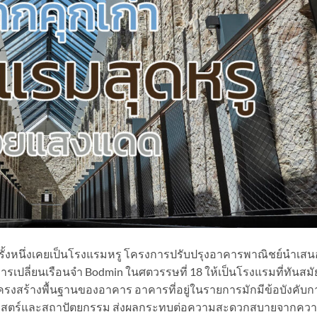
่ครั้งหนึ่งเคยเป็นโรงแรมหรู โครงการปรับปรุงอาคารพาณิชย์นำเสน
เปลี่ยนเรือนจำ Bodmin ในศตวรรษที่ 18 ให้เป็นโรงแรมที่ทันสมั
โครงสร้างพื้นฐานของอาคาร อาคารที่อยู่ในรายการมักมีข้อบังคับก
ติศาสตร์และสถาปัตยกรรม ส่งผลกระทบต่อความสะดวกสบายจากคว