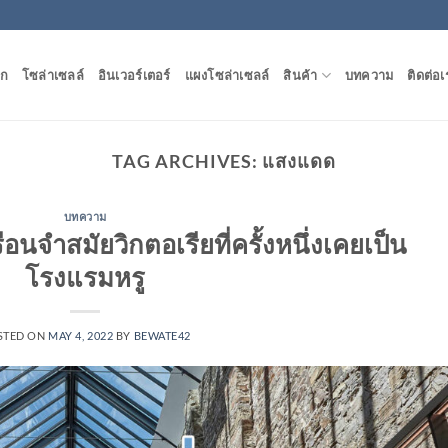
ัก
โซล่าเซลล์
อินเวอร์เตอร์
แผงโซล่าเซลล์
สินค้า
บทความ
ติดต่อเ
TAG ARCHIVES:
แสงแดด
บทความ
อนจำสมัยวิกตอเรียที่ครั้งหนึ่งเคยเป็น
โรงแรมหรู
STED ON
MAY 4, 2022
BY
BEWATE42