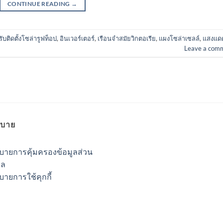
CONTINUE READING
→
รับติดตั้งโซล่ารูฟท็อป
,
อินเวอร์เตอร์
,
เรือนจำสมัยวิกตอเรีย
,
แผงโซล่าเซลล์
,
แสงแด
Leave a com
บาย
บายการคุ้มครองข้อมูลส่วน
คล
ายการใช้คุกกี้