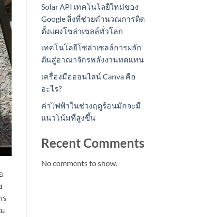
Solar API เทคโนโลยีใหม่ของ
Google สิ่งที่ช่วยคำนวณการติด
ตั้งแผงโซล่าเซลล์ทั่วโลก
เทคโนโลยีโซล่าเซลล์การผลัก
ดันสู่อาณาจักรพลังงานทดแทน
เครื่องมือออนไลน์ Canva คือ
อะไร?
ค่าไฟฟ้าในช่วงฤดูร้อนมักจะมี
แนวโน้มที่สูงขึ้น
Recent Comments
No comments to show.
อ
ย
าร
าม