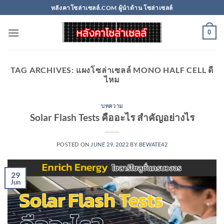
Skip
หลังคาโซล่าเซลล์.COM ผู้นำด้าน โซล่าเซลล์
to
content
0
TAG ARCHIVES:
แผงโซล่าเซลล์ MONO HALF CELL ดี
ไหม
บทความ
Solar Flash Tests คืออะไร สำคัญอย่างไร
POSTED ON
JUNE 29, 2022
BY
BEWATE42
29
Jun