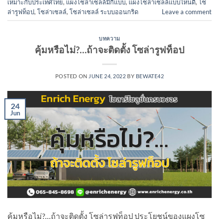
เหมาะกับประเทศไทย
,
แผงโซล่าเซลล์มีกี่แบบ
,
แผงโซล่าเซลล์แบบไหนดี
,
โซ
ล่ารูฟท็อป
,
โซล่าเซลล์
,
โซล่าเซลล์ ระบบออนกริด
Leave a comment
บทความ
คุ้มหรือไม่?…ถ้าจะติดตั้ง โซล่ารูฟท็อป
POSTED ON
JUNE 24, 2022
BY
BEWATE42
24
Jun
คุ้มหรือไม่?…ถ้าจะติดตั้ง โซล่ารูฟท็อป ประโยชน์ของแผงโซ