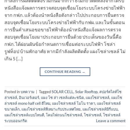
กำลังการผลิตติดตั้งรวมกันมากกว่า 6 เมกะวัตต์หลังจากได้รับ
หนังสือแจ้งผลการตรวจสอบจุดเชื่อมโยงระบบโครงข่ายไฟฟ้า
จาก กฟภ. แล้วต้องนำหนังสือดังกล่าวไปประกอบการยื่นตรวจ
สอบจุดเชื่อมโยงระบบโครงข่ายไฟฟ้ากับ กฟผ. และในขั้นตอน
การยื่นคำเสนอขอขายไฟฟ้าต้องนำหนังสือแจ้งผลการตรวจ
สอบจุดเชื่อมโยงมาประกอบการยื่นด้วย ประเด็นของวันนี้คือ
กฟภ. ได้ผ่อนผันข้อกำหนดการเชื่อมต่อระบบไฟฟ้า โซล่า
รูฟท็อป บ้านพักอาศํย หากมีกำลังผลิตติดตั้ง แผงโซล่าเซลล์ ไม่
เกิน 5 […]
CONTINUE READING
→
Posted in
บทความ
|
Tagged
SOLAR CELL
,
Solar Rooftop
,
สปอร์ตไลท์โซ
ล่าเซลล์
,
อินเวอร์เตอร์
,
แผง โซ ล่า เซลล์แต่ละชนิด
,
แผงโซล่าเซลล์
,
แผงโซ
ล่าเซลล์ mono half cell ดีไหม
,
แผงโซล่าเซลล์ โมโน ราคา
,
แผงโซล่าเซลล์
ขนาดเล็ก
,
แผงโซล่าเซลล์ที่เหมาะกับประเทศไทย
,
แผงโซล่าเซลล์มีกี่แบบ
,
แผงโซล่าเซลล์แบบไหนดี
,
โคมไฟถนนโซล่าเซลล์
,
โซล่าเซลล์
,
โซล่าเซลล์
ระบบออนกริด
Leave a comment