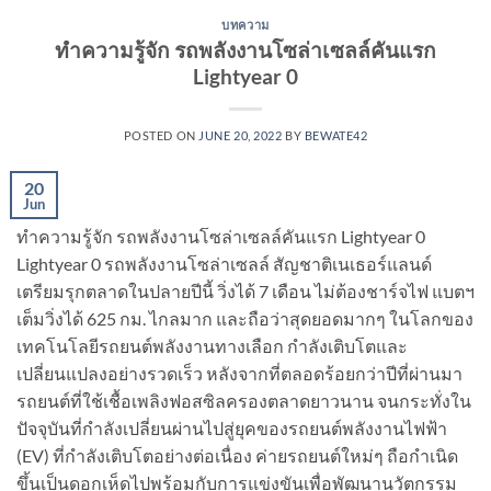
บทความ
ทำความรู้จัก รถพลังงานโซล่าเซลล์คันแรก
Lightyear 0
POSTED ON
JUNE 20, 2022
BY
BEWATE42
20
Jun
ทำความรู้จัก รถพลังงานโซล่าเซลล์คันแรก Lightyear 0
Lightyear 0 รถพลังงานโซล่าเซลล์ สัญชาติเนเธอร์แลนด์
เตรียมรุกตลาดในปลายปีนี้ วิ่งได้ 7 เดือน ไม่ต้องชาร์จไฟ แบตฯ
เต็มวิ่งได้ 625 กม. ไกลมาก และถือว่าสุดยอดมากๆ ในโลกของ
เทคโนโลยีรถยนต์พลังงานทางเลือก กำลังเติบโตและ
เปลี่ยนแปลงอย่างรวดเร็ว หลังจากที่ตลอดร้อยกว่าปีที่ผ่านมา
รถยนต์ที่ใช้เชื้อเพลิงฟอสซิลครองตลาดยาวนาน จนกระทั่งใน
ปัจจุบันที่กำลังเปลี่ยนผ่านไปสู่ยุคของรถยนต์พลังงานไฟฟ้า
(EV) ที่กำลังเติบโตอย่างต่อเนื่อง ค่ายรถยนต์ใหม่ๆ ถือกำเนิด
ขึ้นเป็นดอกเห็ดไปพร้อมกับการแข่งขันเพื่อพัฒนานวัตกรรม