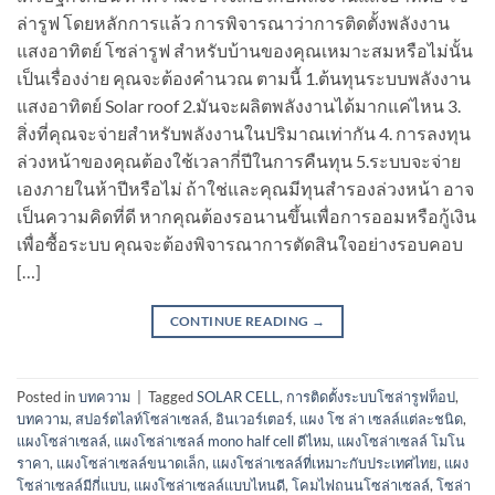
ล่ารูฟ โดยหลักการแล้ว การพิจารณาว่าการติดตั้งพลังงาน
แสงอาทิตย์ โซล่ารูฟ สำหรับบ้านของคุณเหมาะสมหรือไม่นั้น
เป็นเรื่องง่าย คุณจะต้องคำนวณ ตามนี้ 1.ต้นทุนระบบพลังงาน
แสงอาทิตย์ Solar roof 2.มันจะผลิตพลังงานได้มากแค่ไหน 3.
สิ่งที่คุณจะจ่ายสำหรับพลังงานในปริมาณเท่ากัน 4. การลงทุน
ล่วงหน้าของคุณต้องใช้เวลากี่ปีในการคืนทุน 5.ระบบจะจ่าย
เองภายในห้าปีหรือไม่ ถ้าใช่และคุณมีทุนสำรองล่วงหน้า อาจ
เป็นความคิดที่ดี หากคุณต้องรอนานขึ้นเพื่อการออมหรือกู้เงิน
เพื่อซื้อระบบ คุณจะต้องพิจารณาการตัดสินใจอย่างรอบคอบ
[…]
CONTINUE READING
→
Posted in
บทความ
|
Tagged
SOLAR CELL
,
การติดตั้งระบบโซล่ารูฟท็อป
,
บทความ
,
สปอร์ตไลท์โซล่าเซลล์
,
อินเวอร์เตอร์
,
แผง โซ ล่า เซลล์แต่ละชนิด
,
แผงโซล่าเซลล์
,
แผงโซล่าเซลล์ mono half cell ดีไหม
,
แผงโซล่าเซลล์ โมโน
ราคา
,
แผงโซล่าเซลล์ขนาดเล็ก
,
แผงโซล่าเซลล์ที่เหมาะกับประเทศไทย
,
แผง
โซล่าเซลล์มีกี่แบบ
,
แผงโซล่าเซลล์แบบไหนดี
,
โคมไฟถนนโซล่าเซลล์
,
โซล่า