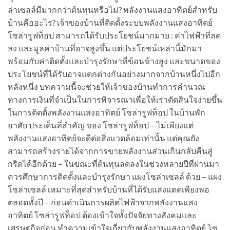
ล่าเซลล์มีมากกว่าต้นทุนหรือไม่? พลังงานแสงอาทิตย์สำหรับ
บ้านคืออะไร? เจ้าของบ้านที่ติดตั้งระบบพลังงานแสงอาทิตย์
โซล่ารูฟท็อป สามารถได้รับประโยชน์มากมาย : ค่าไฟฟ้าที่ลด
ลง และมูลค่าบ้านที่อาจสูงขึ้น แต่ประโยชน์เหล่านี้มักมา
พร้อมกับค่าติดตั้งและบำรุงรักษาที่ข้อนข้างสูง และขนาดของ
ประโยชน์ที่ได้รับอาจแตกต่างกันอย่างมากจากบ้านหนึ่งไปอีก
หลังหนึ่ง บทความนี้จะช่วยให้เจ้าของบ้านทำการคำนวณ
ทางการเงินที่จำเป็นในการพิจารณาเพื่อให้เราตัดสินใจง่ายขึ้น
ในการติดตั้งพลังงานแสงอาทิตย์ โซล่ารูฟท็อป ในบ้านพัก
อาศัย ประเด็นที่สำคัญ ของ โซล่ารูฟท็อป – ไม่เพียงแต่
พลังงานแสงอาทิตย์จะดีต่อสิ่งแวดล้อมเท่านั้น แต่คุณยัง
สามารถสร้างรายได้จากการขายพลังงานส่วนเกินกลับคืนสู่
กริดได้อีกด้วย – ในขณะที่ต้นทุนลดลงในช่วงหลายปีที่ผ่านมา
ควรศึกษาการติดตั้งและบำรุงรักษา แผงโซล่าเซลล์ ด้วย – แผง
โซล่าเซลล์ เหมาะที่สุดสำหรับบ้านที่ได้รับแสงแดดเพียงพอ
ตลอดทั้งปี – ก่อนดำเนินการผลิตไฟฟ้าจากพลังงานแสง
อาทิตย์ โซล่ารูฟท็อป ต้องเข้าใจทั้งปัจจัยทางสังคมและ
เศรษฐกิจก่อน ทำความเข้าใจเกี่ยวกับพลังงานแสงอาทิตย์ โซ