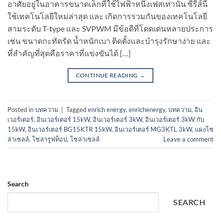
อาศัยอยู่ในอาคารขนาดเล็กที่ใช้ไฟฟ้าหนึ่งเฟสเท่านั้น ซีรีส์นี้
ใช้เทคโนโลยีใหม่ล่าสุด และ เกิดการรวมกันของเทคโนโลยี
สามระดับ T-type และ SVPWM มีข้อดีที่โดดเด่นหลายประการ
เช่น ขนาดกะทัดรัด น้ำหนักเบา ติดตั้งและบำรุงรักษาง่าย และ
ที่สำคัญที่สุดคือราคาที่แข่งขันได้ […]
CONTINUE READING
→
Posted in
บทความ
|
Tagged
enrich energy
,
enrichenergy
,
บทความ
,
อิน
เวอร์เตอร์
,
อินเวอร์เตอร์ 15kW
,
อินเวอร์เตอร์ 3kW
,
อินเวอร์เตอร์ 3kW กับ
15kW
,
อินเวอร์เตอร์ BG15KTR 15kW
,
อินเวอร์เตอร์ MG3KTL 3kW
,
แผงโซ
ล่าเซลล์
,
โซล่ารูฟท็อป
,
โซล่าเซลล์
Leave a comment
Search
SEARCH