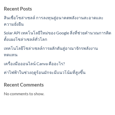
Recent Posts
สินเชื่อโซล่าเซลล์ การลงทุนสู่อนาคตพลังงานสะอาดและ
ความยั่งยืน
Solar API เทคโนโลยีใหม่ของ Google สิ่งที่ช่วยคำนวณการติด
ตั้งแผงโซล่าเซลล์ทั่วโลก
เทคโนโลยีโซล่าเซลล์การผลักดันสู่อาณาจักรพลังงาน
ทดแทน
เครื่องมือออนไลน์ Canva คืออะไร?
ค่าไฟฟ้าในช่วงฤดูร้อนมักจะมีแนวโน้มที่สูงขึ้น
Recent Comments
No comments to show.