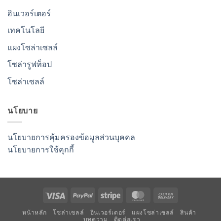
อินเวอร์เตอร์
เทคโนโลยี
แผงโซล่าเซลล์
โซล่ารูฟท็อป
โซล่าเซลล์
นโยบาย
นโยบายการคุ้มครองข้อมูลส่วนบุคคล
นโยบายการใช้คุกกี้
Visa
PayPal
Stripe
MasterCard
Cash
On
หน้าหลัก
โซล่าเซลล์
อินเวอร์เตอร์
แผงโซล่าเซลล์
สินค้า
Delivery
บทความ
ติดต่อเรา