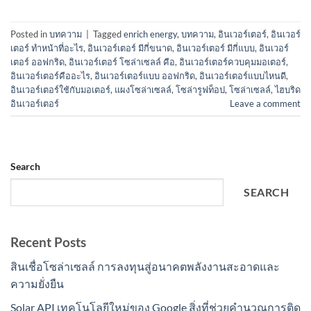
Posted in
บทความ
|
Tagged
enrich energy
,
บทความ
,
อินเวอร์เตอร์
,
อินเวอร์
เตอร์ ทําหน้าที่อะไร
,
อินเวอร์เตอร์ มีกี่ขนาด
,
อินเวอร์เตอร์ มีกี่แบบ
,
อินเวอร์
เตอร์ ออฟกริด
,
อินเวอร์เตอร์ โซล่าเซลล์ คือ
,
อินเวอร์เตอร์ควบคุมมอเตอร์
,
อินเวอร์เตอร์คืออะไร
,
อินเวอร์เตอร์แบบ ออฟกริด
,
อินเวอร์เตอร์แบบไหนดี
,
อินเวอร์เตอร์ใช้กับมอเตอร์
,
แผงโซล่าเซลล์
,
โซล่ารูฟท็อป
,
โซล่าเซลล์
,
ไฮบริด
อินเวอร์เตอร์
Leave a comment
Search
SEARCH
Recent Posts
สินเชื่อโซล่าเซลล์ การลงทุนสู่อนาคตพลังงานสะอาดและ
ความยั่งยืน
Solar API เทคโนโลยีใหม่ของ Google สิ่งที่ช่วยคำนวณการติด