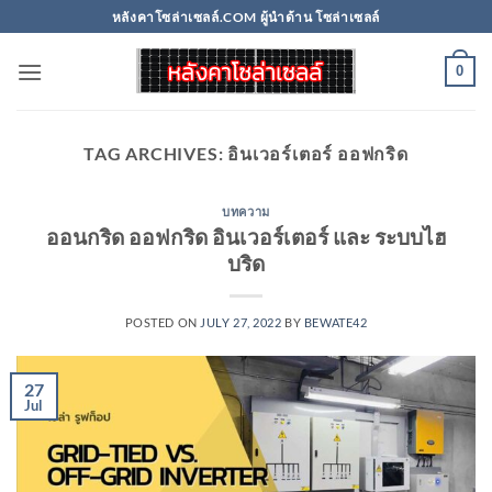
Skip
หลังคาโซล่าเซลล์.COM ผู้นำด้าน โซล่าเซลล์
to
content
0
TAG ARCHIVES:
อินเวอร์เตอร์ ออฟกริด
บทความ
ออนกริด ออฟกริด อินเวอร์เตอร์ และ ระบบไฮ
บริด
POSTED ON
JULY 27, 2022
BY
BEWATE42
27
Jul