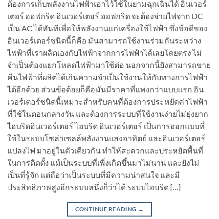
ต้องการเก็บพลังงานไฟฟ้าเอาไว้ใช้ในยามฉุกเฉินได้ อินเวอร์
เตอร์ ออฟกริด อินเวอร์เตอร์ ออฟกริด จะต้องจ่ายไฟจาก DC
เป็น AC ได้ทันทีเพื่อให้พลังงานแก่เครื่องใช้ไฟฟ้า ซึ่งข้อดีของ
อินเวอร์เตอร์ชนิดนี้ก็คือ มันสามารถใช้งานร่วมกันระหว่าง
ไฟฟ้าที่เราผลิตเองกับไฟฟ้าจากการไฟฟ้าได้เลยโดยตรง ไม่
จำเป็นต้องแยกโหลดไฟฟ้ามาใช้ต่อ นอกจากนี้ยังสามารถขาย
คืนไฟฟ้าที่ผลิตได้เกินความจำเป็นใช้งานให้กับทางการไฟฟ้า
ได้อีกด้วย ส่วนข้อด้อยก็คือมันมีราคาที่แพงกว่าแบบแรก อิน
เวอร์เตอร์ชนิดนี้เหมาะสำหรับคนที่ต้องการประหยัดค่าไฟฟ้า
ที่ใช้ในตอนกลางวัน และต้องการระบบที่ใช้งานง่ายไม่ยุ่งยาก
ไฮบริดอินเวอร์เตอร์ ไฮบริด อินเวอร์เตอร์ เป็นการออกแบบที่
ใช้ในระบบโซล่าเซลล์พลังงานแสงอาทิตย์ และอินเวอร์เตอร์
แปลงไฟ มาอยู่ในตัวเดียวกัน ทำให้สะดวกและประหยัดพื้นที่
ในการติดตั้ง แม้เป็นระบบที่เพิ่งเกิดขึ้นมาไม่นาน และยังไม่
เป็นที่รู้จัก แต่ถือว่าเป็นระบบที่มีความน่าสนใจ และมี
ประสิทธิภาพสูงอีกระบบหนึ่งก็ว่าได้ ระบบไฮบริด […]
CONTINUE READING
→