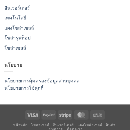
อินเวอร์เตอร์
เทคโนโลยี
แผงโซล่าเซลล์
โซล่ารูฟท็อป
โซล่าเซลล์
นโยบาย
นโยบายการคุ้มครองข้อมูลส่วนบุคคล
นโยบายการใช้คุกกี้
Visa
PayPal
Stripe
MasterCard
Cash
On
หน้าหลัก
โซล่าเซลล์
อินเวอร์เตอร์
แผงโซล่าเซลล์
สินค้า
Delivery
บทความ
ติดต่อเรา