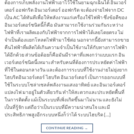
ต้องการเก็บพลังงานไฟฟ้าเอาไว้ใช้ในยามฉุกเฉินได้ อินเวอร์
เตอร์ ออฟกริด อินเวอร์เตอร์ ออฟกริด จะต้องจ่ายไฟจาก DC
เป็น AC ได้ทันทีเพื่อให้พลังงานแก่เครื่องใช้ไฟฟ้า ซึ่งข้อดีของ
อินเวอร์เตอร์ชนิดนี้ก็คือ มันสามารถใช้งานร่วมกันระหว่าง
ไฟฟ้าที่เราผลิตเองกับไฟฟ้าจากการไฟฟ้าได้เลยโดยตรง ไม่
จำเป็นต้องแยกโหลดไฟฟ้ามาใช้ต่อ นอกจากนี้ยังสามารถขาย
คืนไฟฟ้าที่ผลิตได้เกินความจำเป็นใช้งานให้กับทางการไฟฟ้า
ได้อีกด้วย ส่วนข้อด้อยก็คือมันมีราคาที่แพงกว่าแบบแรก อิน
เวอร์เตอร์ชนิดนี้เหมาะสำหรับคนที่ต้องการประหยัดค่าไฟฟ้า
ที่ใช้ในตอนกลางวัน และต้องการระบบที่ใช้งานง่ายไม่ยุ่งยาก
ไฮบริดอินเวอร์เตอร์ ไฮบริด อินเวอร์เตอร์ เป็นการออกแบบที่
ใช้ในระบบโซล่าเซลล์พลังงานแสงอาทิตย์ และอินเวอร์เตอร์
แปลงไฟ มาอยู่ในตัวเดียวกัน ทำให้สะดวกและประหยัดพื้นที่
ในการติดตั้ง แม้เป็นระบบที่เพิ่งเกิดขึ้นมาไม่นาน และยังไม่
เป็นที่รู้จัก แต่ถือว่าเป็นระบบที่มีความน่าสนใจ และมี
ประสิทธิภาพสูงอีกระบบหนึ่งก็ว่าได้ ระบบไฮบริด […]
CONTINUE READING
→