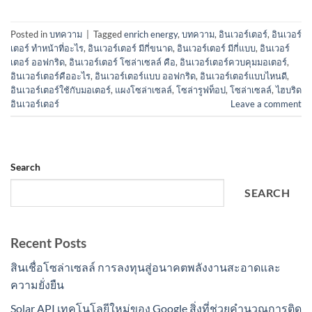
Posted in
บทความ
|
Tagged
enrich energy
,
บทความ
,
อินเวอร์เตอร์
,
อินเวอร์
เตอร์ ทําหน้าที่อะไร
,
อินเวอร์เตอร์ มีกี่ขนาด
,
อินเวอร์เตอร์ มีกี่แบบ
,
อินเวอร์
เตอร์ ออฟกริด
,
อินเวอร์เตอร์ โซล่าเซลล์ คือ
,
อินเวอร์เตอร์ควบคุมมอเตอร์
,
อินเวอร์เตอร์คืออะไร
,
อินเวอร์เตอร์แบบ ออฟกริด
,
อินเวอร์เตอร์แบบไหนดี
,
อินเวอร์เตอร์ใช้กับมอเตอร์
,
แผงโซล่าเซลล์
,
โซล่ารูฟท็อป
,
โซล่าเซลล์
,
ไฮบริด
อินเวอร์เตอร์
Leave a comment
Search
SEARCH
Recent Posts
สินเชื่อโซล่าเซลล์ การลงทุนสู่อนาคตพลังงานสะอาดและ
ความยั่งยืน
Solar API เทคโนโลยีใหม่ของ Google สิ่งที่ช่วยคำนวณการติด