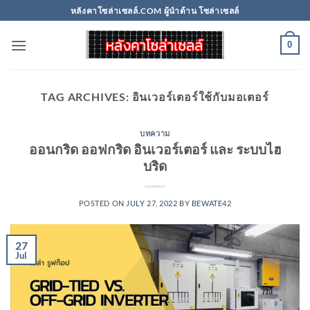
Skip
หลังคาโซล่าเซลล์.COM ผู้นำด้าน โซล่าเซลล์
to
content
0
TAG ARCHIVES:
อินเวอร์เตอร์ใช้กับมอเตอร์
บทความ
ออนกริด ออฟกริด อินเวอร์เตอร์ และ ระบบไฮ
บริด
POSTED ON
JULY 27, 2022
BY
BEWATE42
27
Jul