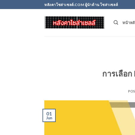
Skip
หลังคาโซล่าเซลล์.COM ผู้นำด้าน โซล่าเซลล์
to
content
หน้าหล
การเลือก 
PO
01
Jun