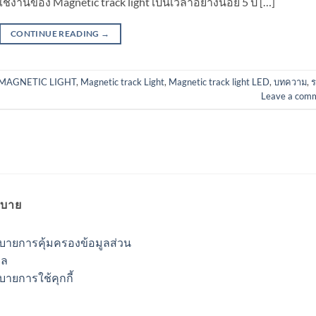
้งานของ Magnetic track light เป็นเวลาอย่างน้อย 5 ปี […]
CONTINUE READING
→
MAGNETIC LIGHT
,
Magnetic track Light
,
Magnetic track light LED
,
บทความ
,
ร
Leave a com
บาย
บายการคุ้มครองข้อมูลส่วน
คล
ายการใช้คุกกี้