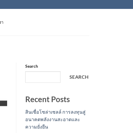
รา
Search
SEARCH
Recent Posts
สินเชื่อโซล่าเซลล์ การลงทุนสู่
อนาคตพลังงานสะอาดและ
ความยั่งยืน