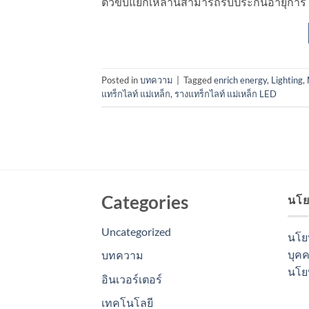
ตัวขับแยกเหล่านี้สามารถรับประกันอายุการใช
Posted in
บทความ
|
Tagged
enrich energy
,
Lighting
,
แทร็กไลท์ แม่เหล็ก
,
รางแทร็กไลท์ แม่เหล็ก LED
Categories
นโย
Uncategorized
นโย
บุค
บทความ
นโยบ
อินเวอร์เตอร์
เทคโนโลยี