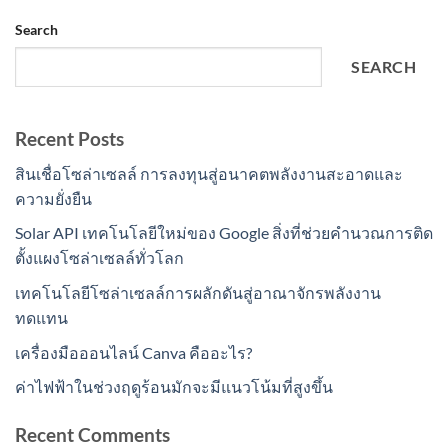
Search
SEARCH
Recent Posts
สินเชื่อโซล่าเซลล์ การลงทุนสู่อนาคตพลังงานสะอาดและ
ความยั่งยืน
Solar API เทคโนโลยีใหม่ของ Google สิ่งที่ช่วยคำนวณการติด
ตั้งแผงโซล่าเซลล์ทั่วโลก
เทคโนโลยีโซล่าเซลล์การผลักดันสู่อาณาจักรพลังงาน
ทดแทน
เครื่องมือออนไลน์ Canva คืออะไร?
ค่าไฟฟ้าในช่วงฤดูร้อนมักจะมีแนวโน้มที่สูงขึ้น
Recent Comments