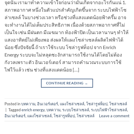
จุดนั้น เรามาทำความเข้าใจก่อนว่ามันเกิดจากอะไรกันแน่ 1.
สภาพอากาศ หนึ่งในตัวแปรสำคัญเกิดขึ้นจาก ระบบไฟฟ้าโซ
ล่าเซลล์ ในบางช่วงเวลา หรือช่วงที่แสงแดดน้อยฟ้าครึ้ม อาจ
จะทำงานได้ไม่เต็มประสิทธิภาพ เนื่องด้วยสภาพอากาศที่ไม่
เป็นใจ เช่น มีฝนตก มีเมฆมาก ท้องฟ้าปิด เป็นเวลานานๆ ทำให้
แสงอาทิตย์ไม่เพียงพอ ส่งผลให้แผงโซล่าเซลล์ผลิตไฟฟ้าได้
น้อย ซึ่งปัจจัยนี้ ถ้าเราใช้ระบบ โซล่ารูฟท็อป จาก Enrich
Energy ระบบจะไม่หลุดชะงักสามารถใช้งานได้โดยไม่ต้อง
กังวลเพราะตัว อินเวอร์เตอร์ สามารถคำนวณระบบการใช้
ไฟใว้แล้ว เช่น ช่วงที่แสงแดดน้อย […]
CONTINUE READING
→
Posted in
บทความ
,
อินเวอร์เตอร์
,
แผงโซล่าเซลล์
,
โซล่ารูฟท็อป
,
โซล่าเซลล์
|
Tagged
enrich energy
,
บทความ
,
ระบบโซล่าเซลล์
,
ระบบไฟฟ้าโซล่าเซลล์
,
อินเวอร์เตอร์
,
แผงโซล่าเซลล์
,
โซล่ารูฟท็อป
,
โซล่าเซลล์
Leave a comment