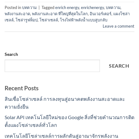
Posted in
บทความ
|
Tagged
enrich energy
,
enrichenergy
,
บทความ
,
พลังงานสะอาด
,
พลังงานสะอาด ที่ใหญ่ที่สุดในโลก
,
อินเวอร์เตอร์
,
แผงโซล่า
เซลล์
,
โซล่ารูฟท็อป
,
โซล่าเซลล์
,
โรงไฟฟ้าพลังน้ำแบบสูบกลับ
Leave a comment
Search
SEARCH
Recent Posts
สินเชื่อโซล่าเซลล์ การลงทุนสู่อนาคตพลังงานสะอาดและ
ความยั่งยืน
Solar API เทคโนโลยีใหม่ของ Google สิ่งที่ช่วยคำนวณการติด
ตั้งแผงโซล่าเซลล์ทั่วโลก
เทคโนโลยีโซล่าเซลล์การผลักดันสู่อาณาจักรพลังงาน