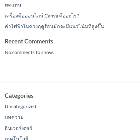
ทดแทน
เครื่องมือออนไลน์ Canva คืออะไร?
ค่าไฟฟ้าในช่วงฤดูร้อนมักจะมีแนวโน้มที่สูงขึ้น
Recent Comments
No comments to show.
Categories
Uncategorized
บทความ
อินเวอร์เตอร์
เทคโนโลยี