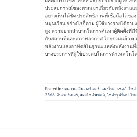
ผลตอบรับโซล่าเซลล์ ผลตอบรับจากผู้ใช้โซล่า
ประสบการณ์ของพวกเขาเกี่ยวกับพลังงานแส
อย่างเห็นได้ชัด ประสิทธิภาพที่เชื่อถือได
หมุนเวียน อย่างไรก็ตาม ผู้ใช้บางรายได้รายง
สูง ความยากลำบากในการค้นหาผู้ติดตั้งที่ม
กับสถานที่และสภาพอากาศ โดยรวมแล้ว ความ
พลังงานแสงอาทิตย์ในฐานะแหล่งพลังงานที่
บางประการที่ผู้ใช้ประสบในการนำเทคโนโลยีน
Posted in
บทความ
,
อินเวอร์เตอร์
,
แผงโซล่าเซลล์
,
โซล่
2566
,
อินเวอร์เตอร์
,
แผงโซล่าเซลล์
,
โซล่ารูฟท็อป
,
โซล