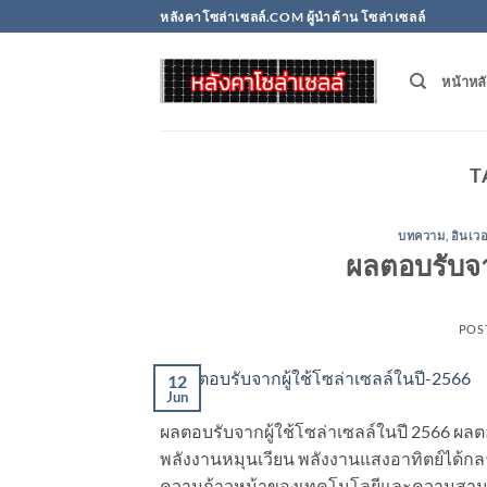
Skip
หลังคาโซล่าเซลล์.COM ผู้นำด้าน โซล่าเซลล์
to
content
หน้าหล
T
บทความ
,
อินเวอ
ผลตอบรับจา
POS
12
Jun
ผลตอบรับจากผู้ใช้โซล่าเซลล์ในปี 2566 ผลต
พลังงานหมุนเวียน พลังงานแสงอาทิตย์ได้กลา
ความก้าวหน้าของเทคโนโลยีและความสามารถใ