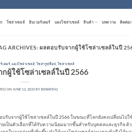
ัก
โซล่าเซลล์
อินเวอร์เตอร์
แผงโซล่าเซลล์
สินค้า
บทความ
ติดต่อเ
AG ARCHIVES:
ผลตอบรับจากผู้ใช้โซล่าเซลล์ในปี 25
ร์เตอร์
,
แผงโซล่าเซลล์
,
โซล่ารูฟท็อป
,
โซล่าเซลล์
กผู้ใช้โซล่าเซลล์ในปี 2566
TED ON
JUNE 12, 2023
BY
BEWATE42
อบรับจากผู้ใช้โซล่าเซลล์ในปี 2566 ในขณะที่โลกยังคงเปลี่ยนไปใช
ยเป็นตัวเลือกที่ได้รับความนิยมมากขึ้นสำหรับบุคคลและธุรกิจ ด้
นการจ่ายที่เพิ่มขึ้น ทำให้แผงโซล่าเซลล์สามารถเข้าถึงได้ม