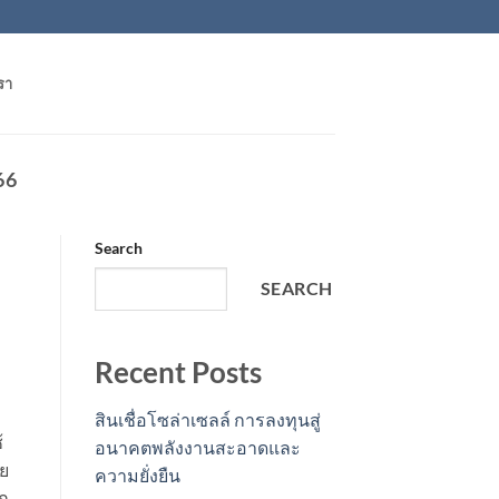
รา
66
Search
SEARCH
Recent Posts
สินเชื่อโซล่าเซลล์ การลงทุนสู่
้
อนาคตพลังงานสะอาดและ
วย
ความยั่งยืน
าก