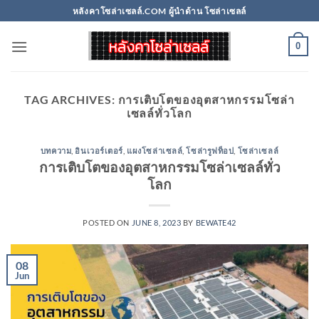
Skip
หลังคาโซล่าเซลล์.COM ผู้นำด้าน โซล่าเซลล์
to
content
0
TAG ARCHIVES:
การเติบโตของอุตสาหกรรมโซล่า
เซลล์ทั่วโลก
บทความ
,
อินเวอร์เตอร์
,
แผงโซล่าเซลล์
,
โซล่ารูฟท็อป
,
โซล่าเซลล์
การเติบโตของอุตสาหกรรมโซล่าเซลล์ทั่ว
โลก
POSTED ON
JUNE 8, 2023
BY
BEWATE42
08
Jun