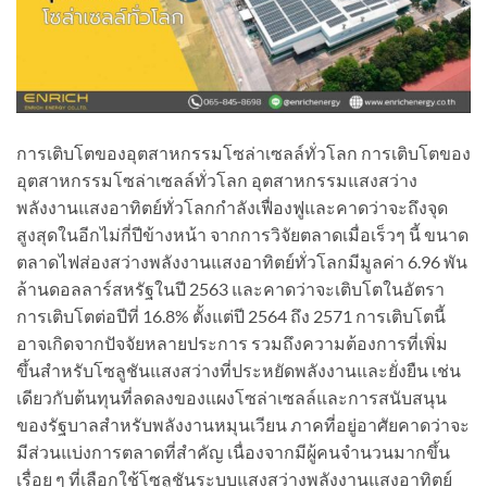
การเติบโตของอุตสาหกรรมโซล่าเซลล์ทั่วโลก การเติบโตของ
อุตสาหกรรมโซล่าเซลล์ทั่วโลก อุตสาหกรรมแสงสว่าง
พลังงานแสงอาทิตย์ทั่วโลกกำลังเฟื่องฟูและคาดว่าจะถึงจุด
สูงสุดในอีกไม่กี่ปีข้างหน้า จากการวิจัยตลาดเมื่อเร็วๆ นี้ ขนาด
ตลาดไฟส่องสว่างพลังงานแสงอาทิตย์ทั่วโลกมีมูลค่า 6.96 พัน
ล้านดอลลาร์สหรัฐในปี 2563 และคาดว่าจะเติบโตในอัตรา
การเติบโตต่อปีที่ 16.8% ตั้งแต่ปี 2564 ถึง 2571 การเติบโตนี้
อาจเกิดจากปัจจัยหลายประการ รวมถึงความต้องการที่เพิ่ม
ขึ้นสำหรับโซลูชันแสงสว่างที่ประหยัดพลังงานและยั่งยืน เช่น
เดียวกับต้นทุนที่ลดลงของแผงโซล่าเซลล์และการสนับสนุน
ของรัฐบาลสำหรับพลังงานหมุนเวียน ภาคที่อยู่อาศัยคาดว่าจะ
มีส่วนแบ่งการตลาดที่สำคัญ เนื่องจากมีผู้คนจำนวนมากขึ้น
เรื่อย ๆ ที่เลือกใช้โซลูชันระบบแสงสว่างพลังงานแสงอาทิตย์