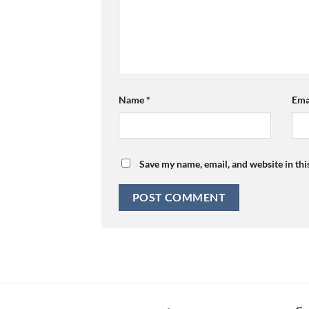
Name
*
Ema
Save my name, email, and website in thi