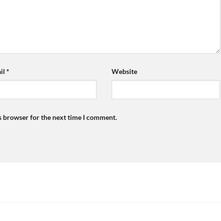
il
*
Website
s browser for the next time I comment.