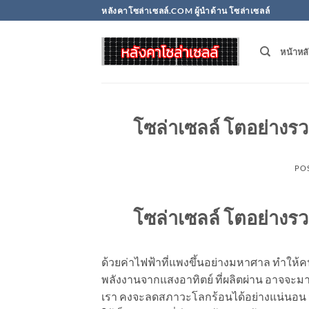
Skip
หลังคาโซล่าเซลล์.COM ผู้นำด้าน โซล่าเซลล์
to
content
หน้าหล
โซล่าเซลล์ โตอย่างร
PO
โซล่าเซลล์ โตอย่างร
ด้วยค่าไฟฟ้าที่แพงขึ้นอย่างมหาศาล ทำให้ค
พลังงานจากแสงอาทิตย์ ที่ผลิตผ่าน
อาจจะมาท
เรา คงจะลดสภาวะโลกร้อนได้อย่างแน่นอน จ