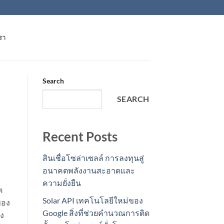
รา
Search
SEARCH
Recent Posts
สินเชื่อโซล่าเซลล์ การลงทุนสู่
อนาคตพลังงานสะอาดและ
ความยั่งยืน
ต
Solar API เทคโนโลยีใหม่ของ
ของ
Google สิ่งที่ช่วยคำนวณการติด
ยง