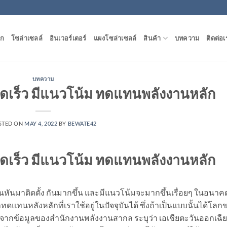
ัก
โซล่าเซลล์
อินเวอร์เตอร์
แผงโซล่าเซลล์
สินค้า
บทความ
ติดต่อเ
บทความ
วดเร็ว มีแนวโน้ม ทดแทนพลังงานหลัก
STED ON
MAY 4, 2022
BY
BEWATE42
วดเร็ว มีแนวโน้ม ทดแทนพลังงานหลัก
นหันมาติดตั้ง
กันมากขึ้น และมีแนวโน้มจะมากขึ้นเรื่อยๆ ในอนาค
ดแทนหลังหลักที่เราใช้อยู่ในปัจจุบันได้ ซึ่งถ้าเป็นแบบนั้นได้โลก
ากข้อมูลของสำนักงานพลังงานสากล ระบุว่า เอเชียตะวันออกเฉี