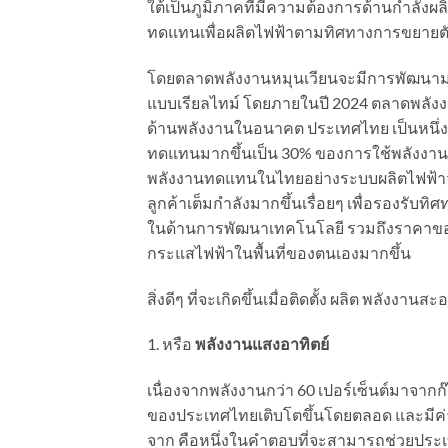
ใต้เป็นภูมิภาคที่มีความต้องการด้านกำลังผล
ทดแทนเพื่อผลิตไฟฟ้าตามทิศทางการขยายต
โดยตลาดพลังงานหมุนเวียนจะมีการพัฒนามาก
แบบเรียลไทม์ โดยภายในปี 2024 ตลาดพลังง
ด้านพลังงานในอนาคต ประเทศไทย เป็นหนึ่ง
ทดแทนมากขึ้นเป็น 30% ของการใช้พลังงานทั
พลังงานทดแทนในไทยอย่างระบบผลิตไฟฟ้าจ
ลูกค้าเต็มกำลังมากขึ้นเรื่อยๆ เพื่อรองรับท
ในด้านการพัฒนาเทคโนโลยี รวมถึงราคาข
กระแสไฟฟ้าในพื้นที่ของตนเองมากขึ้น
สิ่งดีๆ ที่จะเกิดขึ้นเมื่อติดตั้ง
ผลิต พลังงานสะ
1.
หรือ
พลังงานแสงอาทิตย์
เนื่องจากพลังงานกว่า 60 เปอร์เซ็นต์มาจ
ของประเทศไทยเติบโตขึ้นโดยตลอด และมีค่าไฟฟ้
จาก
คือหนึ่งในคำตอบที่จะสามารถช่วยประ