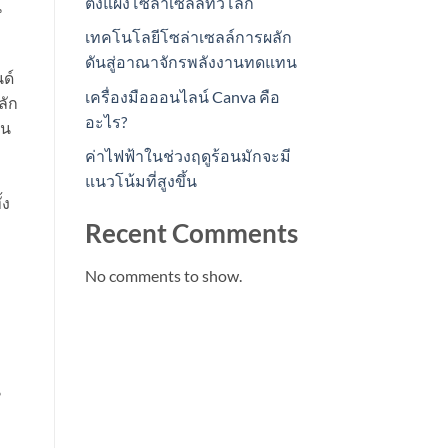
ตั้งแผงโซล่าเซลล์ทั่วโลก
น
เทคโนโลยีโซล่าเซลล์การผลัก
ดันสู่อาณาจักรพลังงานทดแทน
ด์
เครื่องมือออนไลน์ Canva คือ
ลัก
อะไร?
าน
ค่าไฟฟ้าในช่วงฤดูร้อนมักจะมี
แนวโน้มที่สูงขึ้น
้ง
Recent Comments
No comments to show.
น