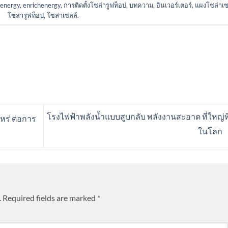
 energy
,
enrichenergy
,
การติดตั้งโซล่ารูฟท็อป
,
บทความ
,
อินเวอร์เตอร์
,
แผงโซล่าเซ
โซล่ารูฟท็อป
,
โซล่าเซลล์
.
โรงไฟฟ้าพลังน้ำแบบสูบกลับ พลังงานสะอาด ที่ใหญ่ที
ไหร่ ต่อการ
ในโลก
.
Required fields are marked
*