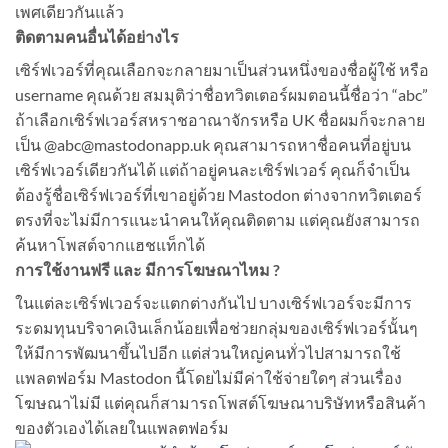
เพศเดียวกันแล้ว
ติดตามคนอื่นได้อย่างไร
เซิร์ฟเวอร์ที่คุณเลือกจะกลายมาเป็นส่วนหนึ่งของชื่อผู้ใช้ หรือ
username คุณด้วย สมมุติว่าชื่อทวิตเตอร์ผมตอนนี้ชื่อว่า “abc”
ถ้าเลือกเซิร์ฟเวอร์สหราชอาณาจักรหรือ UK ชื่อผมก็จะกลาย
เป็น @
abc@mastodonapp.uk
คุณสามารถหาชื่อคนที่อยู่บน
เซิร์ฟเวอร์เดียวกันได้ แต่ถ้าอยู่คนละเซิร์ฟเวอร์ คุณก็จำเป็น
ต้องรู้ชื่อเซิร์ฟเวอร์ที่เขาอยู่ด้วย Mastodon ต่างจากทวิตเตอร์
ตรงที่จะไม่มีการแนะนำคนให้คุณติดตาม แต่คุณยังสามารถ
ค้นหาโพสต์จากแฮชแท็กได้
การใช้งานฟรี และ มีการโฆษณาไหม ?
ในแต่ละเซิร์ฟเวอร์จะแตกต่างกันไป บางเซิร์ฟเวอร์จะมีการ
ระดมทุนบริจาคเงินเล็กน้อยเพื่อช่วยกลุ่มของเซิร์ฟเวอร์นั้นๆ
ให้มีการพัฒนาขึ้นไปอีก แต่ส่วนใหญ่คนทั่วไปสามารถใช้
แพลตฟอร์ม Mastodon นี้โดยไม่มีค่าใช้จ่ายใดๆ ส่วนเรื่อง
โฆษณาไม่มี แต่คุณก็สามารถโพสต์โฆษณาบริษัทหรือสินค้า
ของตัวเองได้เลยในแพลตฟอร์ม