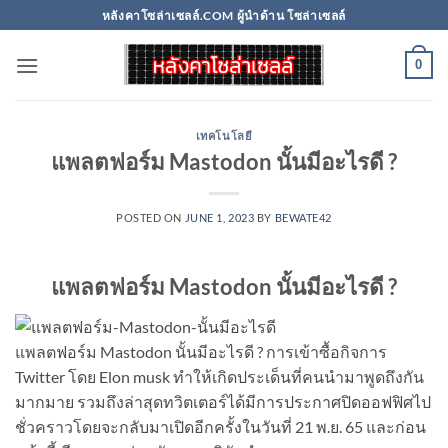
Skip
หลังคาโซล่าเซลล์.COM ผู้นำด้าน โซล่าเซลล์
to
content
0
เทคโนโลยี
แพลตฟอร์ม Mastodon นั้นมีอะไรดี ?
POSTED ON
JUNE 1, 2023
BY
BEWATE42
แพลตฟอร์ม Mastodon นั้นมีอะไรดี ?
แพลตฟอร์ม Mastodon นั้นมีอะไรดี ? การเข้าซื้อกิจการ
Twitter โดย Elon musk ทำให้เกิดประเด็นที่คนนำมาพูดถึงกัน
มากมาย รวมถึงล่าสุดทวิตเตอร์ได้มีการประกาศปิดออฟฟิศไป
ชั่วคราวโดยจะกลับมาเปิดอีกครั้งในวันที่ 21 พ.ย. 65 และก่อน