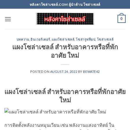
Skip
หลังคาโซล่าเซลล์.COM ผู้นำด้าน โซล่าเซลล์
to
content
0
บทความ
,
อินเวอร์เตอร์
,
แผงโซล่าเซลล์
,
โซล่ารูฟท็อป
,
โซล่าเซลล์
แผงโซล่าเซลล์ สำหรับอาคารหรือที่พัก
อาศัย ใหม่
POSTED ON
AUGUST 24, 2022
BY
BEWATE42
แผงโซล่าเซลล์ สำหรับอาคารหรือที่พักอาศัย
ใหม่
การติดตั้งพลังงานหมุนเวียน เช่น พลังงานแสงอาทิตย์ ใน