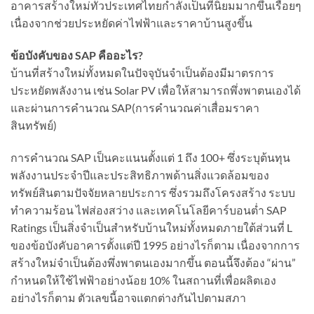
อาคารสร้างใหม่ทั่วประเทศไทยกำลังเป็นที่นิยมมากขึ้นเรื่อยๆ
เนื่องจากช่วยประหยัดค่าไฟฟ้าและราคาบ้านสูงขึ้น
ข้อบังคับของ SAP คืออะไร?
บ้านที่สร้างใหม่ทั้งหมดในปัจจุบันจำเป็นต้องมีมาตรการ
ประหยัดพลังงาน เช่น Solar PV เพื่อให้สามารถพึ่งพาตนเองได้
และผ่านการคำนวณ SAP(การคำนวณค่าเสื่อมราคา
สินทรัพย์)
การคำนวณ SAP เป็นคะแนนตั้งแต่ 1 ถึง 100+ ซึ่งระบุต้นทุน
พลังงานประจำปีและประสิทธิภาพด้านสิ่งแวดล้อมของ
ทรัพย์สินตามปัจจัยหลายประการ ซึ่งรวมถึงโครงสร้าง ระบบ
ทำความร้อน ไฟส่องสว่าง และเทคโนโลยีคาร์บอนต่ำ SAP
Ratings เป็นสิ่งจำเป็นสำหรับบ้านใหม่ทั้งหมดภายใต้ส่วนที่ L
ของข้อบังคับอาคารตั้งแต่ปี 1995 อย่างไรก็ตาม เนื่องจากการ
สร้างใหม่จำเป็นต้องพึ่งพาตนเองมากขึ้น ตอนนี้จึงต้อง “ผ่าน”
กำหนดให้ใช้ไฟฟ้าอย่างน้อย 10% ในสถานที่เพื่อผลิตเอง
อย่างไรก็ตาม ตัวเลขนี้อาจแตกต่างกันไปตามสภา