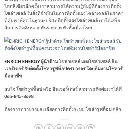
โลกสีเขียวอีกครั้ง เราสามารถให้ความรู้กับผู้ที่ต้องการติดตั้ง
โซล่าเซลล์
ในสิ่งที่จำเป็นในการติดตั้งแผงโซล่าเซลล์ในราคา
ที่คุ้มค่าที่สุด ในฐานะบริษัท
ติดตั้งแผงโซล่าเซลล์
เราได้เสร็จ
สิ้นการติดตั้งหลายพันรายการทั่วทั้งเมืองไทย
ENRICH ENERGY
ผู้นำด้าน
โซล่าเซลล์
แผงโซล่าเซลล์
อิน
เวอร์เตอร์
รับติดตั้งโซล่ารูฟท็อปครบวงจร
โดยทีมงานโซล่าร์
มืออาชีพ
สนใจ
โซล่ารูฟท็อป
หรือ
อินเวอร์เตอร์
สามารถติดต่อเราได้ที่
065-845-8698
ต้องการทราบรายละเอียดการติดตั้งระบบ
โซล่ารูฟท็อป
คลิก