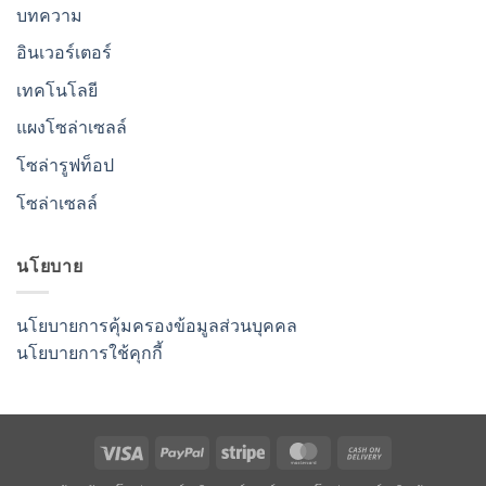
บทความ
อินเวอร์เตอร์
เทคโนโลยี
แผงโซล่าเซลล์
โซล่ารูฟท็อป
โซล่าเซลล์
นโยบาย
นโยบายการคุ้มครองข้อมูลส่วนบุคคล
นโยบายการใช้คุกกี้
Visa
PayPal
Stripe
MasterCard
Cash
On