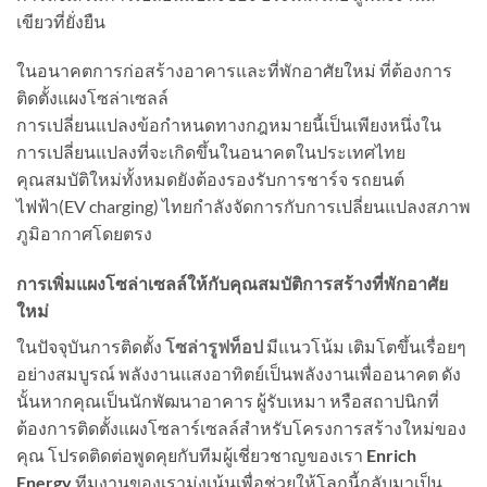
เขียวที่ยั่งยืน
ในอนาคตการก่อสร้างอาคารและที่พักอาศัยใหม่ ที่ต้องการ
ติดตั้งแผงโซล่าเซลล์
การเปลี่ยนแปลงข้อกำหนดทางกฎหมายนี้เป็นเพียงหนึ่งใน
การเปลี่ยนแปลงที่จะเกิดขึ้นในอนาคตในประเทศไทย
คุณสมบัติใหม่ทั้งหมดยังต้องรองรับการชาร์จ รถยนต์
ไฟฟ้า(EV charging) ไทยกำลังจัดการกับการเปลี่ยนแปลงสภาพ
ภูมิอากาศโดยตรง
การเพิ่มแผงโซล่าเซลล์ให้กับคุณสมบัติการสร้างที่พักอาศัย
ใหม่
ในปัจจุบันการติดตั้ง
โซล่ารูฟท็อป
มีแนวโน้ม เติมโตขึ้นเรื่อยๆ
อย่างสมบูรณ์ พลังงานแสงอาทิตย์เป็นพลังงานเพื่ออนาคต ดัง
นั้นหากคุณเป็นนักพัฒนาอาคาร ผู้รับเหมา หรือสถาปนิกที่
ต้องการติดตั้งแผงโซลาร์เซลล์สำหรับโครงการสร้างใหม่ของ
คุณ โปรดติดต่อพูดคุยกับทีมผู้เชี่ยวชาญของเรา
Enrich
Energy
ทีมงานของเรามุ่งเน้นเพื่อช่วยให้โลกนี้กลับมาเป็น