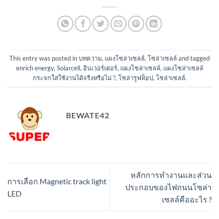
This entry was posted in
บทความ
,
แผงโซล่าเซลล์
,
โซล่าเซลล์
and tagged
enrich energy
,
Solarcell
,
อินเวอร์เตอร์
,
แผงโซล่าเซลล์
,
แผงโซล่าเซลล์
กระจกใสใช้งานได้จริงหรือไม่ ?
,
โซล่ารูฟท็อป
,
โซล่าเซลล์
.
BEWATE42
หลักการทำงานและส่วน
การเลือก Magnetic track light
ประกอบของไฟถนนโซล่า
LED
เซลล์คืออะไร ?