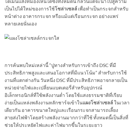
โดเมนแสงที่มองเห็นได้ซึ่งทั้งหมดนี้ ก็ล้วนแต่จะนำไปสู่ความ
เป็นไปได้ใหม่ของการใช้
โซล่าเซลล์
เพื่อทำเป็นกระจกสำหรับ
หน้าต่าง อาคารกระจก หรือแม้แต่เรือนกระจก อย่างแพร่
หลายเลยนั่นเอง
การค้นพบใหม่เหล่านี้ “ปูทางสำหรับการเข้าถึง DSC ที่มี
ประสิทธิภาพสูงและเสนอโอกาสที่มีแนวโน้ม” สำหรับการใช้
งานที่แตกต่างกัน วันหนึ่ง DSC ที่มีประสิทธิภาพอาจกลายเป็น
หน่วยจ่ายไฟและเปลี่ยนแบตเตอรี่สำหรับอุปกรณ์
อิเล็กทรอนิกส์ที่ใช้พลังงานต่ำ โดยใช้แสงธรรมชาติที่เรียบ
ง่ายเป็นแหล่งพลังงานหลักชาร์จเข้าใน
แผงโซล่าเซลล์
ในเวลา
เดียวกัน อาคารขนาดใหญ่และเรือนกระจกสามารถเลี้ยง
สายส่งไฟฟ้าโดยสร้างพลังงานมากกว่าที่ใช้ ทั้งหมดนี้เป็นสิ่งที่
ช่วยให้ประหยัดไฟและค่าไฟมากขึ้นในระยะยาว