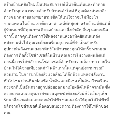
สร้างบ้านหลังใหม่เป็นประสบการณ์ที่น่าตื่นเต้นและท้าทาย
สำหรับทุกคน เพราะสำหรับบ้านหลังใหม่ ที่คุณต้องค้นหาสิ่ง
ต่างๆ มากมายและพยายามเช็คให้แน่ใจว่าจะไม่มีอะไร
ขาดแคลนในบ้าน เราต้องหาทำเลที่ดีที่สุดสำหรับบ้าน ที่ดินที่ดี
ผู้รับเหมาที่มีคุณภาพ สีของบ้าน และสิ่งสำคัญอื่นๆ นอกเหนือ
จากนี้ หากคุณต้องการใช้พลังงานแสงอาทิตย์แทนแหล่ง
พลังงานทั่วไป คุณจะต้องเตรียมอุปกรณ์ที่จำเป็นสำหรับ
อุปกรณ์พลังงานแสงอาทิตย์ในบ้านของคุณให้เสร็จ หากคุณ
ต้องการ ติดตั้ง
โซล่าเซลล์
ในบ้าน คุณควรเริ่มวางแผนตั้งแต่
ตอนนี้ การใช้พลังงานโซล่าเซลล์สำหรับความต้องการภายใน
บ้าน ไม่ได้ช่วยเพียงลดค่าไฟฟ้าเท่านั้น แต่คุณยังสามารถมี
ส่วนร่วมในการปกป้องสิ่งแวดล้อมได้อีกด้วย แหล่งพลังงาน
ทั่วไปเช่น ถ่านหิน ฟอสซิล น้ำมัน และดีเซล เป็นต้น ก๊าซเรือน
กระจกที่เป็นอันตรายถูกปล่อยออกมาเมื่อผลิตไฟฟ้าจากมัน ซึ่ง
ส่งผลกระทบต่อสุขภาพของมนุษยชาติและสิ่งมีชีวิตอื่นๆ เพื่อ
รักษาสิ่งแวดล้อมและลดค่าไฟฟ้า ขอแนะนำให้คุณใช้ไฟฟ้าที่
ผลิตจาก
โซล่าเซลล์
เพื่อตอบสนองความต้องการใช้ไฟฟ้าของ
คุณ