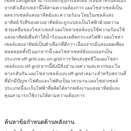
เซลล์ และผู้คนสามารถเลือกอุปกรณ์ที่เหมาะสมสำหรับตนเอง
จากตัวเลือกเหล่านี้ได้ตามความต้องการ แผงโซล่าเซลล์เป็น
ผลจากเซลล์แสงอาทิตย์และความร้อน โดยในเซลล์แสง
อาทิตย์ รังสีของดวงอาทิตย์จะถูกแปลงเป็นไฟฟ้าด้วยความ
ช่วยเหลือของโซล่าเซลล์ แผงโซล่าเซลล์แบบใช้ความร้อนใช้
แสงอาทิตย์เพื่อทำให้น้ำร้อนและผลิตกระแสไฟฟ้า แผงโซล่า
เซลล์แสงอาทิตย์เป็นตัวเลือกที่ดีกว่า เนื่องจากมีแสงแดดเพียง
พอตลอดทั้งปี นอกจากนี้ แผงโซล่าเซลล์ยังแบ่งออกเป็น
ประเภท off-grid และ on-grid การวัดแสงสุทธิในแผงโซล่า
เซลล์แบบ off-grid จากนี้ยังมีสิ่งอำนวยความสะดวกของ ใน
ทางกลับกัน แผงโซล่าเซลล์แบบ off-grid เหมาะสำหรับสถานที่
ที่มักมีปัญหาไฟดับและไฟดับเป็นเวลานาน แผงโซล่าเซลล์
ประเภทนี้จะเก็บไฟฟ้าที่ผลิตได้จากพลังงานแสงอาทิตย์และ
คุณสามารถใช้งานได้ตามความต้องการ
ค้นหาข้อกำหนดด้านพลังงาน