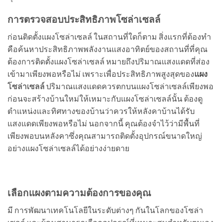
การตรวจสอบประสิทธิภาพโซล่าเซลล์
ก่อนติดตั้งแผงโซล่าเซลล์ ในสถานที่ใดก็ตาม สิ่งแรกที่ต้องทำ
คือค้นหาประสิทธิภาพพลังงานแสงอาทิตย์ของสถานที่ที่คุณ
ต้องการติดตั้งแผงโซล่าเซลล์ หมายถึงปริมาณแสงแดดที่ส่อง
เข้ามาเพียงพอหรือไม่ เพราะเพื่อประสิทธิภาพสูงสุดของ
แผง
โซล่าเซลล์
ปริมาณแสงแดดควรตกบนแผงโซล่าเซลล์เพียงพอ
ก่อนจะสร้างบ้านใหม่ให้เหมาะกับแผงโซล่าเซลล์นั้น ต้องดู
ตำแหน่งและทิศทางของบ้านว่าควรให้หลังคาบ้านได้รับ
แสงแดดเพียงพอหรือไม่ นอกจากนี้ คุณต้องจำไว้ว่ามีพื้นที่
เพียงพอบนหลังคาซึ่งคุณสามารถติดตั้งอุปกรณ์ขนาดใหญ่
อย่างแผงโซล่าเซลล์ได้อย่างง่ายดาย
เลือกแผงตามความต้องการของคุณ
มี การพัฒนาเทคโนโลยีในระดับต่างๆ กันในโลกของโซล่า