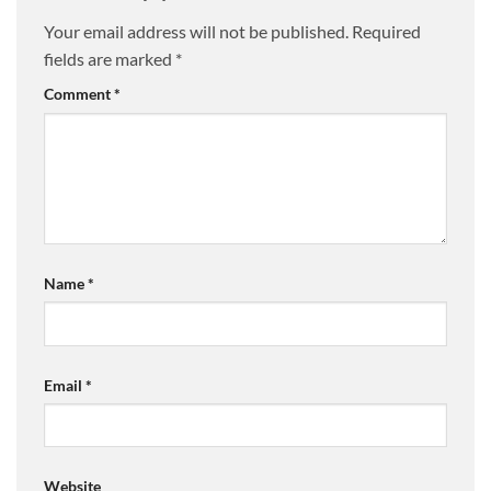
Your email address will not be published.
Required
fields are marked
*
Comment
*
Name
*
Email
*
Website