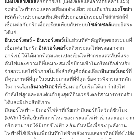
แผงโซล่าเซลล์
หรืออาร์เรย์ (แผงเซลล์แสงอาทิตย์หลายแผง)
จะจ่ายไฟฟ้ากระแสตรงเพียงอย่างเดียว เช่นเดียวกับ
แผงโซล่า
เซลล์
ส่วนประกอบเพิ่มเติมที่ประกอบเป็นระบบ
โซล่าเซลล์
ที่
เชื่อมต่อกับกริดเมื่อเปรียบเทียบกับระบบ
โซล่าเซลล์
แบบอิสระ
ได้แก่:
อินเวอร์เตอร์
–
อินเวอร์เตอร์
เป็นส่วนที่สำคัญที่สุดของระบบที่
เชื่อมต่อกับกริด
อินเวอร์เตอร์
จะดึงกระแสไฟตรงออกจาก
อาร์เรย์ ให้ได้มากที่สุดและแปลงเป็นไฟฟ้ากระแสสลับที่แรง
ดันไฟและความถี่ที่เหมาะสมเพื่อป้อนเข้าในกริดหรือสำหรับ
จ่ายกระแสไฟฟ้าภายใน สิ่งสำคัญคือต้องเลือก
อินเวอร์เตอร์
ที่
มีคุณภาพดีที่สุดในงบประมาณที่ดีที่สุด ข้อควรพิจารณาหลัก
ในการเลือก
อินเวอร์เตอร์
ที่เชื่อมต่อกับกริด ได้แก่ กำลังไฟ –
กำลังไฟสูงและแรงดันต่ำสูงสุดที่อินเวอร์เตอร์สามารถรองรับ
ได้และมีประสิทธิภาพ
มิเตอร์ไฟฟ้า – มิเตอร์ไฟฟ้าที่เรียกว่ามิเตอร์กิโลวัตต์ชั่วโมง
(kWh) ใช้เพื่อบันทึกการไหลของกระแสไฟฟ้าเข้าและออกจาก
กริด สามารถใช้มิเตอร์ไฟฟ้า 2 อัน อันหนึ่งเพื่อระบุพลังงาน
ไฟฟ้าที่ใช้ อีกอันเพื่อบันทึกไฟฟ้าพลังงานแสงอาทิตย์ที่ส่งไปยัง