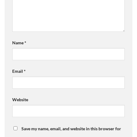
Name
*
Email
*
Website
Save my name, email, and website in this browser for