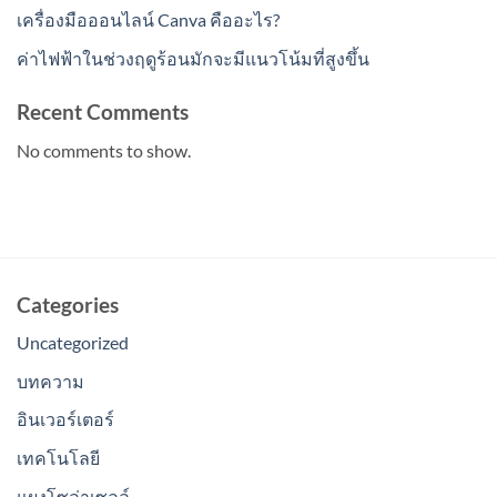
เครื่องมือออนไลน์ Canva คืออะไร?
ค่าไฟฟ้าในช่วงฤดูร้อนมักจะมีแนวโน้มที่สูงขึ้น
Recent Comments
No comments to show.
Categories
Uncategorized
บทความ
อินเวอร์เตอร์
เทคโนโลยี
แผงโซล่าเซลล์