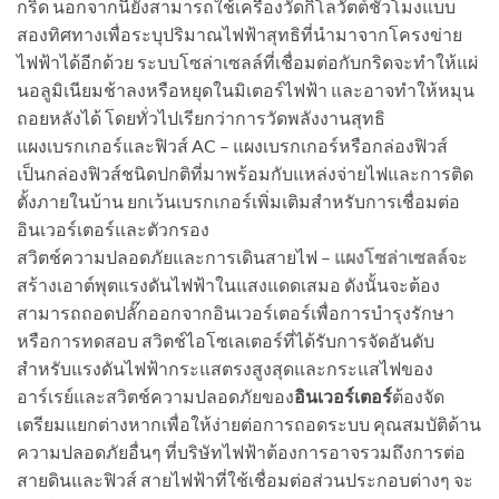
กริด นอกจากนี้ยังสามารถใช้เครื่องวัดกิโลวัตต์ชั่วโมงแบบ
สองทิศทางเพื่อระบุปริมาณไฟฟ้าสุทธิที่นำมาจากโครงข่าย
ไฟฟ้าได้อีกด้วย ระบบโซล่าเซลล์ที่เชื่อมต่อกับกริดจะทำให้แผ่
นอลูมิเนียมช้าลงหรือหยุดในมิเตอร์ไฟฟ้า และอาจทำให้หมุน
ถอยหลังได้ โดยทั่วไปเรียกว่าการวัดพลังงานสุทธิ
แผงเบรกเกอร์และฟิวส์ AC – แผงเบรกเกอร์หรือกล่องฟิวส์
เป็นกล่องฟิวส์ชนิดปกติที่มาพร้อมกับแหล่งจ่ายไฟและการติด
ตั้งภายในบ้าน ยกเว้นเบรกเกอร์เพิ่มเติมสำหรับการเชื่อมต่อ
อินเวอร์เตอร์และตัวกรอง
สวิตช์ความปลอดภัยและการเดินสายไฟ –
แผงโซล่าเซลล์
จะ
สร้างเอาต์พุตแรงดันไฟฟ้าในแสงแดดเสมอ ดังนั้นจะต้อง
สามารถถอดปลั๊กออกจากอินเวอร์เตอร์เพื่อการบำรุงรักษา
หรือการทดสอบ สวิตช์ไอโซเลเตอร์ที่ได้รับการจัดอันดับ
สำหรับแรงดันไฟฟ้ากระแสตรงสูงสุดและกระแสไฟของ
อาร์เรย์และสวิตช์ความปลอดภัยของ
อินเวอร์เตอร์
ต้องจัด
เตรียมแยกต่างหากเพื่อให้ง่ายต่อการถอดระบบ คุณสมบัติด้าน
ความปลอดภัยอื่นๆ ที่บริษัทไฟฟ้าต้องการอาจรวมถึงการต่อ
สายดินและฟิวส์ สายไฟฟ้าที่ใช้เชื่อมต่อส่วนประกอบต่างๆ จะ