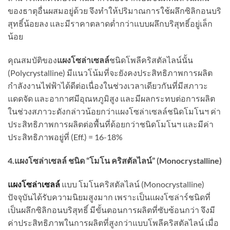
ของธาตุอื่นผสมอยู่ด้วย จึงทำให้ปริมาณการใช้ผลึกซิลิกอนบริ
สุทธิ์น้อยลง และมีราคาตลาดต่ำกว่าแบบผลึกบริสุทธิ์อยู่เล็ก
น้อย
คุณสมบัติของ
แผงโซล่าเซลล์
ชนิดโพลีคริสตัลไลน์นั้น
(Polycrystalline) มีแนวโน้มที่จะยังคงประสิทธิภาพการผลิต
กำลังงานไฟฟ้าได้ดีต่อเนื่องในช่วงเวลาเดียวกันที่มีสภาวะ
แดดจัด และอากาศมีอุณหภูมิสูง และมีผลกระทบต่อการผลิต
ในช่วงสภาวะดังกล่าวน้อยกว่าแผงโซล่าเซลล์ชนิดโมโนฯ ค่า
ประสิทธิภาพการผลิตต่อพื้นที่ด้อยกว่าชนิดโมโนฯ และมีค่า
ประสิทธิภาพอยู่ที่ (Eff.) = 16-18%
4.แผงโซล่าเซลล์ ชนิด
“โมโน คริสตัลไลน์” (Monocrystalline)
แผงโซล่าเซลล์
แบบ โมโนคริสตัลไลน์ (Monocrystalline)
ปัจจุบันได้รับความนิยมสูงมาก เพราะเป็นแผงโซล่าร์ชนิดที่
เป็นผลึกซิลิกอนบริสุทธิ์ มีขั้นตอนการผลิตที่ซับซ้อนกว่า จึงมี
ค่าประสิทธิภาพในการผลิตที่สูงกว่าแบบโพลีคริสตัลไลน์ เมื่อ