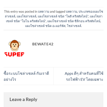
This entry was posted in
บทความ
and tagged
บทความ
,
ประเภทของแผงโซ
ล่าเซลล์
,
แผงโซล่าเซลล์
,
แผงโซล่าเซลล์ ชนิด “โพลี คริสตัลไลน์”
,
แผงโซล่า
เซลล์ ชนิด “โมโน คริสตัลไลน์”
,
แผงโซล่าเซลล์ ชนิด ซิลิกอน คริสตัลไลน์
,
แผงโซล่าเซลล์ ชนิด อะมอร์ฟัส
,
โซล่าเซลล์
.
BEWATE42
ซื้อระบบโซล่าเซลล์ กับเราดี
Apps ดีๆ สำหรับคนที่ใช้
อย่างไร
รถไฟฟ้า EV โดยเฉพาะ
Leave a Reply