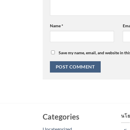
Name
*
Ema
Save my name, email, and website in thi
Categories
นโย
Uncategorized