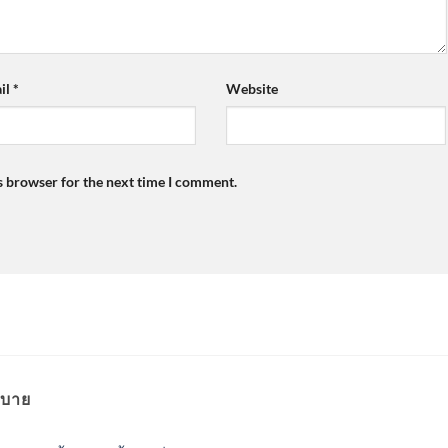
il
*
Website
s browser for the next time I comment.
บาย