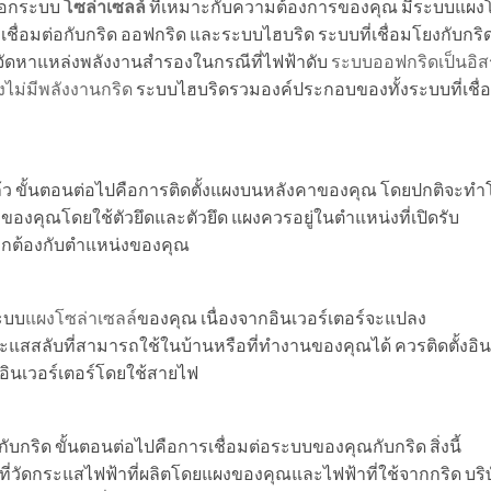
ลือกระบบ
โซล่าเซลล์
ที่เหมาะกับความต้องการของคุณ มีระบบแผง
เชื่อมต่อกับกริด ออฟกริด และระบบไฮบริด ระบบที่เชื่อมโยงกับกริ
ัดหาแหล่งพลังงานสำรองในกรณีที่ไฟฟ้าดับ
ระบบออฟกริดเป็นอิส
ไม่มีพลังงานกริด
ระบบไฮบริดรวมองค์ประกอบของทั้งระบบที่เชื่
้ว ขั้นตอนต่อไปคือการติดตั้งแผงบนหลังคาของคุณ โดยปกติจะทำ
คาของคุณโดยใช้ตัวยึดและตัวยึด แผงควรอยู่ในตำแหน่งที่เปิดรับ
ถูกต้องกับตำแหน่งของคุณ
ะบบ
แผงโซล่าเซลล์
ของคุณ เนื่องจากอินเวอร์เตอร์จะแปลง
แสสลับที่สามารถใช้ในบ้านหรือที่ทำงานของคุณได้ ควรติดตั้งอิน
บอินเวอร์เตอร์โดยใช้สายไฟ
่อกับกริด ขั้นตอนต่อไปคือการเชื่อมต่อระบบของคุณกับกริด สิ่งนี้
งที่วัดกระแสไฟฟ้าที่ผลิตโดยแผงของคุณและไฟฟ้าที่ใช้จากกริด บริ