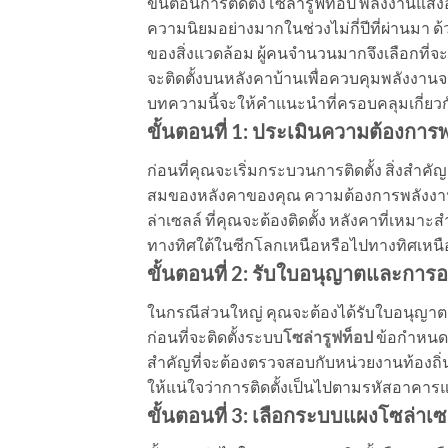
ขั้นตอนการติดตั้งโซล่ารูฟท็อป พลังงานแสง
ความนิยมอย่างมากในช่วงไม่กี่ปีที่ผ่านมา ด้ว
ของสิ่งแวดล้อม ผู้คนจำนวนมากจึงเลือกที่จะต
จะติดตั้งบนหลังคาบ้านเพื่อควบคุมพลังงา
บทความนี้จะให้คำแนะนำที่ครอบคลุมเกี่ยวก
ขั้นตอนที่ 1: ประเมินความต้องก
ก่อนที่คุณจะเริ่มกระบวนการติดตั้ง สิ่ง
สมของหลังคาของคุณ ความต้องการพลังงา
ล่าเซลล์ ที่คุณจะต้องติดตั้ง หลังคาที่เหมา
ทางทิศใต้ในซีกโลกเหนือหรือไปทางทิศเหนื
ขั้นตอนที่ 2: รับใบอนุญาตและการอน
ในกรณีส่วนใหญ่ คุณจะต้องได้รับใบอนุญา
ก่อนที่จะติดตั้งระบบ
โซล่ารูฟท็อป
ข้อกำหนดที
สำคัญที่จะต้องตรวจสอบกับหน่วยงานท้องถิ
ให้แน่ใจว่าการติดตั้งเป็นไปตามรหัสอา
ขั้นตอนที่ 3: เลือกระบบแผงโซล่าเซ