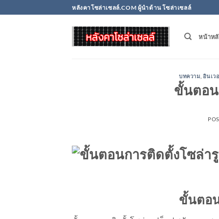
Skip
หลังคาโซล่าเซลล์.COM ผู้นำด้าน โซล่าเซลล์
to
content
หน้าหล
บทความ
,
อินเวอ
ขั้นตอน
PO
ขั้นตอน