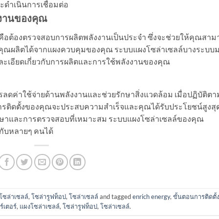
ดำเนินการเชื่อมต่อ
งงานของคุณ
คัญคือต้องตรวจสอบการผลิตพลังงานเป็นประจำ ซึ่งจะช่วยให้คุณสา
ี่คุณผลิตได้จากแผงควบคุมของคุณ ระบบแผงโซล่าเซลล์บางระบบ
ยละเอียดเกี่ยวกับการผลิตและการใช้พลังงานของคุณ
การลดค่าใช้จ่ายด้านพลังงานและช่วยรักษาสิ่งแวดล้อม เมื่อปฏิบัติตา
การติดตั้งของคุณจะประสบความสำเร็จและคุณได้รับประโยชน์สูงสุ
ักษาและการตรวจสอบที่เหมาะสม ระบบแผงโซล่าเซลล์ของคุณ
กับหลายๆ คนได้
โซล่าเซลล์
,
โซล่ารูฟท็อป
,
โซล่าเซลล์
and tagged
enrich energy
,
ขั้นตอนการติดตั้
ร์เตอร์
,
แผงโซล่าเซลล์
,
โซล่ารูฟท็อป
,
โซล่าเซลล์
.