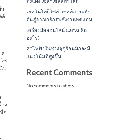
ตั้งแผงโซล่าเซลล์ทั่วโลก
ืน
เทคโนโลยีโซล่าเซลล์การผลัก
ลล์
ดันสู่อาณาจักรพลังงานทดแทน
เครื่องมือออนไลน์ Canva คือ
อะไร?
ค่าไฟฟ้าในช่วงฤดูร้อนมักจะมี
าะ
แนวโน้มที่สูงขึ้น
 โซ
นไป
Recent Comments
No comments to show.
ณ
ื่อง
ื่อ