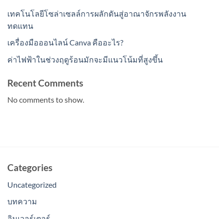
เทคโนโลยีโซล่าเซลล์การผลักดันสู่อาณาจักรพลังงาน
ทดแทน
เครื่องมือออนไลน์ Canva คืออะไร?
ค่าไฟฟ้าในช่วงฤดูร้อนมักจะมีแนวโน้มที่สูงขึ้น
Recent Comments
No comments to show.
Categories
Uncategorized
บทความ
อินเวอร์เตอร์