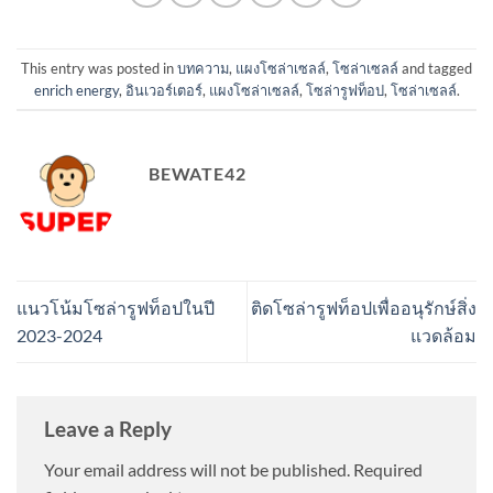
This entry was posted in
บทความ
,
แผงโซล่าเซลล์
,
โซล่าเซลล์
and tagged
enrich energy
,
อินเวอร์เตอร์
,
แผงโซล่าเซลล์
,
โซล่ารูฟท็อป
,
โซล่าเซลล์
.
BEWATE42
แนวโน้มโซล่ารูฟท็อปในปี
ติดโซล่ารูฟท็อปเพื่ออนุรักษ์สิ่ง
2023-2024
แวดล้อม
Leave a Reply
Your email address will not be published.
Required