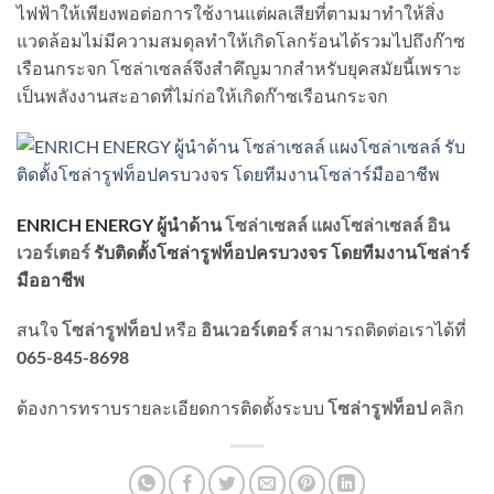
ไฟฟ้าให้เพียงพอต่อการใช้งานแต่ผลเสียที่ตามมาทำให้สิ่ง
แวดล้อมไม่มีความสมดุลทำให้เกิดโลกร้อนได้รวมไปถึงก๊าซ
เรือนกระจก โซล่าเซลล์จึงสำคึญมากสำหรับยุคสมัยนี้เพราะ
เป็นพลังงานสะอาดที่ไม่ก่อให้เกิดก๊าซเรือนกระจก
ENRICH ENERGY
ผู้นำด้าน
โซล่าเซลล์
แผงโซล่าเซลล์
อิน
เวอร์เตอร์
รับติดตั้งโซล่ารูฟท็อปครบวงจร
โดยทีมงานโซล่าร์
มืออาชีพ
สนใจ
โซล่ารูฟท็อป
หรือ
อินเวอร์เตอร์
สามารถติดต่อเราได้ที่
065-845-8698
ต้องการทราบรายละเอียดการติดตั้งระบบ
โซล่ารูฟท็อป
คลิก