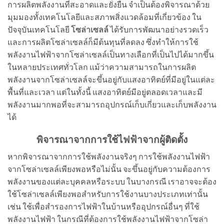
การผลิตพลังงานที่สะอาดและยั่งยืน จำเป็นต้องพิจารณาด้วย
มุมมองทั้งเทคโนโลยีและสภาพสิ่งแวดล้อมที่เกี่ยวข้อง ใน
ปัจจุบันเทคโนโลยี
โซล่าเซลล์
ได้รับการพัฒนาอย่างรวดเร็ว
และการผลิตโซล่าเซลล์ก็มีต้นทุนที่ลดลง ซึ่งทำให้การใช้
พลังงานไฟฟ้าจากโซล่าเซลล์เป็นทางเลือกที่เป็นไปได้มากขึ้น
ในหลายประเทศทั่วโลก แม้ว่าความสามารถในการผลิต
พลังงานจากโซล่าเซลล์จะขึ้นอยู่กับแสงอาทิตย์ที่มีอยู่ในแต่ละ
พื้นที่และเวลา แต่ในทั้งนี้ แสงอาทิตย์มีอยู่ตลอดเวลาและมี
พลังงานมากพอที่จะสามารถอุปกรณ์เก็บเกี่ยวและเก็บพลังงาน
ได้
พิจารณาจากการใช้ไฟฟ้าจากผู้ติดตั้ง
หากพิจารณาจากการใช้พลังงานจริงๆ การใช้พลังงานไฟฟ้า
จากโซล่าเซลล์เพียงพอหรือไม่นั้น จะขึ้นอยู่กับความต้องการ
พลังงานของแต่ละบุคคลหรือระบบ ในบางกรณี เราอาจจะต้อง
ใช้โซล่าเซลล์เพียงพอสำหรับการใช้งานบางประเภทเท่านั้น
เช่น ใช้เพื่อสำรองการไฟฟ้าในบ้านหรืออุปกรณ์อื่นๆ ที่ใช้
พลังงานไฟฟ้า ในกรณีที่ต้องการใช้พลังงานไฟฟ้าจากโซล่า