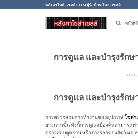
Skip
หลังคาโซล่าเซลล์.COM ผู้นำด้าน โซล่าเซลล์
to
content
หน้าหล
การดูแล และบำรุงรักษาอ
POST
การดูแล และบำรุงรักษาอ
การตรวจสอบการทำงานของอุปกรณ์
โซล่า
ยาวนานขึ้น ทั้งนี้การดูแลเบื้องต้นสามารถท
ตรวจสอบดูคราบ หรือร่องรอยของสัตว์ มด หร