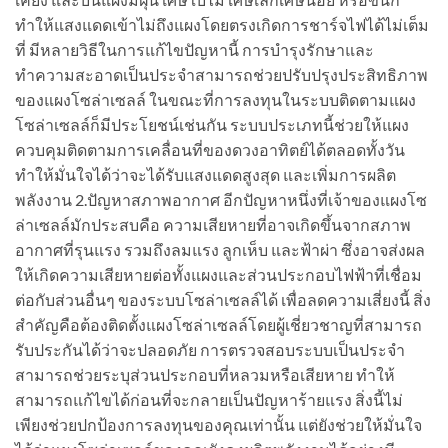
ทำให้แสงแดดเข้าไม่ถึงแผงโดยตรงเกิดการชาร์จไฟได้ไม่เต็ม
ที่ มีหลายวิธีในการแก้ไขปัญหานี้ การบำรุงรักษาและ
ทำความสะอาดเป็นประจำสามารถช่วยปรับปรุงประสิทธิภาพ
ของแผงโซล่าเซลล์ ในขณะที่การลงทุนในระบบติดตามแผง
โซล่าเซลล์ก็มีประโยชน์เช่นกัน ระบบประเภทนี้ช่วยให้แผง
ควบคุมติดตามการเคลื่อนที่ของดวงอาทิตย์ได้ตลอดทั้งวัน
ทำให้มั่นใจได้ว่าจะได้รับแสงแดดสูงสุด และเพิ่มการผลิต
พลังงาน 2.ปัญหาสภาพอากาศ อีกปัญหาหนึ่งที่เจ้าของแผงโซ
ล่าเซลล์มักประสบคือ ความเสียหายที่อาจเกิดขึ้นจากสภาพ
อากาศที่รุนแรง รวมถึงลมแรง ลูกเห็บ และฟ้าผ่า ซึ่งอาจส่งผล
ให้เกิดความเสียหายต่อทั้งแผงและส่วนประกอบไฟฟ้าที่เชื่อม
ต่อกับส่วนอื่นๆ ของระบบโซล่าเซลล์ได้ เพื่อลดความเสี่ยงนี้ สิ่ง
สำคัญคือต้องติดตั้งแผงโซล่าเซลล์โดยผู้เชี่ยวชาญที่สามารถ
รับประกันได้ว่าจะปลอดภัย การตรวจสอบระบบเป็นประจำ
สามารถช่วยระบุส่วนประกอบที่หลวมหรือเสียหาย ทำให้
สามารถแก้ไขได้ก่อนที่จะกลายเป็นปัญหาร้ายแรง สิ่งนี้ไม่
เพียงช่วยปกป้องการลงทุนของคุณเท่านั้น แต่ยังช่วยให้มั่นใจ