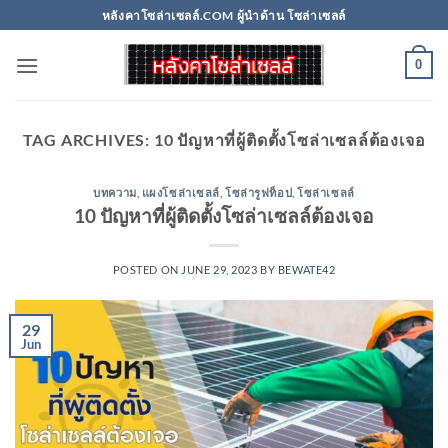
Skip
หลังคาโซล่าเซลล์.COM ผู้นำด้าน โซล่าเซลล์
to
content
0
TAG ARCHIVES:
10 ปัญหาที่ผู้ติดตั้งโซล่าเซลล์ต้องเจอ
บทความ
,
แผงโซล่าเซลล์
,
โซล่ารูฟท็อป
,
โซล่าเซลล์
10 ปัญหาที่ผู้ติดตั้งโซล่าเซลล์ต้องเจอ
POSTED ON
JUNE 29, 2023
BY
BEWATE42
29
Jun