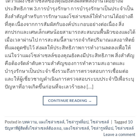
ได้ว่าแผงโซล่าเซลล์ของคุณยังคงผลิตพลังงานได้อย่างมี
ประสิทธิภาพ 3.การบำรุงรักษา การบำรุงรักษาเป็นประจำเป็น
สิ่งสำคัญสำหรับการรักษาแผงโซล่าเซลล์ให้ทำงานได้อย่างดี
ที่สุด เนื่องจากการสัมผัสกับองค์ประกอบอย่างต่อเนื่อง สิ่ง
สกปรกและเศษเล็กเศษน้อยสามารถสะสมบนพื้นผิวของแผงได้
เมื่อเวลาผ่านไป การสะสมนี้สามารถจำกัดปริมาณแสงอาทิตย์
ที่แผงดูดซับไว้ ส่งผลให้ประสิทธิภาพการทำงานลดลงเพื่อให้
แน่ใจว่าแผงโซล่าเซลล์ของคุณยังคงมีประสิทธิภาพ สิ่งสำคัญ
คือต้องจัดลำดับความสำคัญของการทำความสะอาดและ
บำรุงรักษาเป็นประจำ ซึ่งรวมถึงการตรวจสอบการเชื่อมต่อ
และให้ผู้เชี่ยวชาญดำเนินการตรวจสอบระบบประจำปีเพื่อระบุ
ปัญหาที่อาจเกิดขึ้นก่อนที่จะเลวร้ายลง […]
CONTINUE READING
→
Posted in
บทความ
,
แผงโซล่าเซลล์
,
โซล่ารูฟท็อป
,
โซล่าเซลล์
|
Tagged
10
ปัญหาที่ผู้ติดตั้งโซล่าเซลล์ต้องเจอ
,
แผงโซล่าเซลล์
,
โซล่ารูฟท็อป
,
โซล่าเซลล์
Leave a comment