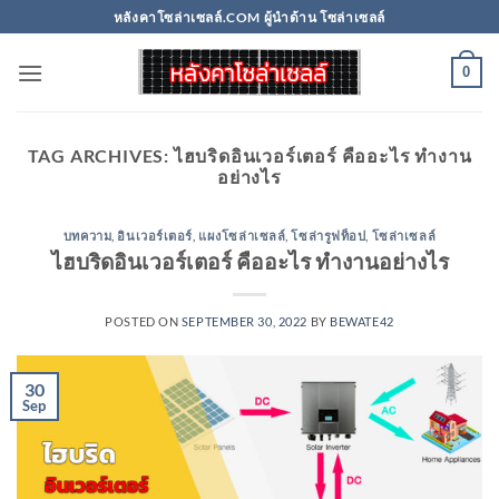
Skip
หลังคาโซล่าเซลล์.COM ผู้นำด้าน โซล่าเซลล์
to
content
0
TAG ARCHIVES:
ไฮบริดอินเวอร์เตอร์ คืออะไร ทำงาน
อย่างไร
บทความ
,
อินเวอร์เตอร์
,
แผงโซล่าเซลล์
,
โซล่ารูฟท็อป
,
โซล่าเซลล์
ไฮบริดอินเวอร์เตอร์ คืออะไร ทำงานอย่างไร
POSTED ON
SEPTEMBER 30, 2022
BY
BEWATE42
30
Sep