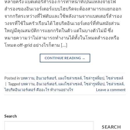
หลายครั้ง แบตเตอรี่สำรอง การทำหน้าที่เป็นแหล่งจ่ายไฟ
สำรองของอินเวอร์เตอร์แบบไฮบริดจะต้องสามารถแยกออก
จากกริดระหว่างที่ไฟดับและใช้พลังงานจากแบตเตอรี่สำรอง
วงจรที่ใช้ในครัวเรือนได้ ไฮบริดอินเวอร์เตอร์ที่ทันสมัยส่วน
ใหญ่มีคุณสมบัติการแยกกริดในตัว แต่ในบางตัวไม่มี ซึ่ง
หมายความว่าไม่สามารถทำงานได้ทั้งในโหมดสำรองหรือ
โหมด off-grid อย่างไรก็ตาม […]
CONTINUE READING
→
Posted in
บทความ
,
อินเวอร์เตอร์
,
แผงโซล่าเซลล์
,
โซล่ารูฟท็อป
,
โซล่าเซลล์
|
Tagged
บทความ
,
อินเวอร์เตอร์
,
แผงโซล่าเซลล์
,
โซล่ารูฟท็อป
,
โซล่าเซลล์
,
ไฮบริดอินเวอร์เตอร์ คืออะไร ทำงานอย่างไร
Leave a comment
Search
SEARCH