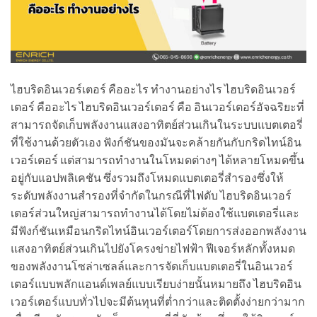
ไฮบริดอินเวอร์เตอร์ คืออะไร ทำงานอย่างไร ไฮบริดอินเวอร์
เตอร์ คืออะไร ไฮบริดอินเวอร์เตอร์ คือ อินเวอร์เตอร์อัจฉริยะที่
สามารถจัดเก็บพลังงานแสงอาทิตย์ส่วนเกินในระบบแบตเตอรี่
ที่ใช้งานด้วยตัวเอง ฟังก์ชันของมันจะคล้ายกันกับกริดไทน์อิน
เวอร์เตอร์ แต่สามารถทำงานในโหมดต่างๆ ได้หลายโหมดขึ้น
อยู่กับแอปพลิเคชัน ซึ่งรวมถึงโหมดแบตเตอรี่สำรองซึ่งให้
ระดับพลังงานสำรองที่จำกัดในกรณีที่ไฟดับ ไฮบริดอินเวอร์
เตอร์ส่วนใหญ่สามารถทำงานได้โดยไม่ต้องใช้แบตเตอรี่และ
มีฟังก์ชันเหมือนกริดไทน์อินเวอร์เตอร์โดยการส่งออกพลังงาน
แสงอาทิตย์ส่วนเกินไปยังโครงข่ายไฟฟ้า ฟีเจอร์หลักทั้งหมด
ของพลังงานโซล่าเซลล์และการจัดเก็บแบตเตอรี่ในอินเวอร์
เตอร์แบบพลักแอนด์เพลย์แบบเรียบง่ายนั้นหมายถึง ไฮบริดอิน
เวอร์เตอร์แบบทั่วไปจะมีต้นทุนที่ต่ำกว่าและติดตั้งง่ายกว่ามาก