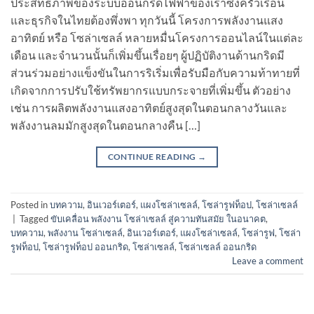
ประสิทธิภาพของระบบออนกริดไฟฟ้าของเราซึ่งครัวเรือน
และธุรกิจในไทยต้องพึ่งพา ทุกวันนี้ โครงการพลังงานแสง
อาทิตย์ หรือ โซล่าเซลล์ หลายหมื่นโครงการออนไลน์ในแต่ละ
เดือน และจำนวนนั้นก็เพิ่มขึ้นเรื่อยๆ ผู้ปฏิบัติงานด้านกริดมี
ส่วนร่วมอย่างแข็งขันในการริเริ่มเพื่อรับมือกับความท้าทายที่
เกิดจากการปรับใช้ทรัพยากรแบบกระจายที่เพิ่มขึ้น ตัวอย่าง
เช่น การผลิตพลังงานแสงอาทิตย์สูงสุดในตอนกลางวันและ
พลังงานลมมักสูงสุดในตอนกลางคืน […]
CONTINUE READING
→
Posted in
บทความ
,
อินเวอร์เตอร์
,
แผงโซล่าเซลล์
,
โซล่ารูฟท็อป
,
โซล่าเซลล์
|
Tagged
ขับเคลื่อน พลังงาน โซล่าเซลล์ สู่ความทันสมัย ในอนาคต
,
บทความ
,
พลังงาน โซล่าเซลล์
,
อินเวอร์เตอร์
,
แผงโซล่าเซลล์
,
โซล่ารูฟ
,
โซล่า
รูฟท็อป
,
โซล่ารูฟท็อป ออนกริด
,
โซล่าเซลล์
,
โซล่าเซลล์ ออนกริด
Leave a comment