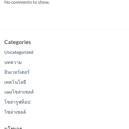
No comments to show.
Categories
Uncategorized
บทความ
อินเวอร์เตอร์
เทคโนโลยี
แผงโซล่าเซลล์
โซล่ารูฟท็อป
โซล่าเซลล์
นโยบาย