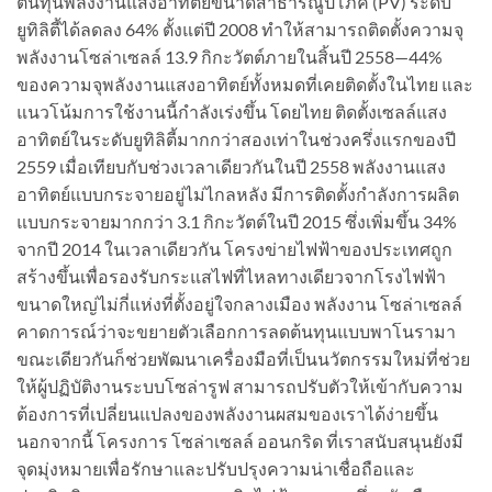
ต้นทุนพลังงานแสงอาทิตย์ขนาดสาธารณูปโภค (PV) ระดับ
ยูทิลิตี้ได้ลดลง 64% ตั้งแต่ปี 2008 ทำให้สามารถติดตั้งความจุ
พลังงานโซล่าเซลล์ 13.9 กิกะวัตต์ภายในสิ้นปี 2558—44%
ของความจุพลังงานแสงอาทิตย์ทั้งหมดที่เคยติดตั้งในไทย และ
แนวโน้มการใช้งานนี้กำลังเร่งขึ้น โดยไทย ติดตั้งเซลล์แสง
อาทิตย์ในระดับยูทิลิตี้มากกว่าสองเท่าในช่วงครึ่งแรกของปี
2559 เมื่อเทียบกับช่วงเวลาเดียวกันในปี 2558 พลังงานแสง
อาทิตย์แบบกระจายอยู่ไม่ไกลหลัง มีการติดตั้งกำลังการผลิต
แบบกระจายมากกว่า 3.1 กิกะวัตต์ในปี 2015 ซึ่งเพิ่มขึ้น 34%
จากปี 2014 ในเวลาเดียวกัน โครงข่ายไฟฟ้าของประเทศถูก
สร้างขึ้นเพื่อรองรับกระแสไฟที่ไหลทางเดียวจากโรงไฟฟ้า
ขนาดใหญ่ไม่กี่แห่งที่ตั้งอยู่ใจกลางเมือง พลังงาน โซล่าเซลล์
คาดการณ์ว่าจะขยายตัวเลือกการลดต้นทุนแบบพาโนรามา
ขณะเดียวกันก็ช่วยพัฒนาเครื่องมือที่เป็นนวัตกรรมใหม่ที่ช่วย
ให้ผู้ปฏิบัติงานระบบโซล่ารูฟ สามารถปรับตัวให้เข้ากับความ
ต้องการที่เปลี่ยนแปลงของพลังงานผสมของเราได้ง่ายขึ้น
นอกจากนี้ โครงการ โซล่าเซลล์ ออนกริด ที่เราสนับสนุนยังมี
จุดมุ่งหมายเพื่อรักษาและปรับปรุงความน่าเชื่อถือและ