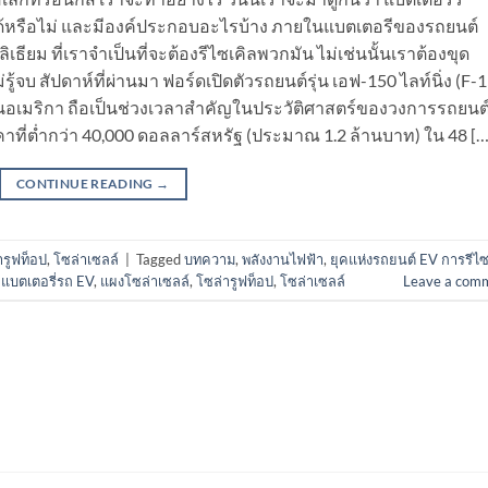
ด้หรือไม่ และมีองค์ประกอบอะไรบ้าง ภายในแบตเตอรีของรถยนต์
เธียม ที่เราจำเป็นที่จะต้องรีไซเคิลพวกมัน ไม่เช่นนั้นเราต้องขุด
รู้จบ สัปดาห์ที่ผ่านมา ฟอร์ดเปิดตัวรถยนต์รุ่น เอฟ-150 ไลท์นิ่ง (F-
สุดในอเมริกา ถือเป็นช่วงเวลาสำคัญในประวัติศาสตร์ของวงการรถยนต
าที่ต่ำกว่า 40,000 ดอลลาร์สหรัฐ (ประมาณ 1.2 ล้านบาท) ใน 48 […
CONTINUE READING
→
ารูฟท็อป
,
โซล่าเซลล์
|
Tagged
บทความ
,
พลังงานไฟฟ้า
,
ยุคแห่งรถยนต์ EV การรีไซ
,
แบตเตอรี่รถ EV
,
แผงโซล่าเซลล์
,
โซล่ารูฟท็อป
,
โซล่าเซลล์
Leave a com