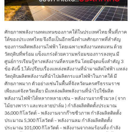
ศักยภาพพลังงานทดแทนของภาคใต้ในประเทศไทย พื้นที่ภาค
ใต้ของประเทศไทย จึงถือเป็นอีกหนึ่งทำเลศักยภาพที่สำคัญ
ของการผลิตพลังงานไฟฟ้า โดยเฉพาะพลังงานทดแทน ด้วย
วัตถุดิบที่พร้อม แข็งแกร่งด้วยความพร้อมของการลงทุน มี
ศูนย์การเรียนรู้ทางพลังงานที่ครบครัน โดยมีจุดแข็งสำคัญ 3
ข้อ ดังนี้ 1.ได้เปรียบเรื่องแหล่งพลังงานที่นำมาผลิตไฟฟ้า แหล่ง
วัตถุดิบผลิตพลังงานที่นำไปผลิตกระแสไฟฟ้าในภาคใต้ มี
ศักยภาพมาก ตัวอย่างเช่นในพื้นที่จังหวัดนครศรีธรรมราช
เพียงแค่จังหวัดเดียว มีแหล่งผลิตพลังงานที่นำไปใช้ผลิต
พลังงานไฟฟ้าได้หลากหลาย เช่น – พลังงานจากชีวมวล ( จาก
ไม้ยางพารา และทะลายปาล์ม ) กำลังผลิตติดตั้งประมาณ
36,000 กิโลวัตต์ – พลังงานจากก๊าซชีวภาพ กำลังผลิตติดตั้ง
ประมาณ 5,300 กิโลวัตต์ – พลังงานลม กำลังผลิตติดตั้ง
ประมาณ 101,000 กิโลวัตต์ – พลังงานจากลมร้อนทิ้ง กำลัง