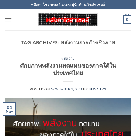
Skip
หลังคาโซล่าเซลล์.COM ผู้นำด้าน โซล่าเซลล์
to
content
0
TAG ARCHIVES:
พลังงานจากก๊าซชีวภาพ
บทความ
ศักยภาพพลังงานทดแทนของภาคใต้ใน
ประเทศไทย
POSTED ON
NOVEMBER 1, 2021
BY
BEWATE42
01
Nov