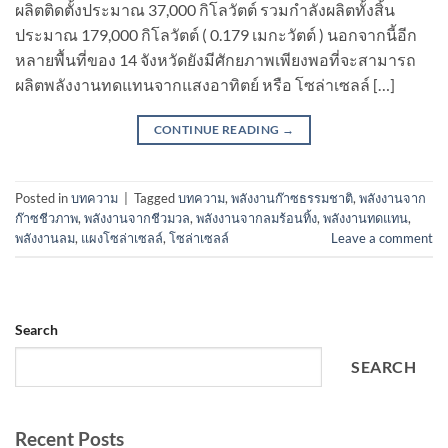
ผลิตติดตั้งประมาณ 37,000 กิโลวัตต์ รวมกำลังผลิตทั้งสิ้น
ประมาณ 179,000 กิโลวัตต์ ( 0.179 เมกะวัตต์ ) นอกจากนี้อีก
หลายพื้นที่ของ 14 จังหวัดยังมีศักยภาพเพียงพอที่จะสามารถ
ผลิตพลังงานทดแทนจากแสงอาทิตย์ หรือ โซล่าเซลล์ […]
CONTINUE READING
→
Posted in
บทความ
|
Tagged
บทความ
,
พลังงานก๊าซธรรมชาติ
,
พลังงานจาก
ก๊าซชีวภาพ
,
พลังงานจากชีวมวล
,
พลังงานจากลมร้อนทิ้ง
,
พลังงานทดแทน
,
พลังงานลม
,
แผงโซล่าเซลล์
,
โซล่าเซลล์
Leave a comment
Search
SEARCH
Recent Posts