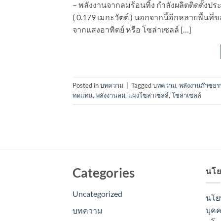
– พลังงานจากลมร้อนทิ้ง กำลังผลิตติดตั้งปร
( 0.179 เมกะวัตต์ ) นอกจากนี้อีกหลายพื้นท
จากแสงอาทิตย์ หรือ โซล่าเซลล์ […]
Posted in
บทความ
|
Tagged
บทความ
,
พลังงานก๊าซธร
ทดแทน
,
พลังงานลม
,
แผงโซล่าเซลล์
,
โซล่าเซลล์
Categories
นโย
Uncategorized
นโย
บุค
บทความ