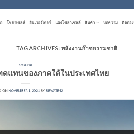
ัก
โซล่าเซลล์
อินเวอร์เตอร์
แผงโซล่าเซลล์
สินค้า
บทความ
ติดต่อเ
TAG ARCHIVES:
พลังงานก๊าซธรรมชาติ
บทความ
นทดแทนของภาคใต้ในประเทศไทย
D ON
NOVEMBER 1, 2021
BY
BEWATE42