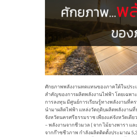
ศักยภาพพลังงานทดแทนของภาคใต้ในประเทศไท
สำคัญของการผลิตพลังงานไฟฟ้า โดยเฉพาะพล
การลงทุน มีศูนย์การเรียนรู้ทางพลังงานที่ครบค
นำมาผลิตไฟฟ้า แหล่งวัตถุดิบผลิตพลังงานที
จังหวัดนครศรีธรรมราช เพียงแค่จังหวัดเดีย
– พลังงานจากชีวมวล ( จาก ไม้ยางพารา และท
จากก๊าซชีวภาพ กำลังผลิตติดตั้งประมาณ 5,30