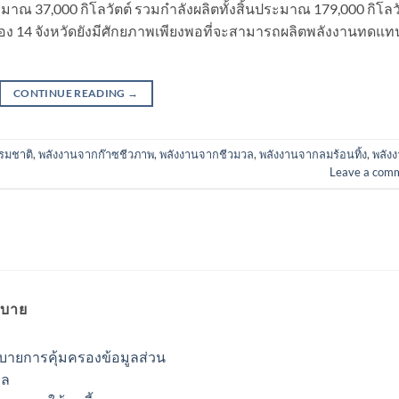
ะมาณ 37,000 กิโลวัตต์ รวมกำลังผลิตทั้งสิ้นประมาณ 179,000 กิโลว
ี่ของ 14 จังหวัดยังมีศักยภาพเพียงพอที่จะสามารถผลิตพลังงานทดแท
CONTINUE READING
→
รมชาติ
,
พลังงานจากก๊าซชีวภาพ
,
พลังงานจากชีวมวล
,
พลังงานจากลมร้อนทิ้ง
,
พลัง
Leave a com
บาย
บายการคุ้มครองข้อมูลส่วน
คล