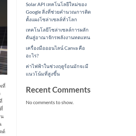
Solar API เทคโนโลยีใหม่ของ
Google สิ่งที่ช่วยคำนวณการติด
ตั้งแผงโซล่าเซลล์ทั่วโลก
เทคโนโลยีโซล่าเซลล์การผลัก
ดันสู่อาณาจักรพลังงานทดแทน
เครื่องมือออนไลน์ Canva คือ
อะไร?
ค่าไฟฟ้าในช่วงฤดูร้อนมักจะมี
แนวโน้มที่สูงขึ้น
ที่
Recent Comments
ง
ี่
No comments to show.
ี่
่น
น
ตต์