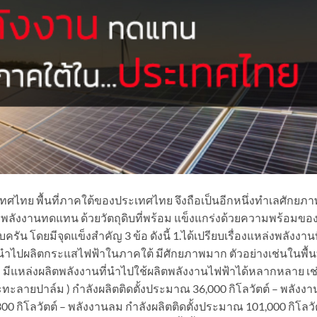
ย พื้นที่ภาคใต้ของประเทศไทย จึงถือเป็นอีกหนึ่งทำเลศักยภาพ
ังงานทดแทน ด้วยวัตถุดิบที่พร้อม แข็งแกร่งด้วยความพร้อมขอ
รัน โดยมีจุดแข็งสำคัญ 3 ข้อ ดังนี้ 1.ได้เปรียบเรื่องแหล่งพลังงานท
่นำไปผลิตกระแสไฟฟ้าในภาคใต้ มีศักยภาพมาก ตัวอย่างเช่นในพื้นท
ว มีแหล่งผลิตพลังงานที่นำไปใช้ผลิตพลังงานไฟฟ้าได้หลากหลาย เช
ะลายปาล์ม ) กำลังผลิตติดตั้งประมาณ 36,000 กิโลวัตต์ – พลังงา
0 กิโลวัตต์ – พลังงานลม กำลังผลิตติดตั้งประมาณ 101,000 กิโลวั