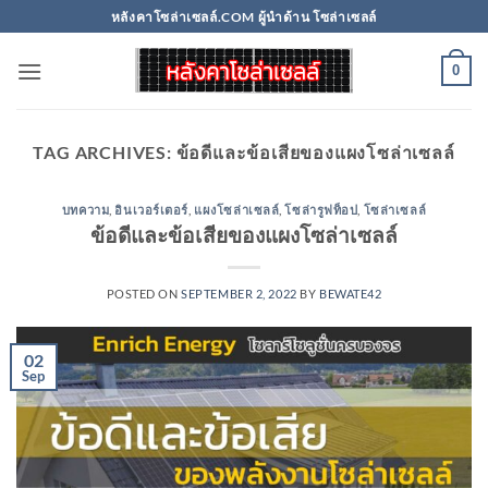
Skip
หลังคาโซล่าเซลล์.COM ผู้นำด้าน โซล่าเซลล์
to
content
0
TAG ARCHIVES:
ข้อดีและข้อเสียของแผงโซล่าเซลล์
บทความ
,
อินเวอร์เตอร์
,
แผงโซล่าเซลล์
,
โซล่ารูฟท็อป
,
โซล่าเซลล์
ข้อดีและข้อเสียของแผงโซล่าเซลล์
POSTED ON
SEPTEMBER 2, 2022
BY
BEWATE42
02
Sep