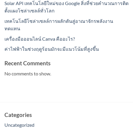
Solar API เทคโนโลยีใหม่ของ Google สิ่งที่ช่วยคำนวณการติด
ตั้งแผงโซล่าเซลล์ทั่วโลก
เทคโนโลยีโซล่าเซลล์การผลักดันสู่อาณาจักรพลังงาน
ทดแทน
เครื่องมือออนไลน์ Canva คืออะไร?
ค่าไฟฟ้าในช่วงฤดูร้อนมักจะมีแนวโน้มที่สูงขึ้น
Recent Comments
No comments to show.
Categories
Uncategorized