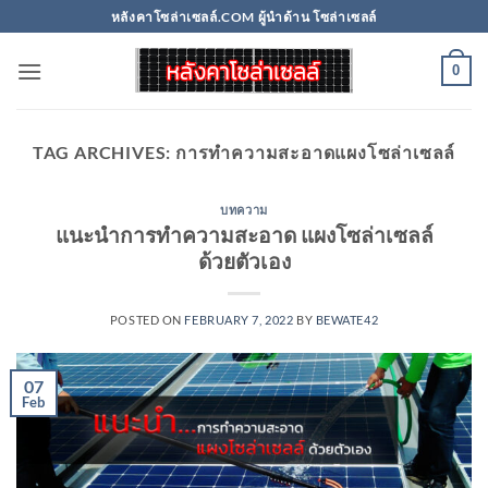
Skip
หลังคาโซล่าเซลล์.COM ผู้นำด้าน โซล่าเซลล์
to
content
0
TAG ARCHIVES:
การทำความสะอาดแผงโซล่าเซลล์
บทความ
แนะนำการทำความสะอาด แผงโซล่าเซลล์
ด้วยตัวเอง
POSTED ON
FEBRUARY 7, 2022
BY
BEWATE42
07
Feb