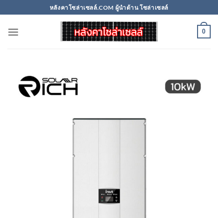
Skip
หลังคาโซล่าเซลล์.COM ผู้นำด้าน โซล่าเซลล์
to
content
0