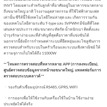
INVT โดยเฉพาะสำหรับลูกค้าที่อาศัยอยู่ในอาคารขนาดกลาง
ถึงขนาดใหญ่ อาทิ โรงงานอุตสาหกรรม ที่ใช้ไฟฟ้าสามเฟส
เท่านั้น ซีรีส์นี้ใช้เทคโนโลยีใหม่ล่าสุด และ เกิดการรวมกัน
ของเทคโนโลยีสามระดับ T-type และ SVPWM มีข้อดีที่โดด
เด่นหลายประการ เช่น ขนาดกะทัดรัด น้ำหนักเบา ติดตั้งและ
บำรุงรักษาง่าย และที่สำคัญที่สุดคือราคาที่แข่งขันได้
นอกจากนี้ยังมีการกำหนดค่าระบบที่ยืดหยุ่นและโซลูชันการ
ตรวจสอบสำหรับระบบในครัวเรือนและระบบเชิงพาณิชย์ ให้
ความจุการเก็บไฟได้ถึง 11000W
** โหมดการตรวจสอบที่หลากหลาย: APP (การลงทะเบียน),
ศูนย์ตรวจสอบข้อมูลจากหน้าจอขนาดใหญ่, แพลตฟอร์มการ
ตรวจสอบระบบคลาวด์ **
ㆍ รองรับตัวเชื่อมอุปกรณ์ RS485, GPRS, WIFI
ㆍ การออกเพื่อให้ใช้งานกับเครื่องใช้ในบ้าน ใช้งานง่าย
ประหยัดไฟได้จริง