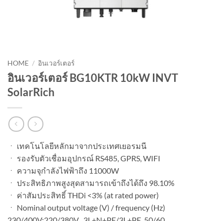
HOME
/
อินเวอร์เตอร์
อินเวอร์เตอร์ BG10KTR 10kW INVT
SolarRich
ㆍ เทคโนโลยีหลักมาจากประเทศเยอรมนี
ㆍ รองรับตัวเชื่อมอุปกรณ์ RS485, GPRS, WIFI
ㆍ ความจุกำลังไฟฟ้าถึง 11000W
ㆍ ประสิทธิภาพสูงสุดสามารถเข้าถึงได้ถึง 98.10%
ㆍ ค่าสัมประสิทธิ์ THDi <3% (at rated power)
ㆍ Nominal output voltage (V) / frequency (Hz)
230/400V;220/380V , 3L+N+PE/3L+PE, 50/60