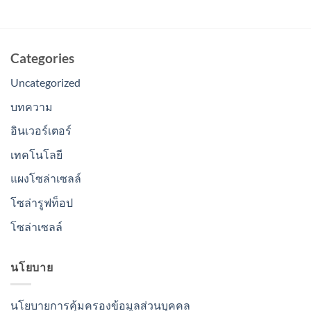
Categories
Uncategorized
บทความ
อินเวอร์เตอร์
เทคโนโลยี
แผงโซล่าเซลล์
โซล่ารูฟท็อป
โซล่าเซลล์
นโยบาย
นโยบายการคุ้มครองข้อมูลส่วนบุคคล