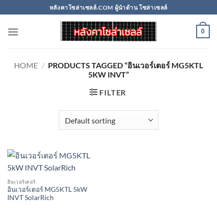
Skip
หลังคาโซล่าเซลล์.COM ผู้นำด้าน โซล่าเซลล์
to
content
0
HOME
/
PRODUCTS TAGGED “อินเวอร์เตอร์ MG5KTL
5KW INVT”
FILTER
อินเวอร์เตอร์
อินเวอร์เตอร์ MG5KTL 5kW
INVT SolarRich