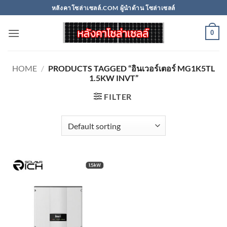
Skip
หลังคาโซล่าเซลล์.COM ผู้นำด้าน โซล่าเซลล์
to
content
0
HOME
/
PRODUCTS TAGGED “อินเวอร์เตอร์ MG1K5TL
1.5KW INVT”
FILTER