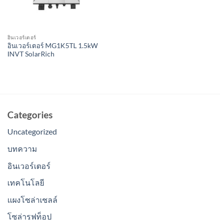
อินเวอร์เตอร์
อินเวอร์เตอร์ MG1K5TL 1.5kW
INVT SolarRich
Categories
Uncategorized
บทความ
อินเวอร์เตอร์
เทคโนโลยี
แผงโซล่าเซลล์
โซล่ารูฟท็อป