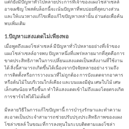
แต่ก็ยังมีปัญหาทั่วไปหลายประการที่เจ้าของแผงโซล่าเซลล์
อาจเผชิญ โพสต์บล็อกนี้จะเน้นปัญหาที่พบบ่อยที่สุดบางส่วน
และให้แนวทางแก้ไขเพื่อแก้ไขปัญหาเหล่านั้น อ่านต่อเพื่อค้น
พบเพิ่มเติม
1.ปัญหาแสงแดดไม่เพียงพอ
เมื่อพูดถึงแผงโซล่าเซลล์ มีปัญหาทั่วไปหลายอย่างที่เจ้าของ
แผงโซล่าเซลล์อาจพบ ปัญหาหนึ่งที่แพร่หลายมากที่สุดคือการ
ขาดประสิทธิภาพในการเปลี่ยนแสงแดดเป็นพลังงานที่ใช้งาน
ได้ สิ่งนี้สามารถเกิดขึ้นได้เนื่องจากปัจจัยหลายอย่าง รวมถึง
การติดตั้งหรือการวางแนวที่ไม่ถูกต้อง การบังแดดจากอาคาร
หรือต้นไม้ในบริเวณใกล้เคียง และบนแผงมีฝุ่น เศษใบไม้ เศษ
เล็กเศษน้อย หรือขี้นก ทำให้แสงแดดเข้าไม่ถึงแผงโดยตรงเกิด
การชาร์จไฟได้ไม่เต็มที่
มีหลายวิธีในการแก้ไขปัญหานี้ การบำรุงรักษาและทำความ
สะอาดเป็นประจำสามารถช่วยปรับปรุงประสิทธิภาพของแผง
โซล่าเซลล์ ในขณะที่การลงทุนในระบบติดตามแผงโซล่า