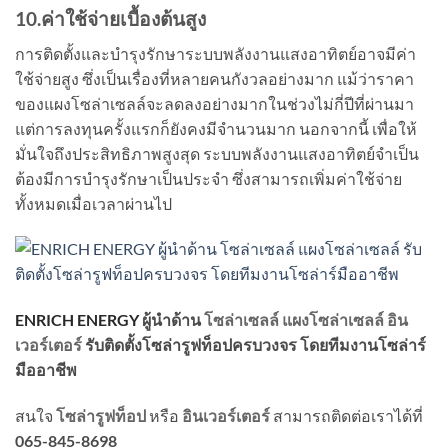
10.ค่าใช้จ่ายเบื้องต้นสูง
การติดตั้งและบำรุงรักษาระบบพลังงานแสงอาทิตย์อาจมีค่า
ใช้จ่ายสูง ซึ่งเป็นเรื่องที่หลายคนกังวลอย่างมาก แม้ว่าราคา
ของแผงโซล่าเซลล์จะลดลงอย่างมากในช่วงไม่กี่ปีที่ผ่านมา
แต่การลงทุนครั้งแรกก็ยังคงมีจำนวนมาก นอกจากนี้ เพื่อให้
มั่นใจถึงประสิทธิภาพสูงสุด ระบบพลังงานแสงอาทิตย์จำเป็น
ต้องมีการบำรุงรักษาเป็นประจำ ซึ่งสามารถเพิ่มค่าใช้จ่าย
ทั้งหมดเมื่อเวลาผ่านไป
ENRICH ENERGY
ผู้นำด้าน
โซล่าเซลล์
แผงโซล่าเซลล์
อิน
เวอร์เตอร์
รับติดตั้งโซล่ารูฟท็อปครบวงจร
โดยทีมงานโซล่าร์
มืออาชีพ
สนใจ
โซล่ารูฟท็อป
หรือ
อินเวอร์เตอร์
สามารถติดต่อเราได้ที่
065-845-8698