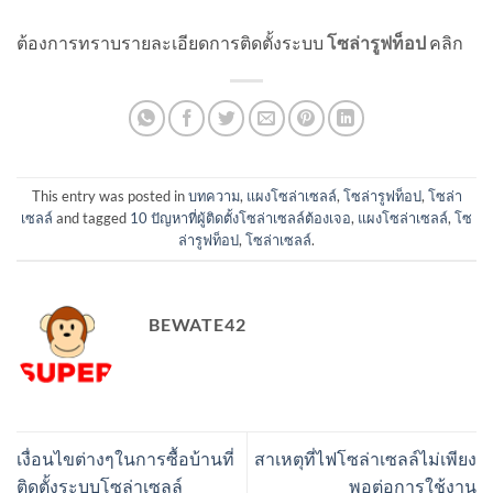
ต้องการทราบรายละเอียดการติดตั้งระบบ
โซล่ารูฟท็อป
คลิก
This entry was posted in
บทความ
,
แผงโซล่าเซลล์
,
โซล่ารูฟท็อป
,
โซล่า
เซลล์
and tagged
10 ปัญหาที่ผู้ติดตั้งโซล่าเซลล์ต้องเจอ
,
แผงโซล่าเซลล์
,
โซ
ล่ารูฟท็อป
,
โซล่าเซลล์
.
BEWATE42
เงื่อนไขต่างๆในการซื้อบ้านที่
สาเหตุที่ไฟโซล่าเซลล์ไม่เพียง
ติดตั้งระบบโซล่าเซลล์
พอต่อการใช้งาน