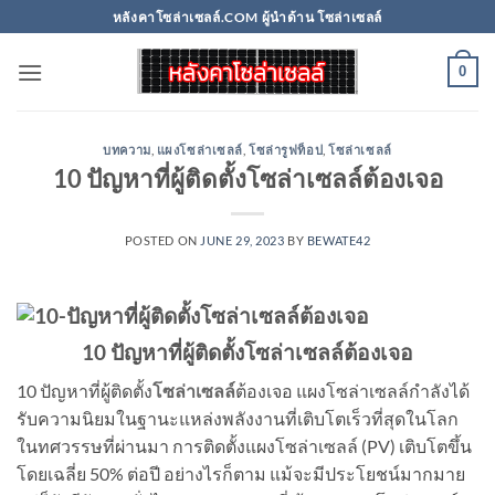
Skip
หลังคาโซล่าเซลล์.COM ผู้นำด้าน โซล่าเซลล์
to
content
0
บทความ
,
แผงโซล่าเซลล์
,
โซล่ารูฟท็อป
,
โซล่าเซลล์
10 ปัญหาที่ผู้ติดตั้งโซล่าเซลล์ต้องเจอ
POSTED ON
JUNE 29, 2023
BY
BEWATE42
10 ปัญหาที่ผู้ติดตั้งโซล่าเซลล์ต้องเจอ
10 ปัญหาที่ผู้ติดตั้ง
โซล่าเซลล์
ต้องเจอ แผงโซล่าเซลล์กำลังได้
รับความนิยมในฐานะแหล่งพลังงานที่เติบโตเร็วที่สุดในโลก
ในทศวรรษที่ผ่านมา การติดตั้งแผงโซล่าเซลล์ (PV) เติบโตขึ้น
โดยเฉลี่ย 50% ต่อปี อย่างไรก็ตาม แม้จะมีประโยชน์มากมาย