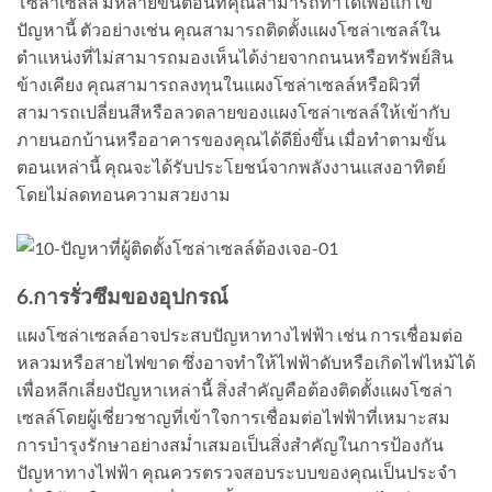
โซล่าเซลล์ มีหลายขั้นตอนที่คุณสามารถทำได้เพื่อแก้ไข
ปัญหานี้ ตัวอย่างเช่น คุณสามารถติดตั้งแผงโซล่าเซลล์ใน
ตำแหน่งที่ไม่สามารถมองเห็นได้ง่ายจากถนนหรือทรัพย์สิน
ข้างเคียง คุณสามารถลงทุนในแผงโซล่าเซลล์หรือผิวที่
สามารถเปลี่ยนสีหรือลวดลายของแผงโซล่าเซลล์ให้เข้ากับ
ภายนอกบ้านหรืออาคารของคุณได้ดียิ่งขึ้น เมื่อทำตามขั้น
ตอนเหล่านี้ คุณจะได้รับประโยชน์จากพลังงานแสงอาทิตย์
โดยไม่ลดทอนความสวยงาม
6.การรั่วซึมของอุปกรณ์
แผงโซล่าเซลล์อาจประสบปัญหาทางไฟฟ้า เช่น การเชื่อมต่อ
หลวมหรือสายไฟขาด ซึ่งอาจทำให้ไฟฟ้าดับหรือเกิดไฟไหม้ได้
เพื่อหลีกเลี่ยงปัญหาเหล่านี้ สิ่งสำคัญคือต้องติดตั้งแผงโซล่า
เซลล์โดยผู้เชี่ยวชาญที่เข้าใจการเชื่อมต่อไฟฟ้าที่เหมาะสม
การบำรุงรักษาอย่างสม่ำเสมอเป็นสิ่งสำคัญในการป้องกัน
ปัญหาทางไฟฟ้า คุณควรตรวจสอบระบบของคุณเป็นประจำ