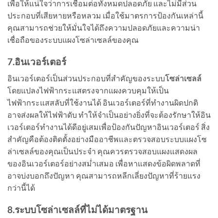
เพื่อให้แน่ใจว่าการเชื่อมต่อทั้งหมดปลอดภัย และไม่มีส่วน
ประกอบที่เสียหายหรือหลวม เมื่อใช้มาตรการป้องกันเหล่านี้
คุณสามารถช่วยให้มั่นใจได้ถึงความปลอดภัยและความน่า
เชื่อถือของระบบแผงโซล่าเซลล์ของคุณ
7.อินเวอร์เตอร์
อินเวอร์เตอร์เป็นส่วนประกอบที่สำคัญของระบบ
โซล่าเซลล์
โดยแปลงไฟฟ้ากระแสตรงจากแผงควบคุมให้เป็น
ไฟฟ้ากระแสสลับที่ใช้งานได้ อินเวอร์เตอร์ที่ทำงานผิดปกติ
อาจส่งผลให้ไฟฟ้าดับ ทำให้จำเป็นอย่างยิ่งที่จะต้องรักษาให้อิน
เวอร์เตอร์ทำงานได้ดีอยู่เสมเพื่อป้องกันปัญหาอินเวอร์เตอร์ สิ่ง
สำคัญคือต้องติดตั้งอย่างมืออาชีพและตรวจสอบระบบแผงโซ
ล่าเซลล์ของคุณเป็นประจำ คุณควรตรวจสอบแผงแสดงผล
ของอินเวอร์เตอร์อย่างสม่ำเสมอ เพื่อหาแสดงข้อผิดพลาดที่
อาจบ่งบอกถึงปัญหา คุณสามารถหลีกเลี่ยงปัญหาที่ร้ายแรง
กว่านี้ได้
8.ระบบโซล่าเซลล์ที่ไม่ได้มาตรฐาน