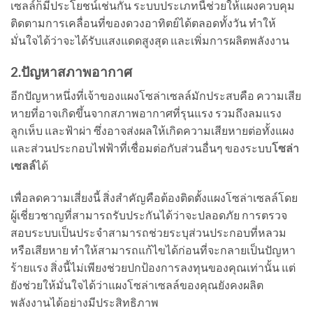
เซลล์ก็มีประโยชน์เช่นกัน ระบบประเภทนี้ช่วยให้แผงควบคุม
ติดตามการเคลื่อนที่ของดวงอาทิตย์ได้ตลอดทั้งวัน ทำให้
มั่นใจได้ว่าจะได้รับแสงแดดสูงสุด และเพิ่มการผลิตพลังงาน
2.ปัญหาสภาพอากาศ
อีกปัญหาหนึ่งที่เจ้าของแผงโซล่าเซลล์มักประสบคือ ความเสีย
หายที่อาจเกิดขึ้นจากสภาพอากาศที่รุนแรง รวมถึงลมแรง
ลูกเห็บ และฟ้าผ่า ซึ่งอาจส่งผลให้เกิดความเสียหายต่อทั้งแผง
และส่วนประกอบไฟฟ้าที่เชื่อมต่อกับส่วนอื่นๆ ของระบบ
โซล่า
เซลล์
ได้
เพื่อลดความเสี่ยงนี้ สิ่งสำคัญคือต้องติดตั้งแผงโซล่าเซลล์โดย
ผู้เชี่ยวชาญที่สามารถรับประกันได้ว่าจะปลอดภัย การตรวจ
สอบระบบเป็นประจำสามารถช่วยระบุส่วนประกอบที่หลวม
หรือเสียหาย ทำให้สามารถแก้ไขได้ก่อนที่จะกลายเป็นปัญหา
ร้ายแรง สิ่งนี้ไม่เพียงช่วยปกป้องการลงทุนของคุณเท่านั้น แต่
ยังช่วยให้มั่นใจได้ว่าแผงโซล่าเซลล์ของคุณยังคงผลิต
พลังงานได้อย่างมีประสิทธิภาพ