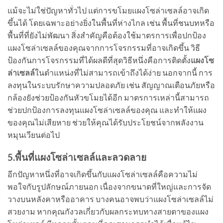
แม้จะไม่ใช่ปัญหาทั่วไป แต่การขโมยแผงโซล่าเซลล์อาจเกิด
ขึ้นได้ โดยเฉพาะอย่างยิ่งในพื้นที่ห่างไกล เช่น พื้นที่ชนบทหรือ
พื้นที่ที่ยังไม่พัฒนา สิ่งสำคัญคือต้องใช้มาตรการเพื่อปกป้อง
แผงโซล่าเซลล์ของคุณจากการโจรกรรมที่อาจเกิดขึ้น วิธี
ป้องกันการโจรกรรมที่ได้ผลดีที่สุดวิธีหนึ่งคือการติดตั้ง
แผงโซ
ล่าเซลล์
ในตำแหน่งที่ไม่สามารถเข้าถึงได้ง่าย นอกจากนี้ การ
ลงทุนในระบบรักษาความปลอดภัย เช่น สัญญาณเตือนภัยหรือ
กล้องยังช่วยป้องกันหัวขโมยได้อีก มาตรการเหล่านี้สามารถ
ช่วยปกป้องการลงทุนแผงโซล่าเซลล์ของคุณ และทำให้แผง
ของคุณไม่เสียหาย ช่วยให้คุณได้รับประโยชน์จากพลังงาน
หมุนเวียนต่อไป
5.พื้นที่แผงโซล่าเซลล์และลวดลาย
อีกปัญหาหนึ่งที่อาจเกิดขึ้นกับแผงโซล่าเซลล์คือความไม่
พอใจกับรูปลักษณ์ภายนอก เนื่องจากขนาดที่ใหญ่และการจัด
วางบนหลังคาหรืออาคาร บางคนอาจพบว่าแผงโซล่าเซลล์ไม่
สวยงาม หากคุณกังวลเกี่ยวกับผลกระทบทางสายตาของแผง