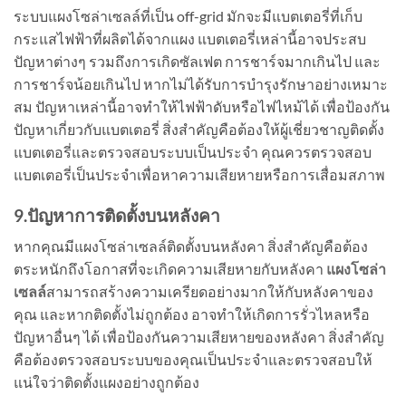
ระบบแผงโซล่าเซลล์ที่เป็น off-grid มักจะมีแบตเตอรี่ที่เก็บ
กระแสไฟฟ้าที่ผลิตได้จากแผง แบตเตอรี่เหล่านี้อาจประสบ
ปัญหาต่างๆ รวมถึงการเกิดซัลเฟต การชาร์จมากเกินไป และ
การชาร์จน้อยเกินไป หากไม่ได้รับการบำรุงรักษาอย่างเหมาะ
สม ปัญหาเหล่านี้อาจทำให้ไฟฟ้าดับหรือไฟไหม้ได้ เพื่อป้องกัน
ปัญหาเกี่ยวกับแบตเตอรี่ สิ่งสำคัญคือต้องให้ผู้เชี่ยวชาญติดตั้ง
แบตเตอรี่และตรวจสอบระบบเป็นประจำ คุณควรตรวจสอบ
แบตเตอรี่เป็นประจำเพื่อหาความเสียหายหรือการเสื่อมสภาพ
9.ปัญหาการติดตั้งบนหลังคา
หากคุณมีแผงโซล่าเซลล์ติดตั้งบนหลังคา สิ่งสำคัญคือต้อง
ตระหนักถึงโอกาสที่จะเกิดความเสียหายกับหลังคา
แผงโซล่า
เซลล์
สามารถสร้างความเครียดอย่างมากให้กับหลังคาของ
คุณ และหากติดตั้งไม่ถูกต้อง อาจทำให้เกิดการรั่วไหลหรือ
ปัญหาอื่นๆ ได้ เพื่อป้องกันความเสียหายของหลังคา สิ่งสำคัญ
คือต้องตรวจสอบระบบของคุณเป็นประจำและตรวจสอบให้
แน่ใจว่าติดตั้งแผงอย่างถูกต้อง