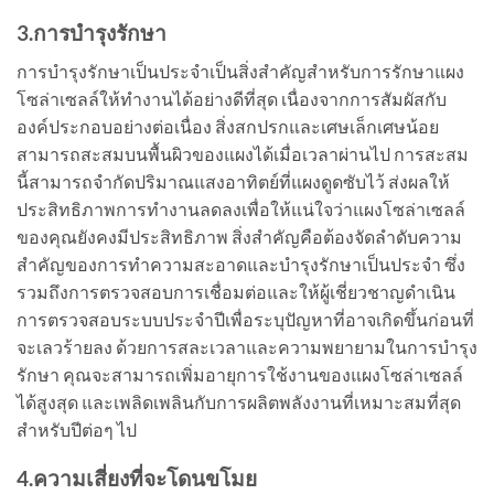
3.การบำรุงรักษา
การบำรุงรักษาเป็นประจำเป็นสิ่งสำคัญสำหรับการรักษาแผง
โซล่าเซลล์ให้ทำงานได้อย่างดีที่สุด เนื่องจากการสัมผัสกับ
องค์ประกอบอย่างต่อเนื่อง สิ่งสกปรกและเศษเล็กเศษน้อย
สามารถสะสมบนพื้นผิวของแผงได้เมื่อเวลาผ่านไป การสะสม
นี้สามารถจำกัดปริมาณแสงอาทิตย์ที่แผงดูดซับไว้ ส่งผลให้
ประสิทธิภาพการทำงานลดลงเพื่อให้แน่ใจว่าแผงโซล่าเซลล์
ของคุณยังคงมีประสิทธิภาพ สิ่งสำคัญคือต้องจัดลำดับความ
สำคัญของการทำความสะอาดและบำรุงรักษาเป็นประจำ ซึ่ง
รวมถึงการตรวจสอบการเชื่อมต่อและให้ผู้เชี่ยวชาญดำเนิน
การตรวจสอบระบบประจำปีเพื่อระบุปัญหาที่อาจเกิดขึ้นก่อนที่
จะเลวร้ายลง ด้วยการสละเวลาและความพยายามในการบำรุง
รักษา คุณจะสามารถเพิ่มอายุการใช้งานของแผงโซล่าเซลล์
ได้สูงสุด และเพลิดเพลินกับการผลิตพลังงานที่เหมาะสมที่สุด
สำหรับปีต่อๆ ไป
4.ความเสี่ยงที่จะโดนขโมย