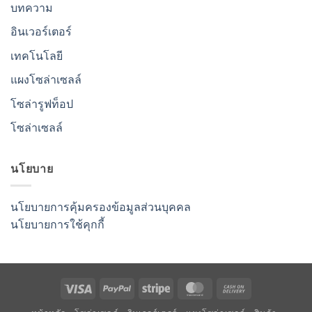
บทความ
อินเวอร์เตอร์
เทคโนโลยี
แผงโซล่าเซลล์
โซล่ารูฟท็อป
โซล่าเซลล์
นโยบาย
นโยบายการคุ้มครองข้อมูลส่วนบุคคล
นโยบายการใช้คุกกี้
Visa
PayPal
Stripe
MasterCard
Cash
On