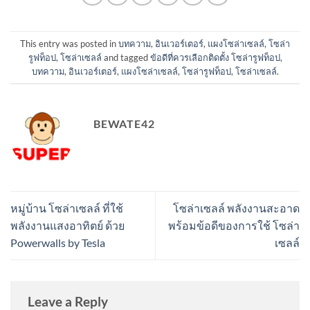
This entry was posted in
บทความ
,
อินเวอร์เตอร์
,
แผงโซล่าเซลล์
,
โซล่า
รูฟท็อป
,
โซล่าเซลล์
and tagged
ข้อดีที่ควรเลือกติดตั้ง โซล่ารูฟท็อป
,
บทความ
,
อินเวอร์เตอร์
,
แผงโซล่าเซลล์
,
โซล่ารูฟท็อป
,
โซล่าเซลล์
.
BEWATE42
หมู่บ้าน โซล่าเซลล์ ที่ใช้
โซล่าเซลล์ พลังงานสะอาด
พลังงานแสงอาทิตย์ ด้วย
พร้อมข้อดีของการใช้ โซล่า
Powerwalls by Tesla
เซลล์
Leave a Reply