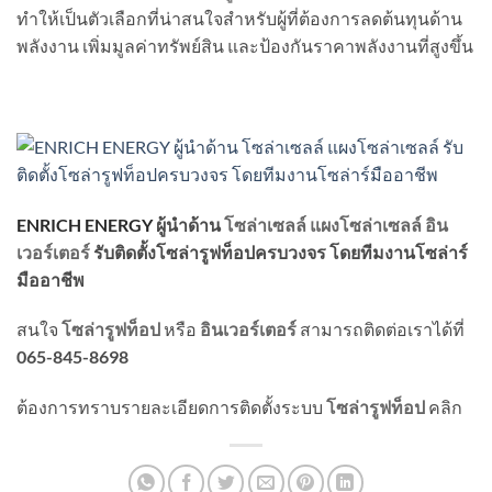
ทำให้เป็นตัวเลือกที่น่าสนใจสำหรับผู้ที่ต้องการลดต้นทุนด้าน
พลังงาน เพิ่มมูลค่าทรัพย์สิน และป้องกันราคาพลังงานที่สูงขึ้น
ENRICH ENERGY
ผู้นำด้าน
โซล่าเซลล์
แผงโซล่าเซลล์
อิน
เวอร์เตอร์
รับติดตั้งโซล่ารูฟท็อปครบวงจร
โดยทีมงานโซล่าร์
มืออาชีพ
สนใจ
โซล่ารูฟท็อป
หรือ
อินเวอร์เตอร์
สามารถติดต่อเราได้ที่
065-845-8698
ต้องการทราบรายละเอียดการติดตั้งระบบ
โซล่ารูฟท็อป
คลิก