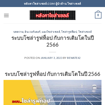
Skip
หลังคาโซล่าเซลล์.COM ผู้นำด้าน โซล่าเซลล์
to
content
0
บทความ
,
อินเวอร์เตอร์
,
แผงโซล่าเซลล์
,
โซล่ารูฟท็อป
,
โซล่าเซลล์
ระบบโซล่ารูฟท็อป กับการเติมโตในปี
2566
POSTED ON
JANUARY 3, 2023
BY
BEWATE42
ระบบโซล่ารูฟท็อป กับการเติมโตในปี 2566