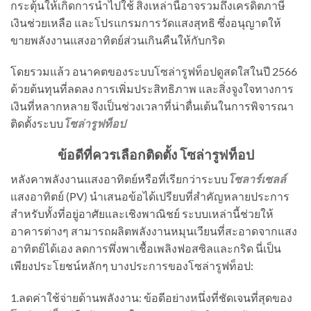
กระตุ้นให้เกิดการนำไปใช้ สิ่งเหล่านี้อาจรวมถึงเครดิตภาษี
เงินช่วยเหลือ และโปรแกรมการวัดแสงสุทธิ ซึ่งอนุญาตให้
ขายพลังงานแสงอาทิตย์ส่วนเกินคืนให้กับกริด
โดยรวมแล้ว อนาคตของระบบโซล่ารูฟท็อปดูสดใสในปี 2566
ด้วยต้นทุนที่ลดลง การเพิ่มประสิทธิภาพ และสิ่งจูงใจทางการ
เงินที่หลากหลาย จึงเป็นช่วงเวลาที่น่าตื่นเต้นในการพิจารณา
ติดตั้งระบบ
โซล่ารูฟท็อป
ข้อดีที่ควรเลือกติดตั้ง โซล่ารูฟท็อป
หลังคาพลังงานแสงอาทิตย์หรือที่เรียกว่าระบบ
โซลาร์เซลล์
แสงอาทิตย์ (PV) นำเสนอข้อได้เปรียบที่สำคัญหลายประการ
สำหรับทั้งที่อยู่อาศัยและเชิงพาณิชย์ ระบบเหล่านี้ช่วยให้
อาคารต่างๆ สามารถผลิตพลังงานหมุนเวียนที่สะอาดจากแสง
อาทิตย์ได้เอง ลดการพึ่งพาเชื้อเพลิงฟอสซิลและกริด นี่เป็น
เพียงประโยชน์หลักๆ บางประการของโซล่ารูฟท็อป:
1.ลดค่าใช้จ่ายด้านพลังงาน: ข้อดีอย่างหนึ่งที่ชัดเจนที่สุดของ