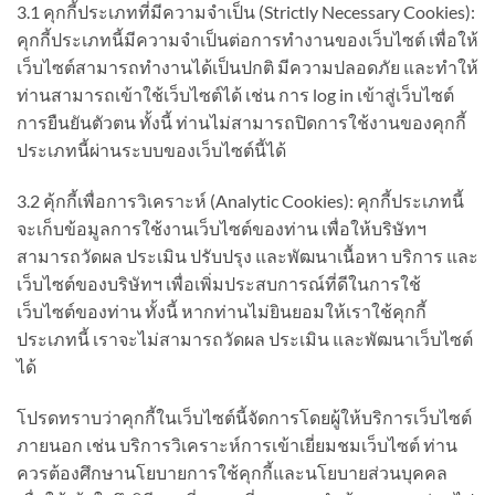
3.1 คุกกี้ประเภทที่มีความจำเป็น (Strictly Necessary Cookies):
คุกกี้ประเภทนี้มีความจำเป็นต่อการทำงานของเว็บไซต์ เพื่อให้
เว็บไซต์สามารถทำงานได้เป็นปกติ มีความปลอดภัย และทำให้
ท่านสามารถเข้าใช้เว็บไซต์ได้ เช่น การ log in เข้าสู่เว็บไซต์
การยืนยันตัวตน ทั้งนี้ ท่านไม่สามารถปิดการใช้งานของคุกกี้
ประเภทนี้ผ่านระบบของเว็บไซต์นี้ได้
3.2 คุ้กกี้เพื่อการวิเคราะห์ (Analytic Cookies): คุกกี้ประเภทนี้
จะเก็บข้อมูลการใช้งานเว็บไซต์ของท่าน เพื่อให้บริษัทฯ
สามารถวัดผล ประเมิน ปรับปรุง และพัฒนาเนื้อหา บริการ และ
เว็บไซต์ของบริษัทฯ เพื่อเพิ่มประสบการณ์ที่ดีในการใช้
เว็บไซต์ของท่าน ทั้งนี้ หากท่านไม่ยินยอมให้เราใช้คุกกี้
ประเภทนี้ เราจะไม่สามารถวัดผล ประเมิน และพัฒนาเว็บไซต์
ได้
โปรดทราบว่าคุกกี้ในเว็บไซต์นี้จัดการโดยผู้ให้บริการเว็บไซต์
ภายนอก เช่น บริการวิเคราะห์การเข้าเยี่ยมชมเว็บไซต์ ท่าน
ควรต้องศึกษานโยบายการใช้คุกกี้และนโยบายส่วนบุคคล