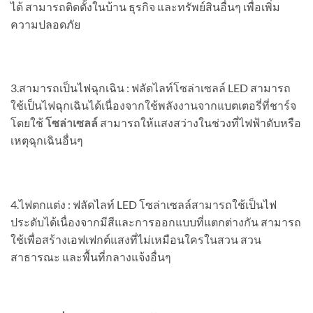
ได้ สามารถติดตั้งในบ้าน ธุรกิจ และทรัพย์สินอื่นๆ เพื่อเพิ่ม
ความปลอดภัย
3.สามารถเป็นไฟฉุกเฉิน : ฟลัดไลท์โซล่าเซลล์ LED สามารถ
ใช้เป็นไฟฉุกเฉินได้เนื่องจากใช้พลังงานจากแบตเตอรี่ที่ชาร์จ
โดยใช้
โซล่าเซลล์
สามารถให้แสงสว่างในช่วงที่ไฟฟ้าดับหรือ
เหตุฉุกเฉินอื่นๆ
4.ไฟตกแต่ง : ฟลัดไลท์ LED โซล่าเซลล์สามารถใช้เป็นไฟ
ประดับได้เนื่องจากมีสีและการออกแบบที่แตกต่างกัน สามารถ
ใช้เพื่อสร้างเอฟเฟกต์แสงที่ไม่เหมือนใครในสวน สวน
สาธารณะ และพื้นที่กลางแจ้งอื่นๆ