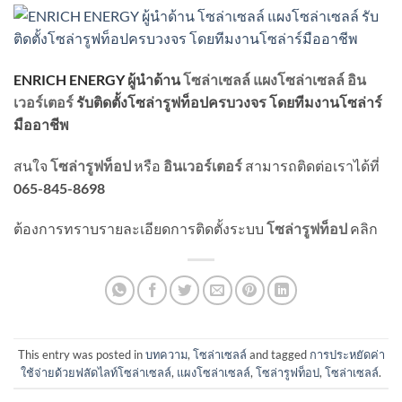
ENRICH ENERGY
ผู้นำด้าน
โซล่าเซลล์
แผงโซล่าเซลล์
อิน
เวอร์เตอร์
รับติดตั้งโซล่ารูฟท็อปครบวงจร
โดยทีมงานโซล่าร์
มืออาชีพ
สนใจ
โซล่ารูฟท็อป
หรือ
อินเวอร์เตอร์
สามารถติดต่อเราได้ที่
065-845-8698
ต้องการทราบรายละเอียดการติดตั้งระบบ
โซล่ารูฟท็อป
คลิก
This entry was posted in
บทความ
,
โซล่าเซลล์
and tagged
การประหยัดค่า
ใช้จ่ายด้วยฟลัดไลท์โซล่าเซลล์
,
แผงโซล่าเซลล์
,
โซล่ารูฟท็อป
,
โซล่าเซลล์
.