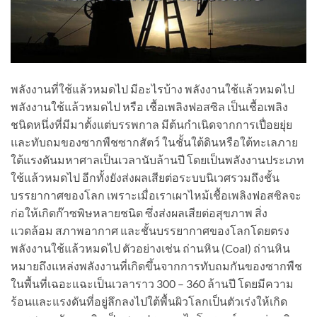
พลังงานที่ใช้แล้วหมดไป มีอะไรบ้าง พลังงานใช้แล้วหมดไป
พลังงานใช้แล้วหมดไป หรือ เชื้อเพลิงฟอสซิล เป็นเชื้อเพลิง
ชนิดหนึ่งที่มีมาตั้งแต่บรรพกาล มีต้นกำเนิดจากการเปื่อยยุ่ย
และทับถมของซากพืชซากสัตว์ ในชั้นใต้ดินหรือใต้ทะเลภาย
ใต้แรงดันมหาศาลเป็นเวลานับล้านปี โดยเป็นพลังงานประเภท
ใช้แล้วหมดไป อีกทั้งยังส่งผลเสียต่อระบบนิเวศรวมถึงชั้น
บรรยากาศของโลก เพราะเมื่อเราเผาไหม้เชื้อเพลิงฟอสซิลจะ
ก่อให้เกิดก๊าซพิษหลายชนิด ซึ่งส่งผลเสียต่อสุขภาพ สิ่ง
แวดล้อม สภาพอากาศ และชั้นบรรยากาศของโลกโดยตรง
พลังงานใช้แล้วหมดไป ตัวอย่างเช่น ถ่านหิน (Coal) ถ่านหิน
หมายถึงแหล่งพลังงานที่เกิดขึ้นจากการทับถมกันของซากพืช
ในพื้นที่เฉอะแฉะเป็นเวลาราว 300 – 360 ล้านปี โดยมีความ
ร้อนและแรงดันที่อยู่ลึกลงไปใต้พื้นผิวโลกเป็นตัวเร่งให้เกิด